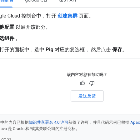
ud 控制台
gcloud CLI
REST API
ogle Cloud 控制台中，打开
创建集群
页面。
他配置
以展开该部分。
选组件
。
打开的面板中，选中
Pig
对应的复选框， 然后点击
保存
。
该内容对您有帮助吗？
发送反馈
面中的内容已根据
知识共享署名 4.0 许可
获得了许可，并且代码示例已根据
Apac
Java 是 Oracle 和/或其关联公司的注册商标。
07-22。