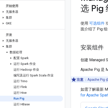
选 Pig
开始使用
无服务器
集群
使用
可选组件
功
GKE
面介绍了 Pi
开发
无服务器
安装组件
集群
数据处理
配置 Spark
创建 Managed 
运行 Spark 作业
Apache Pig 是 M
运行 Hadoop 作业
编写及运行 Spark Scala 作业
注意
：Apache Pig 
运行 Trino
运行 Flink
如需了解最新 Man
运行 Hive
for Apache Sp
Run Pig
运行 HBase