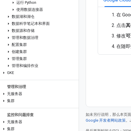
Google Clo
运行 Python
使用数据连接器
在 Go
数据湖和湖仓
数据科学笔记本和界面
点击
其
数据源和存储
修改
可
管理和数据治理
配置集群
在随即
创建集群
管理集群
管理和编排作业
GKE
管理和治理
无服务器
集群
如未另行说明，那么本页
监控和问题排查
Google 开发者网站政策
。
无服务器
集群
最后更新时间 (UTC)：2026-