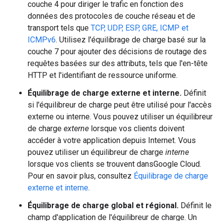
couche 4 pour diriger le trafic en fonction des
données des protocoles de couche réseau et de
transport tels que
TCP, UDP, ESP, GRE, ICMP et
ICMPv6
. Utilisez l'équilibrage de charge basé sur la
couche 7 pour ajouter des décisions de routage des
requêtes basées sur des attributs, tels que l'en-tête
HTTP et l'identifiant de ressource uniforme.
Équilibrage de charge externe et interne.
Définit
si l'équilibreur de charge peut être utilisé pour l'accès
externe ou interne. Vous pouvez utiliser un équilibreur
de charge
externe
lorsque vos clients doivent
accéder à votre application depuis Internet. Vous
pouvez utiliser un équilibreur de charge
interne
lorsque vos clients se trouvent dansGoogle Cloud.
Pour en savoir plus, consultez
Équilibrage de charge
externe et interne
.
Équilibrage de charge global et régional.
Définit le
champ d'application de l'équilibreur de charge. Un