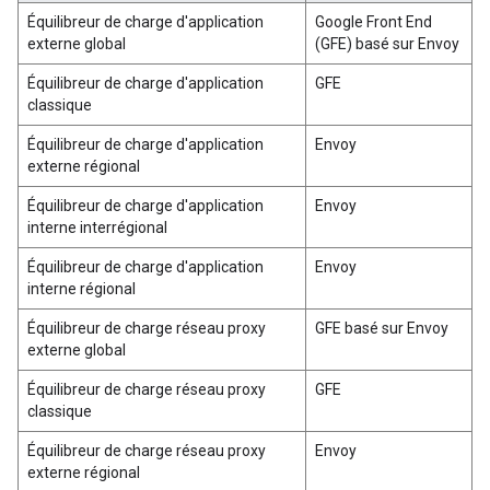
Équilibreur de charge d'application
Google Front End
externe global
(GFE) basé sur Envoy
Équilibreur de charge d'application
GFE
classique
Équilibreur de charge d'application
Envoy
externe régional
Équilibreur de charge d'application
Envoy
interne interrégional
Équilibreur de charge d'application
Envoy
interne régional
Équilibreur de charge réseau proxy
GFE basé sur Envoy
externe global
Équilibreur de charge réseau proxy
GFE
classique
Équilibreur de charge réseau proxy
Envoy
externe régional