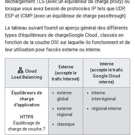
déchargement TLS (avec un équilibreur de charge proxy) ou
lorsque vous avez besoin de protocoles IP tels que UDP,
ESP et ICMP. (avec un équilibreur de charge passthrough).
Le tableau suivant fournit un aperçu général des différents
types d'équilibreurs de chargeGoogle Cloud , classés en
fonction de la couche OSI sur laquelle ils fonctionnent et de
leur utilisation pour l'accès externe ou interne.
Interne
Externe
lan
(accepte le trafic
Cloud
(accepte le
Google Cloud
Load Balancing
trafic Internet)
interne)
Équilibreurs de
externe
interne
charge
global
interrégional
d'application
externe
régional interne
régional
HTTPS
Équilibrage de
classique
charge de couche 7