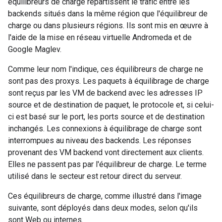
équilibreurs de charge répartissent le trafic entre les
backends situés dans la même région que l'équilibreur de
charge ou dans plusieurs régions. Ils sont mis en œuvre à
l'aide de la mise en réseau virtuelle Andromeda et de
Google Maglev.
Comme leur nom l'indique, ces équilibreurs de charge ne
sont pas des proxys. Les paquets à équilibrage de charge
sont reçus par les VM de backend avec les adresses IP
source et de destination de paquet, le protocole et, si celui-
ci est basé sur le port, les ports source et de destination
inchangés. Les connexions à équilibrage de charge sont
interrompues au niveau des backends. Les réponses
provenant des VM backend vont directement aux clients.
Elles ne passent pas par l'équilibreur de charge. Le terme
utilisé dans le secteur est retour direct du serveur.
Ces équilibreurs de charge, comme illustré dans l'image
suivante, sont déployés dans deux modes, selon qu'ils
sont Web ou internes.