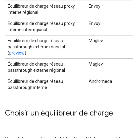
Équilibreur de charge réseau proxy
Envoy
interne régional
Équilibreur de charge réseau proxy
Envoy
interne interrégional
Équilibreur de charge réseau
Maglev
passthrough externe mondial
(
preview
)
Équilibreur de charge réseau
Maglev
passthrough externe régional
Équilibreur de charge réseau
Andromeda
passthrough interne
Choisir un équilibreur de charge