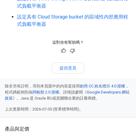
式負載平衡器
設定具有 Cloud Storage bucket 的區域性內部應用程
式負載平衡器
這對你有幫助嗎？
提供意見
除非另有註明，否則本頁面中的內容是採用
創用 CC 姓名標示 4.0 授權
，
程式碼範例則為
阿帕契 2.0 授權
。詳情請參閱《
Google Developers 網站
政策
》。Java 是 Oracle 和/或其關聯企業的註冊商標。
上次更新時間：2026-07-05 (世界標準時間)。
產品與定價