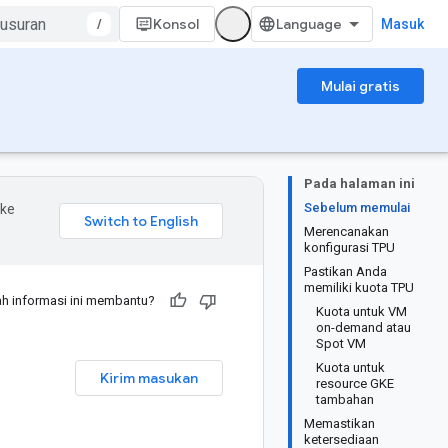
/
Konsol
Masuk
Mulai gratis
Pada halaman ini
Sebelum memulai
 ke
Merencanakan
konfigurasi TPU
Pastikan Anda
memiliki kuota TPU
h informasi ini membantu?
Kuota untuk VM
on-demand atau
Spot VM
Kuota untuk
Kirim masukan
resource GKE
tambahan
Memastikan
ketersediaan