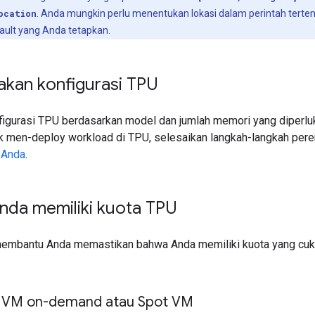
ocation
. Anda mungkin perlu menentukan lokasi dalam perintah tertent
ault yang Anda tetapkan.
kan konfigurasi TPU
igurasi TPU berdasarkan model dan jumlah memori yang diper
uk men-deploy workload di TPU, selesaikan langkah-langkah per
 Anda
.
Anda memiliki kuota TPU
 membantu Anda memastikan bahwa Anda memiliki kuota yang cu
k VM on-demand atau Spot VM