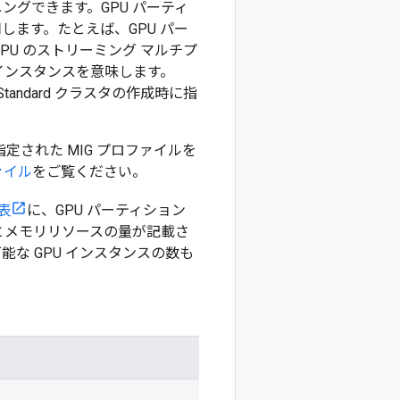
ングできます。GPU パーティ
します。たとえば、GPU パー
PU のストリーミング マルチプ
U インスタンスを意味します。
tandard クラスタの作成時に指
で 指定された MIG プロファイルを
ファイル
をご覧ください。
表
に、GPU パーティション
スとメモリリソースの量が記載さ
能な GPU インスタンスの数も