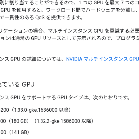
別に割り当てることができるので、1 つの GPU を最大 7 つ
 GPU を使用すると、ワークロード間でハードウェアを分離し、
で一貫性のある QoS を提供できます。
プリケーションの場合、マルチインスタンス GPU を意識する
ィションは通常の GPU リソースとして表示されるので、プログ
ス GPU の詳細については、
NVIDIA マルチインスタンス G
ている GPU
ス GPU をサポートする GPU タイプは、次のとおりです。
B200（1.33.0-gke.1636000 以降）
200（180 GB）（1.32.2-gke.1586000 以降）
H200（141 GB）