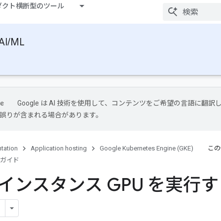
ダクト横断型のツール
AI/ML
Google は AI 技術を使用して、コンテンツをご希望の言語に翻訳
には誤りが含まれる場合があります。
tation
Application hosting
Google Kubernetes Engine (GKE)
この
ガイド
インスタンス GPU を実行す