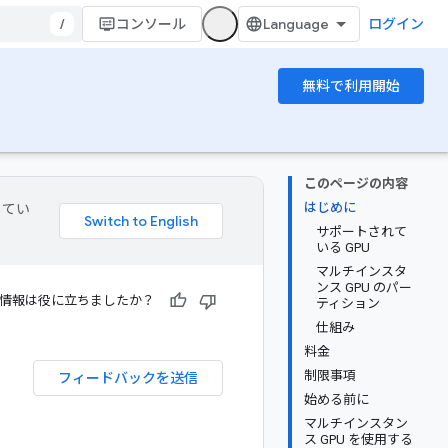
/
コンソール
ログイン
無料で利用開始
このページの内容
はじめに
してい
サポートされて
いる GPU
マルチインスタ
ンス GPU のパー
情報は役に立ちましたか？
ティション
仕組み
料金
制限事項
フィードバックを送信
始める前に
マルチインスタン
ス GPU を使用する