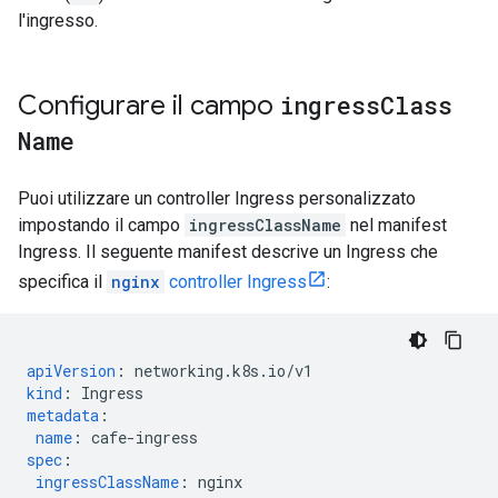
l'ingresso.
Configurare il campo
ingress
Class
Name
Puoi utilizzare un controller Ingress personalizzato
impostando il campo
ingressClassName
nel manifest
Ingress. Il seguente manifest descrive un Ingress che
specifica il
nginx
controller Ingress
:
apiVersion
:
networking.k8s.io/v1
kind
:
Ingress
metadata
:
name
:
cafe-ingress
spec
:
ingressClassName
:
nginx