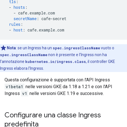
tls
:
-
hosts
:
-
cafe.example.com
secretName
:
cafe-secret
rules
:
-
host
:
cafe.example.com
Nota
:
se un Ingress ha un
spec.ingressClassName
vuoto o
spec.ingressClassName
non è presente e l'Ingress non ha
l'annotazione
kubernetes.io/ingress.class
, il controller GKE
Ingress elabora l'Ingress.
Questa configurazione è supportata con l'API Ingress
v1beta1
nelle versioni GKE da 1.18 a 1.21 e con l'API
Ingress
v1
nelle versioni GKE 1.19 e successive.
Configurare una classe Ingress
predefinita