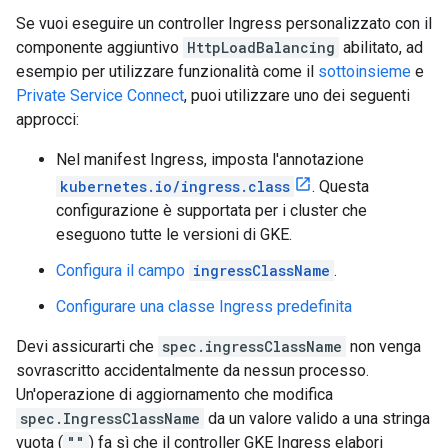
Se vuoi eseguire un controller Ingress personalizzato con il
componente aggiuntivo
HttpLoadBalancing
abilitato, ad
esempio per utilizzare funzionalità come il
sottoinsieme
e
Private Service Connect
, puoi utilizzare uno dei seguenti
approcci:
Nel manifest Ingress, imposta l'annotazione
kubernetes.io/ingress.class
. Questa
configurazione è supportata per i cluster che
eseguono tutte le versioni di GKE.
Configura il campo
ingressClassName
.
Configurare una classe Ingress predefinita
Devi assicurarti che
spec.ingressClassName
non venga
sovrascritto accidentalmente da nessun processo.
Un'operazione di aggiornamento che modifica
spec.IngressClassName
da un valore valido a una stringa
vuota (
""
) fa sì che il controller GKE Ingress elabori