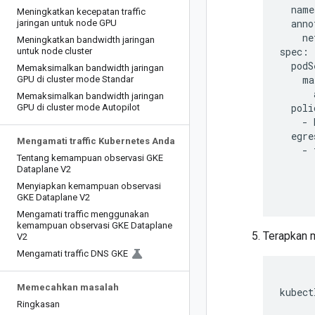
name
Meningkatkan kecepatan traffic
jaringan untuk node GPU
ne
Meningkatkan bandwidth jaringan
untuk node cluster
Memaksimalkan bandwidth jaringan
GPU di cluster mode Standar
Memaksimalkan bandwidth jaringan
GPU di cluster mode Autopilot
-
Mengamati traffic Kubernetes Anda
-
Tentang kemampuan observasi GKE
Dataplane V2
Menyiapkan kemampuan observasi
GKE Dataplane V2
Mengamati traffic menggunakan
kemampuan observasi GKE Dataplane
Terapkan 
V2
Mengamati traffic DNS GKE
Memecahkan masalah
kubect
Ringkasan