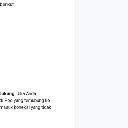
berikut:
idukung
: Jika Anda
di Pod yang terhubung ke
rmasuk koneksi yang tidak