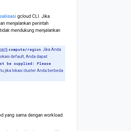
sialisasi
gcloud CLI. Jika
an menjalankan perintah
n tidak mendukung menjalankan
perti
compute/region
. Jika Anda
okasi default, Anda dapat
st be supplied: Please
u jika lokasi cluster Anda berbeda
Pod yang sama dengan workload