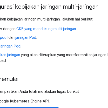
rasi kebijakan jaringan multi-jaringan
n kebijakan jaringan multi-jaringan, lakukan hal berikut:
ter dengan
GKE yang mendukung multi-jaringan
.
pool
dan
jaringan Pod
.
jaringan Pod
.
akan jaringan
yang akan diterapkan yang mereferensikan jaringan
oad.
memulai
, pastikan Anda telah melakukan tugas berikut:
oogle Kubernetes Engine API.