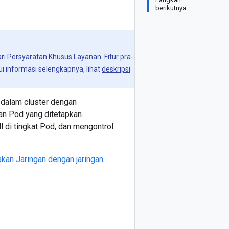
berikutnya
ari
Persyaratan Khusus Layanan
. Fitur pra-
 informasi selengkapnya, lihat
deskripsi
c dalam cluster dengan
gan Pod yang ditetapkan.
ll di tingkat Pod, dan mengontrol
jakan Jaringan dengan jaringan