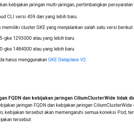
n kebijakan jaringan multi-jaringan, pertimbangkan persyaratan 
ud CLI versi 459 dan yang lebih baru.
 memiliki cluster GKE yang menjalankan salah satu versi berikut:
.5-gke.1293000 atau yang lebih baru
.0-gke.1484000 atau yang lebih baru
nda harus menggunakan
GKE Dataplane V2
.
ngan FQDN dan kebijakan jaringan CiliumClusterWide tidak d
ijakan jaringan FQDN dan kebijakan jaringan CiliumClusterWide 
an, kebijakan tersebut akan memengaruhi semua koneksi Pod, te
jakan tersebut.