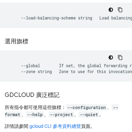
選用旗標
      --global        If set, the global forwarding r
GDCLOUD 廣泛標記
所有指令都可使用這些旗標：
--configuration
、
--
format
、
--help
、
--project
、
--quiet
。
詳情請參閱
gcloud CLI 參考資料總覽
頁面。