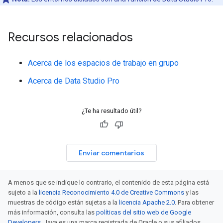
Recursos relacionados
Acerca de los espacios de trabajo en grupo
Acerca de Data Studio Pro
¿Te ha resultado útil?
Enviar comentarios
A menos que se indique lo contrario, el contenido de esta página está
sujeto a la
licencia Reconocimiento 4.0 de Creative Commons
y las
muestras de código están sujetas a la
licencia Apache 2.0
. Para obtener
más información, consulta las
políticas del sitio web de Google
Developers
. Java es una marca registrada de Oracle o sus afiliados.