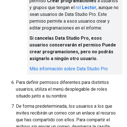
permiso
Crear programaciones
a usuarios
y grupos que tengan el
rol
Lector
, aunque no
sean usuarios de Data Studio Pro. Este
permiso permite a esos usuarios crear y
editar programaciones en el informe.
Si cancelas Data Studio Pro, esos
usuarios conservarán el permiso
Puede
crear programaciones
, pero no podrás
asignarlo a ningún otro usuario.
Más información sobre Data Studio Pro
Para definir permisos diferentes para distintos
usuarios, utiliza el menú desplegable de roles
situado junto a su nombre.
De forma predeterminada, los usuarios a los que
invites recibirán un correo con un enlace al recurso
que has compartido con ellos. Para compartir el
archivo sin enviar un correo, desmarca la casilla