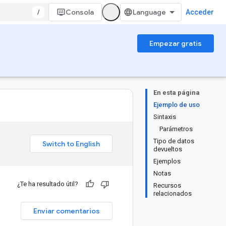
/
Consola
Acceder
Empezar gratis
En esta página
Ejemplo de uso
Sintaxis
Parámetros
Tipo de datos
devueltos
Ejemplos
Notas
¿Te ha resultado útil?
Recursos
relacionados
Enviar comentarios