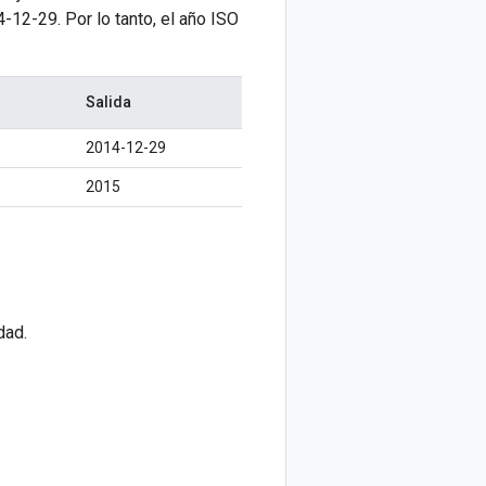
-12-29. Por lo tanto, el año ISO
Salida
2014-12-29
2015
dad.