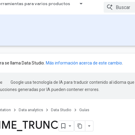
rramientas para varios productos
ra se llama Data Studio.
Más información acerca de este cambio
.
Google usa tecnología de IA para traducir contenido al idioma que
aducciones generadas por IA pueden contener errores.
tation
Data analytics
Data Studio
Guías
IME
_
TRUNC