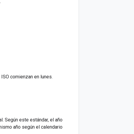
.
 ISO comienzan en lunes.
. Según este estándar, el año
mismo año según el calendario