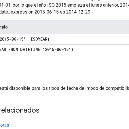
-01, por lo que el año ISO 2015 empieza el lunes anterior, 2014
or date_expression 2015-06-15 es 2014-12-29.
mplo
2015-06-15'
,
ISOYEAR)
EAR FROM DATETIME '2015-06-15')
está disponible para los tipos de fecha del modo de compatibili
relacionados
horas