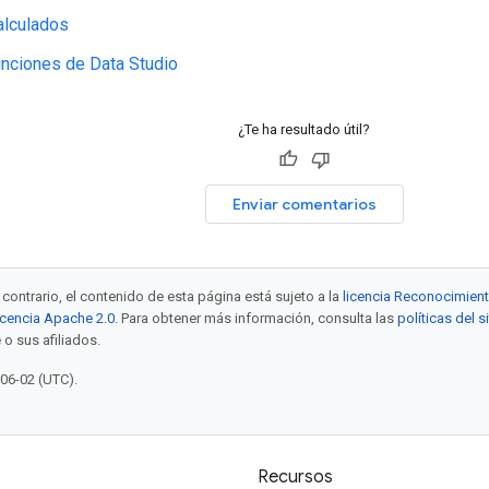
lculados
unciones de Data Studio
¿Te ha resultado útil?
Enviar comentarios
contrario, el contenido de esta página está sujeto a la
licencia Reconocimien
icencia Apache 2.0
. Para obtener más información, consulta las
políticas del 
 o sus afiliados.
-06-02 (UTC).
Recursos