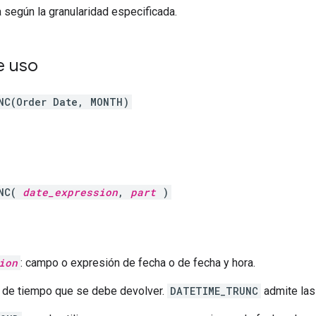
 según la granularidad especificada.
e uso
NC(Order Date, MONTH)
UNC(
date_expression
,
part
)
ion
: campo o expresión de fecha o de fecha y hora.
ad de tiempo que se debe devolver.
DATETIME_TRUNC
admite las