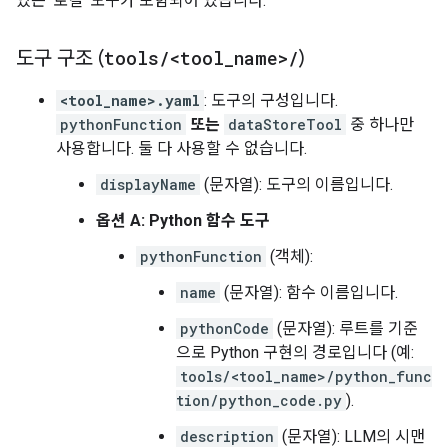
있는 '로컬' 도구가 포함되어 있습니다.
도구 구조 (
tools
/
<tool
_
name>
/
)
<tool_name>.yaml
: 도구의 구성입니다.
pythonFunction
또는
dataStoreTool
중 하나만
사용합니다. 둘 다 사용할 수 없습니다.
displayName
(문자열): 도구의 이름입니다.
옵션 A: Python 함수 도구
pythonFunction
(객체):
name
(문자열): 함수 이름입니다.
pythonCode
(문자열): 루트를 기준
으로 Python 구현의 경로입니다 (예:
tools/<tool_name>/python_func
tion/python_code.py
).
description
(문자열): LLM의 시맨