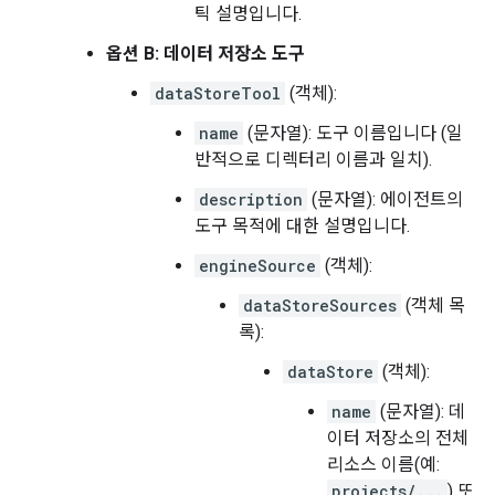
틱 설명입니다.
옵션 B: 데이터 저장소 도구
dataStoreTool
(객체):
name
(문자열): 도구 이름입니다 (일
반적으로 디렉터리 이름과 일치).
description
(문자열): 에이전트의
도구 목적에 대한 설명입니다.
engineSource
(객체):
dataStoreSources
(객체 목
록):
dataStore
(객체):
name
(문자열): 데
이터 저장소의 전체
리소스 이름(예:
projects/...
) 또