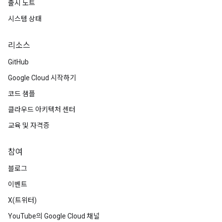
출시 노트
시스템 상태
리소스
GitHub
Google Cloud 시작하기
코드 샘플
클라우드 아키텍처 센터
교육 및 자격증
참여
블로그
이벤트
X(트위터)
YouTube의 Google Cloud 채널