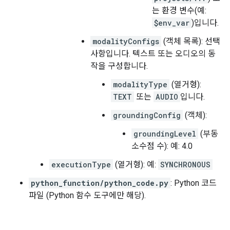
는 환경 변수(예:
$env_var
)입니다.
modalityConfigs
(객체 목록): 선택
사항입니다. 텍스트 또는 오디오의 동
작을 구성합니다.
modalityType
(열거형):
TEXT
또는
AUDIO
입니다.
groundingConfig
(객체):
groundingLevel
(부동
소수점 수): 예: 4.0
executionType
(열거형): 예:
SYNCHRONOUS
python_function/python_code.py
: Python 코드
파일 (Python 함수 도구에만 해당).