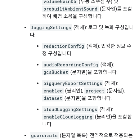
volumeGainDb
(부동 소수점 수) 및
prebuiltAmbientSound
(문자열)를 포함
하여 배경 소음을 구성합니다.
loggingSettings
(객체): 로그 및 녹화 구성입니
다.
redactionConfig
(객체): 민감한 정보 수
정 구성입니다.
audioRecordingConfig
(객체):
gcsBucket
(문자열)을 포함합니다.
bigqueryExportSettings
(객체):
enabled
(불리언),
project
(문자열),
dataset
(문자열)을 포함합니다.
cloudLoggingSettings
(객체):
enableCloudLogging
(불리언)을 포함합
니다.
guardrails
(문자열 목록): 전역적으로 적용되는