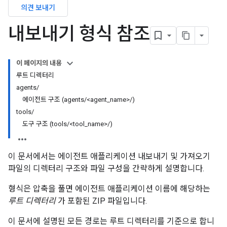
의견 보내기
내보내기 형식 참조
이 페이지의 내용
루트 디렉터리
agents/
에이전트 구조 (agents/<agent_name>/)
tools/
도구 구조 (tools/<tool_name>/)
이 문서에서는 에이전트 애플리케이션 내보내기 및 가져오기
파일의 디렉터리 구조와 파일 구성을 간략하게 설명합니다.
형식은 압축을 풀면 에이전트 애플리케이션 이름에 해당하는
루트 디렉터리
가 포함된 ZIP 파일입니다.
이 문서에 설명된 모든 경로는 루트 디렉터리를 기준으로 합니