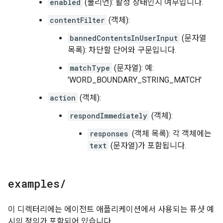
enabled
(불리언): 활성 상태인지 여부입니다.
contentFilter
(객체):
bannedContentsInUserInput
(문자열
목록): 차단할 단어와 구문입니다.
matchType
(문자열): 예:
'WORD_BOUNDARY_STRING_MATCH'
action
(객체):
respondImmediately
(객체):
responses
(객체 목록): 각 객체에는
text
(문자열)가 포함됩니다.
examples
/
이 디렉터리에는 에이전트 애플리케이션에서 사용되는 퓨샷 예
시의 정의가 포함되어 있습니다.