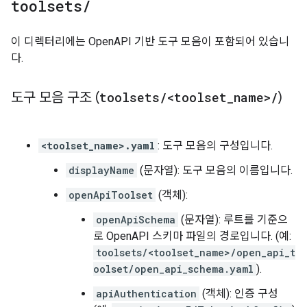
toolsets
/
이 디렉터리에는 OpenAPI 기반 도구 모음이 포함되어 있습니
다.
도구 모음 구조 (
toolsets
/
<toolset
_
name>
/
)
<toolset_name>.yaml
: 도구 모음의 구성입니다.
displayName
(문자열): 도구 모음의 이름입니다.
openApiToolset
(객체):
openApiSchema
(문자열): 루트를 기준으
로 OpenAPI 스키마 파일의 경로입니다. (예:
toolsets/<toolset_name>/open_api_t
oolset/open_api_schema.yaml
).
apiAuthentication
(객체): 인증 구성