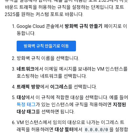
규칙을 설정해야 합니다. 예를 들어 다음은 포트 2525에서 아웃
바운드 트래픽을 허용하는 규칙을 설정하는 단계입니다. 포트
2525를 원하는 커스텀 포트로 바꿉니다.
Google Cloud 콘솔에서
방화벽 규칙 만들기
페이지로 이
동합니다.
방화벽 규칙 만들기로 이동
방화벽 규칙 이름을 선택합니다.
네트워크
에서 이메일 메시지를 보내려는 VM 인스턴스를
호스팅하는 네트워크를 선택합니다.
트래픽 방향
에서
이그레스
를 선택합니다.
대상
에서 이 규칙에 적합한 대상을 선택합니다. 예를 들어
특정 태그
가 있는 인스턴스에 규칙을 적용하려면
지정된
대상 태그
를 선택하면 됩니다.
VM 인스턴스에서 임의의 대상으로 나가는 이그레스 트
래픽을 허용하려면
대상 필터
에서
0.0.0.0/0
을 설정합