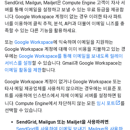
SendGrid, Mailgun, Mailjet은 Compute Engine 고객이 자사 서
버를 통해 이메일을 설정하고 보낼 수 있는 무료 등급을 제공합
니다. Google Workspace 계정이 없는 경우 이러한 타사 파트
너를 이용하여 클릭 추적, 분석, API과 더불어 이메일 니즈를 충
족할 수 있는 다른 기능을 활용하세요.
또는
Google Workspace
에 익숙하며 이메일을 지원하는
Google Workspace 계정에 대해 이미 비용을 지불하고 있는 경
우에는
Google Workspace를 통해 이메일을 보내도록 릴레이
서비스를 설정
할 수 있습니다. Gmail과 Google Workspace는
이메일 활동을 제한
합니다.
Google Workspace 계정이 없거나 Google Workspace 또는
타사 메일 제공업체를 사용하지 않으려는 경우에는 비표준 포
트를 사용하여 인스턴스에서 자체 이메일 서버를 설정하면 됩
니다. Compute Engine에서 차단하지 않는 모든
임시 포트
를
선택할 수 있습니다.
SendGrid, Mailgun 또는 Mailjet을 사용하려면
:
SendGrid를 사용하여 이메일 보내기
,
Mailgun을 사용하