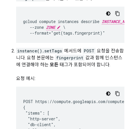
gcloud compute instances describe 
INSTANCE_NA
   --zone 
ZONE
 \

   --format="get(tags.fingerprint)"
instance().setTags
메서드에
POST
요청을 전송합
니다. 요청 본문에는
fingerprint
값과 함께 인스턴스
에 연결해야 하는
모든
태그가 포함되어야 합니다.
요청 예시:
POST https://compute.googleapis.com/compute/v
{

 "items": [

  "http-server",

  "db-client",
