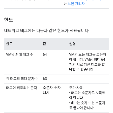
는
보안 관리자
한도
네트워크 태그에는 다음과 같은 한도가 적용됩니다.
한도
값
설명
VM당 최대 태그 수
64
VM의 모든 태그는 고유해
야 합니다. VM당 최대 64
개의 서로 다른 태그를 할
당할 수 있습니다.
각 태그의 최대 문자 수
63
태그에 허용되는 문자
소문자, 숫자,
추가 사항:
대시
• 태그는 소문자로 시작해
야 합니다.
•태그는 숫자 또는 소문자
로 끝나야 합니다.