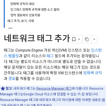
방화벽 규칙의 대상
인그레스 방화벽 규칙에 대한 소스 필터
정적 경로와의 상호작용
태그 추가, 보기, 삭제
네트워크 태그 추가
태그는
Compute Engine
가상 머신(VM) 인스턴스 또는
인스턴
스 템플릿
과 같이 리소스의
태그
필드에 추가되는 문자열입니
다. 태그는 별도의 리소스가 아니므로 별도로 만들 수 없습니다.
해당 문자열이 있는 모든 리소스에는 해당 태그가 있는 것으로
간주됩니다. 태그를 사용하여 특정 VM 인스턴스에
방화벽 규칙
과
경로
를 적용할 수 있습니다.
참고:
네트워크 태그는
Resource Manager 태그
와 다릅니다. Resource
Manager 태그는Google Cloud 리소스에 연결할 수 있는 키-값 쌍입니다.
Resource Manager 태그와 네트워크 태그의 차이점에 대한 자세한 내용은
태
그와 네트워크 태그 비교
를 참조하세요.