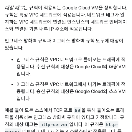
대상 태그
는 규칙이 적용되는 Google Cloud VM을 정의합니다.
규칙은 특정 VPC 네트워크에 적용됩니다. 네트워크 태그가 일
치하는 VPC 네트워크에 연결된 인스턴스의 네트워크 인터페이
스와 연결된 기본 내부 IP 주소에 적용됩니다.
인그레스 방화벽 규칙과 이그레스 방화벽 규칙 모두에 대상이
있습니다.
인그레스 규칙은 VPC 네트워크로 들어오는 트래픽에 적
용됩니다. 수신 규칙의 대상은 Google Cloud의
대상
VM
입니다.
이그레스 규칙은 VPC 네트워크에서 나가는 트래픽에 적
용됩니다. 송신 규칙의 대상은 Google Cloud의
소스
VM
입니다.
예를 들어 모든 소스에서 TCP 포트
80
을 통해 들어오는 트래
픽을 허용하는 인그레스 방화벽 규칙이 있다고 가정합니다. 규
칙의 대상 태그는
http-server
입니다. 이 규칙은
http-
server
네트워크 태그가 있는 인스턴스에만 적용됩니다. 즉,