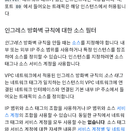
포트
80
에서 들어오는 트래픽은 해당 인스턴스에서 허용됩니
다.
인그레스 방화벽 규칙에 대한 소스 필터
인그레스
방화벽 규칙을 만들 때는
소스
를 지정해야 합니다. 내
부 또는 외부 IP 주소 범위를 사용하거나 특정 인스턴스를 참조
하여 소스를 정의할 수 있습니다. 인스턴스를 지정하려면 소스
태그나 소스 서비스 계정을 사용합니다.
VPC 네트워크에서 적용된 인그레스 방화벽 규칙의
소스 태그
는 네트워크 태그가 일치하는 인스턴스의 VPC 네트워크에 연
결된 네트워크 인터페이스와 연결된 기본 내부 IP 주소에서 들
어오는 트래픽의 소스를 정의합니다.
IP 범위와 소스 태그의 조합을 사용하거나 IP 범위와 소스
서비
스 계정
의 조합을 사용할 수 있습니다. 동일한 규칙에서 네트워
크 태그와 서비스 계정을 모두 사용할 수는
없습니다
. 소스 태그
와 서비스 계정에 대한 자세한 내용은
서비스 계정별 및 네트워