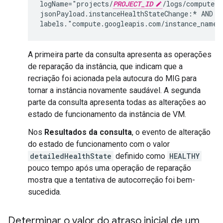
logName="projects/
PROJECT_ID
/logs/compute.g
jsonPayload.instanceHealthStateChange:* AND

labels."compute.googleapis.com/instance_name"
A primeira parte da consulta apresenta as operações
de reparação da instância, que indicam que a
recriação foi acionada pela autocura do MIG para
tornar a instância novamente saudável. A segunda
parte da consulta apresenta todas as alterações ao
estado de funcionamento da instância de VM.
Nos
Resultados da consulta
, o evento de alteração
do estado de funcionamento com o valor
detailedHealthState
definido como
HEALTHY
pouco tempo após uma operação de reparação
mostra que a tentativa de autocorreção foi bem-
sucedida.
Determinar o valor do atraso inicial de um