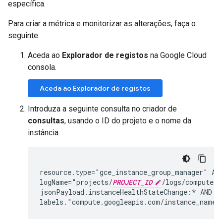
específica.
Para criar a métrica e monitorizar as alterações, faça o
seguinte:
Aceda ao
Explorador de registos
na Google Cloud
consola.
Aceda ao Explorador de registos
Introduza a seguinte consulta no criador de
consultas
, usando o ID do projeto e o nome da
instância.
resource.type="gce_instance_group_manager" AND
logName="projects/
PROJECT_ID
/logs/compute.g
jsonPayload.instanceHealthStateChange:* AND

labels."compute.googleapis.com/instance_name"