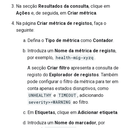
Na secção
Resultados da consulta
, clique em
Ações
e, de seguida, em
Criar métrica
.
Na página
Criar métrica de registos
, faça o
seguinte:
Defina o
Tipo de métrica
como
Contador
.
Introduza um
Nome da métrica de registo
,
por exemplo,
health-mig-xyzq
.
A secção
Criar filtro
apresenta a consulta de
registo do
Explorador de registos
. Também
pode configurar o filtro da métrica para ter em
conta apenas estados disruptivos, como
UNHEALTHY
e
TIMEOUT
, adicionando
severity>=WARNING
ao filtro.
Em
Etiquetas
, clique em
Adicionar etiqueta
.
Introduza um
Nome do marcador
, por