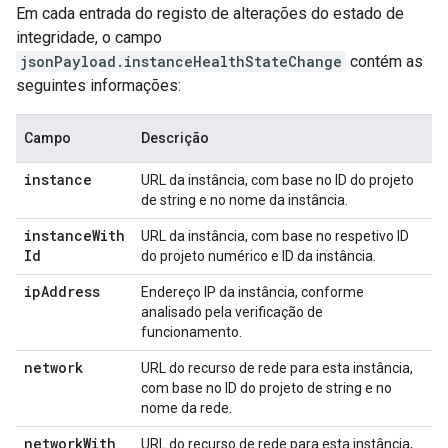
Em cada entrada do registo de alterações do estado de
integridade, o campo
jsonPayload.instanceHealthStateChange
contém as
seguintes informações:
Campo
Descrição
instance
URL da instância, com base no ID do projeto
de string e no nome da instância.
instance
With
URL da instância, com base no respetivo ID
Id
do projeto numérico e ID da instância.
ip
Address
Endereço IP da instância, conforme
analisado pela verificação de
funcionamento.
network
URL do recurso de rede para esta instância,
com base no ID do projeto de string e no
nome da rede.
network
With
URL do recurso de rede para esta instância,