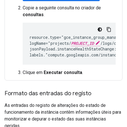
Copie a seguinte consulta no criador de
consultas
.
resource.type="gce_instance_group_manager" 
logName="projects/
PROJECT_ID
/logs/compu
jsonPayload.instanceHealthStateChange:* AND
labels."compute.googleapis.com/instance_na
Clique em
Executar consulta
.
Formato das entradas do registo
As entradas do registo de alterações do estado de
funcionamento da instância contêm informações úteis para
monitorizar e depurar o estado das suas instâncias
geridas.