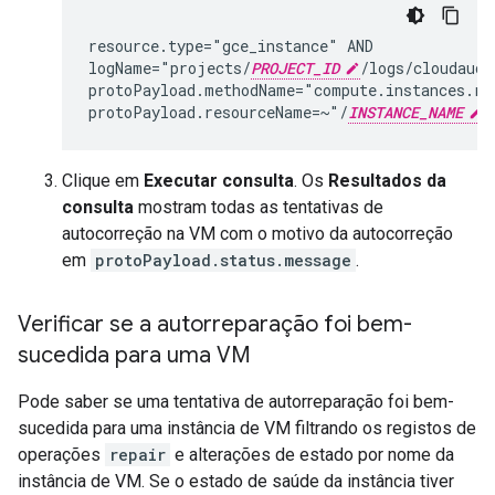
resource.type="gce_instance" AND

logName="projects/
PROJECT_ID
/logs/cloudaudi
protoPayload.methodName="compute.instances.rep
protoPayload.resourceName=~"/
INSTANCE_NAME
Clique em
Executar consulta
. Os
Resultados da
consulta
mostram todas as tentativas de
autocorreção na VM com o motivo da autocorreção
em
protoPayload.status.message
.
Verificar se a autorreparação foi bem-
sucedida para uma VM
Pode saber se uma tentativa de autorreparação foi bem-
sucedida para uma instância de VM filtrando os registos de
operações
repair
e alterações de estado por nome da
instância de VM. Se o estado de saúde da instância tiver