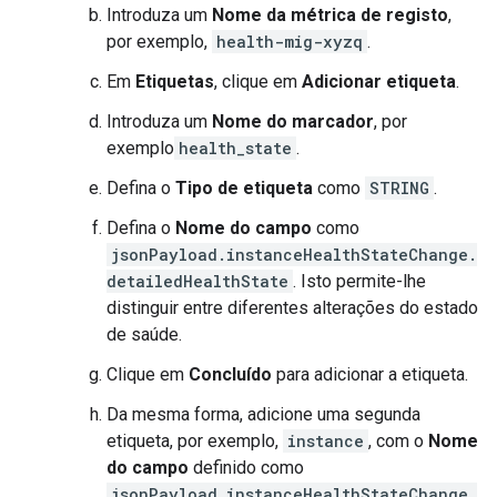
Introduza um
Nome da métrica de registo
,
por exemplo,
health-mig-xyzq
.
Em
Etiquetas
, clique em
Adicionar etiqueta
.
Introduza um
Nome do marcador
, por
exemplo
health_state
.
Defina o
Tipo de etiqueta
como
STRING
.
Defina o
Nome do campo
como
jsonPayload.instanceHealthStateChange.
detailedHealthState
. Isto permite-lhe
distinguir entre diferentes alterações do estado
de saúde.
Clique em
Concluído
para adicionar a etiqueta.
Da mesma forma, adicione uma segunda
etiqueta, por exemplo,
instance
, com o
Nome
do campo
definido como
jsonPayload.instanceHealthStateChange.