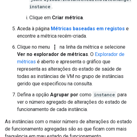
instance
.
Clique em
Criar métrica
.
Aceda à página
Métricas baseadas em registos
e
encontre a métrica recém-criada.
more_vert
Clique no menu
na linha da métrica e selecione
Ver no explorador de métricas
. O
Explorador de
métricas
é aberto e apresenta o gráfico que
representa as alterações do estado de saúde de
todas as instâncias de VM no grupo de instâncias
gerido que especificou na consulta.
Defina a opção
Agrupar por
como
instance
para
ver o número agregado de alterações do estado de
funcionamento de cada instância.
As instâncias com o maior número de alterações do estado
de funcionamento agregadas são as que ficam com mais
frequência em mau estado de funcionamento.