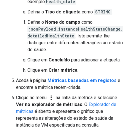
exemplo
health_state
.
Defina o
Tipo de etiqueta
como
STRING
.
Defina o
Nome do campo
como
jsonPayload.instanceHealthStateChange.
detailedHealthState
. Isto permite-lhe
distinguir entre diferentes alterações ao estado
de saúde.
Clique em
Concluído
para adicionar a etiqueta.
Clique em
Criar métrica
.
Aceda à página
Métricas baseadas em registos
e
encontre a métrica recém-criada.
more_vert
Clique no menu
na linha da métrica e selecione
Ver no explorador de métricas
. O
Explorador de
métricas
é aberto e apresenta o gráfico que
representa as alterações do estado de saúde da
instância de VM especificada na consulta.