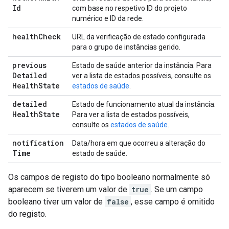
Id
com base no respetivo ID do projeto
numérico e ID da rede.
health
Check
URL da verificação de estado configurada
para o grupo de instâncias gerido.
previous
Estado de saúde anterior da instância. Para
Detailed
ver a lista de estados possíveis, consulte os
Health
State
estados de saúde
.
detailed
Estado de funcionamento atual da instância.
Health
State
Para ver a lista de estados possíveis,
consulte os
estados de saúde
.
notification
Data/hora em que ocorreu a alteração do
Time
estado de saúde.
Os campos de registo do tipo booleano normalmente só
aparecem se tiverem um valor de
true
. Se um campo
booleano tiver um valor de
false
, esse campo é omitido
do registo.