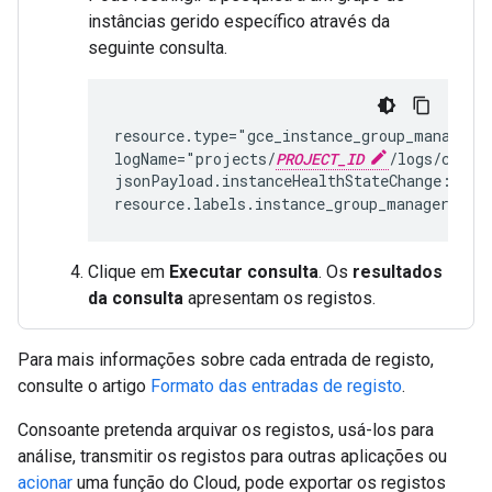
instâncias gerido específico através da
seguinte consulta.
resource.type="gce_instance_group_manager" 
logName="projects/
PROJECT_ID
/logs/compu
jsonPayload.instanceHealthStateChange:* AND
resource.labels.instance_group_manager_nam
Clique em
Executar consulta
. Os
resultados
da consulta
apresentam os registos.
Para mais informações sobre cada entrada de registo,
consulte o artigo
Formato das entradas de registo
.
Consoante pretenda arquivar os registos, usá-los para
análise, transmitir os registos para outras aplicações ou
acionar
uma função do Cloud, pode exportar os registos