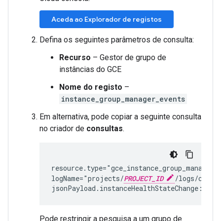
Aceda ao Explorador de registos
Defina os seguintes parâmetros de consulta:
Recurso
– Gestor de grupo de
instâncias do GCE
Nome do registo
–
instance_group_manager_events
Em alternativa, pode copiar a seguinte consulta
no criador de
consultas
.
resource.type="gce_instance_group_manager" 
logName="projects/
PROJECT_ID
/logs/compu
Pode restringir a pesquisa a um grupo de