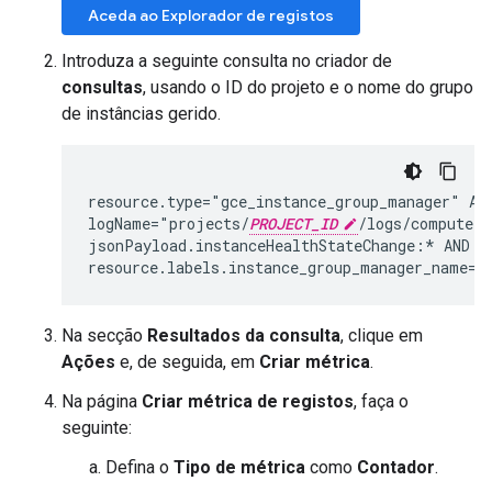
Aceda ao Explorador de registos
Introduza a seguinte consulta no criador de
consultas
, usando o ID do projeto e o nome do grupo
de instâncias gerido.
resource.type="gce_instance_group_manager" AND
logName="projects/
PROJECT_ID
/logs/compute.g
jsonPayload.instanceHealthStateChange:* AND

resource.labels.instance_group_manager_name="
Na secção
Resultados da consulta
, clique em
Ações
e, de seguida, em
Criar métrica
.
Na página
Criar métrica de registos
, faça o
seguinte:
Defina o
Tipo de métrica
como
Contador
.