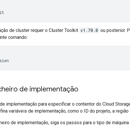
it
ção de cluster requer o Cluster Toolkit
v1.70.0
ou posterior. P
inte comando:
sion
icheiro de implementação
o de implementação para especificar o contentor do Cloud Storag
fina variáveis de implementação, como o ID do projeto, a região 
icheiro de implementação, siga os passos para o tipo de máquina