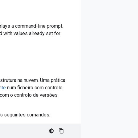
plays a command-line prompt.
d with values already set for
strutura na nuvem. Uma prática
nte
num ficheiro com controlo
 com o controlo de versões
e os seguintes comandos: