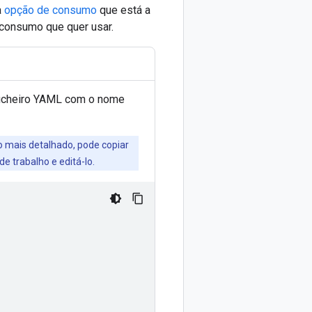
a
opção de consumo
que está a
 consumo que quer usar.
m ficheiro YAML com o nome
 mais detalhado, pode copiar
e trabalho e editá-lo.