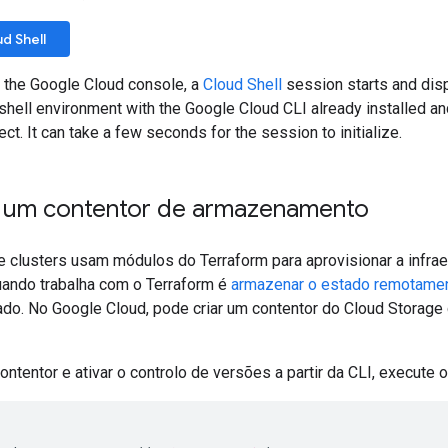
d Shell
f the Google Cloud console, a
Cloud Shell
session starts and dis
 shell environment with the Google Cloud CLI already installed an
ect. It can take a few seconds for the session to initialize.
 um contentor de armazenamento
clusters usam módulos do Terraform para aprovisionar a infrae
ando trabalha com o Terraform é
armazenar o estado remotame
ado. No Google Cloud, pode criar um contentor do Cloud Storage
contentor e ativar o controlo de versões a partir da CLI, execut