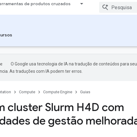
erramentas de produtos cruzados
ursos
O Google usa tecnologia de IA na tradução de conteúdos para seu
ncia. As traduções com IA podem ter erros.
tation
Compute
Compute Engine
Guias
m cluster Slurm H4D com
dades de gestão melhorad