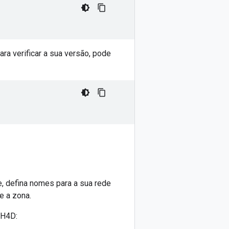
ara verificar a sua versão, pode
e, defina nomes para a sua rede
e a zona.
 H4D: