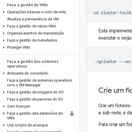
Faça a gestão de VMs
Operações básicas e ciclo de vida
cd cluster-toolk
Atualize a permanência da VM
Faça a gestão de várias VMs
Esta implementa
Organize eventos de manutenção
executar o segu
Faça a gestão de metadados
Proteger VMs
./gcluster --ver
Faça a gestão dos sistemas
operativos
Ambiente do convidado
Faça a gestão de sistemas operativos
com o VM Manager
Crie um f
Faça a gestão de imagens do SO
Faça a gestão de pacotes do SO
Crie um ficheir
Gerir licenças
e sub-rede, e de
Faça a gestão das extensões de
VMs
Para criar um f
Use scripts de arranque