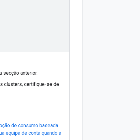
a secção anterior.
s clusters, certifique-se de
 opção de consumo baseada
ua equipa de conta quando a