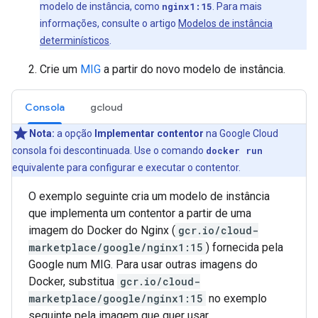
modelo de instância, como
nginx1:15
. Para mais
informações, consulte o artigo
Modelos de instância
determinísticos
.
Crie um
MIG
a partir do novo modelo de instância.
Consola
gcloud
Nota:
a opção
Implementar contentor
na Google Cloud
consola foi descontinuada. Use o comando
docker run
equivalente para configurar e executar o contentor.
O exemplo seguinte cria um modelo de instância
que implementa um contentor a partir de uma
imagem do Docker do Nginx (
gcr.io/cloud-
marketplace/google/nginx1:15
) fornecida pela
Google num MIG. Para usar outras imagens do
Docker, substitua
gcr.io/cloud-
marketplace/google/nginx1:15
no exemplo
seguinte pela imagem que quer usar.