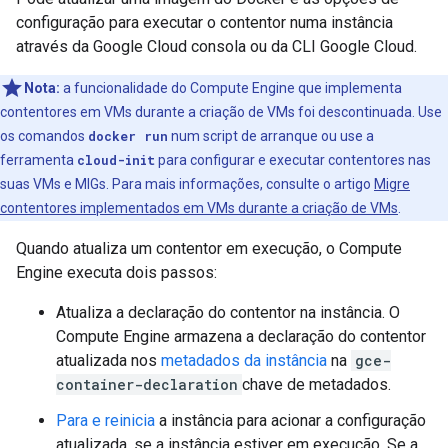
configuração para executar o contentor numa instância
através da Google Cloud consola ou da CLI Google Cloud.
Nota:
a funcionalidade do Compute Engine que implementa
contentores em VMs durante a criação de VMs foi descontinuada. Use
os comandos
docker run
num script de arranque ou use a
ferramenta
cloud-init
para configurar e executar contentores nas
suas VMs e MIGs. Para mais informações, consulte o artigo
Migre
contentores implementados em VMs durante a criação de VMs
.
Quando atualiza um contentor em execução, o Compute
Engine executa dois passos:
Atualiza a declaração do contentor na instância. O
Compute Engine armazena a declaração do contentor
atualizada nos
metadados da instância
na
gce-
container-declaration
chave de metadados.
Para e reinicia
a instância para acionar a configuração
atualizada, se a instância estiver em execução. Se a