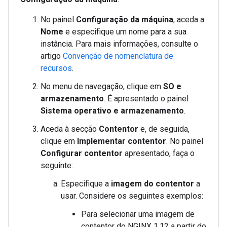
No painel
Configuração da máquina
, aceda a
Nome
e especifique um nome para a sua
instância. Para mais informações, consulte o
artigo
Convenção de nomenclatura de
recursos
.
No menu de navegação, clique em
SO e
armazenamento
. É apresentado o painel
Sistema operativo e armazenamento
.
Aceda à secção
Contentor
e, de seguida,
clique em
Implementar contentor
. No painel
Configurar contentor
apresentado, faça o
seguinte:
Especifique a
imagem do contentor
a
usar. Considere os seguintes exemplos:
Para selecionar uma imagem de
contentor do NGINX 1.12 a partir do