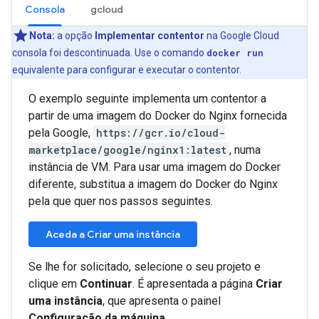
Consola
gcloud
Nota:
a opção
Implementar contentor
na Google Cloud
consola foi descontinuada. Use o comando
docker run
equivalente para configurar e executar o contentor.
O exemplo seguinte implementa um contentor a
partir de uma imagem do Docker do Nginx fornecida
pela Google,
https://gcr.io/cloud-
marketplace/google/nginx1:latest
, numa
instância de VM. Para usar uma imagem do Docker
diferente, substitua a imagem do Docker do Nginx
pela que quer nos passos seguintes.
Aceda a Criar uma instância
Se lhe for solicitado, selecione o seu projeto e
clique em
Continuar
. É apresentada a página
Criar
uma instância
, que apresenta o painel
Configuração da máquina
.