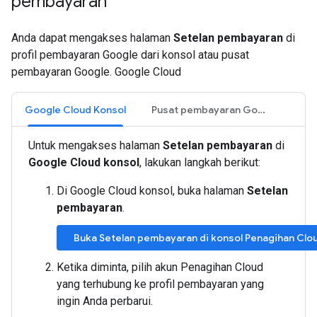
pembayaran
Anda dapat mengakses halaman
Setelan pembayaran
di
profil pembayaran Google dari konsol atau pusat
pembayaran Google. Google Cloud
Google Cloud Konsol
Pusat pembayaran Google
Untuk mengakses halaman
Setelan pembayaran
di
Google Cloud konsol
, lakukan langkah berikut:
Di Google Cloud konsol, buka halaman
Setelan
pembayaran
.
Buka Setelan pembayaran di konsol Penagihan Clo
Ketika diminta, pilih akun Penagihan Cloud
yang terhubung ke profil pembayaran yang
ingin Anda perbarui.