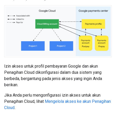
Izin akses untuk profil pembayaran Google dan akun
Penagihan Cloud dikonfigurasi dalam dua sistem yang
berbeda, bergantung pada jenis akses yang ingin Anda
berikan.
Jika Anda perlu mengonfigurasi izin akses untuk akun
Penagihan Cloud, lihat
Mengelola akses ke akun Penagihan
Cloud
.