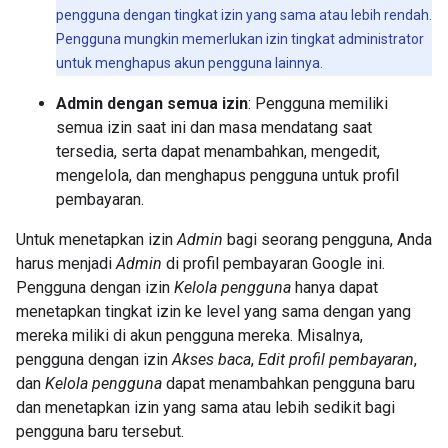
pengguna dengan tingkat izin yang sama atau lebih rendah.
Pengguna mungkin memerlukan izin tingkat administrator
untuk menghapus akun pengguna lainnya.
Admin dengan semua izin
: Pengguna memiliki
semua izin saat ini dan masa mendatang saat
tersedia, serta dapat menambahkan, mengedit,
mengelola, dan menghapus pengguna untuk profil
pembayaran.
Untuk menetapkan izin
Admin
bagi seorang pengguna, Anda
harus menjadi
Admin
di profil pembayaran Google ini.
Pengguna dengan izin
Kelola pengguna
hanya dapat
menetapkan tingkat izin ke level yang sama dengan yang
mereka miliki di akun pengguna mereka. Misalnya,
pengguna dengan izin
Akses baca
,
Edit profil pembayaran
,
dan
Kelola pengguna
dapat menambahkan pengguna baru
dan menetapkan izin yang sama atau lebih sedikit bagi
pengguna baru tersebut.