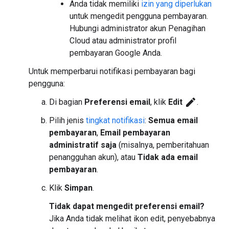
Anda tidak memiliki
izin yang diperlukan
untuk mengedit pengguna pembayaran.
Hubungi administrator akun Penagihan
Cloud atau administrator profil
pembayaran Google Anda.
Untuk memperbarui notifikasi pembayaran bagi
pengguna:
edit
Di bagian
Preferensi email
, klik
Edit
.
Pilih jenis
tingkat notifikasi
:
Semua email
pembayaran
,
Email pembayaran
administratif saja
(misalnya, pemberitahuan
penangguhan akun), atau
Tidak ada email
pembayaran
.
Klik
Simpan
.
Tidak dapat mengedit preferensi email?
Jika Anda tidak melihat ikon edit, penyebabnya