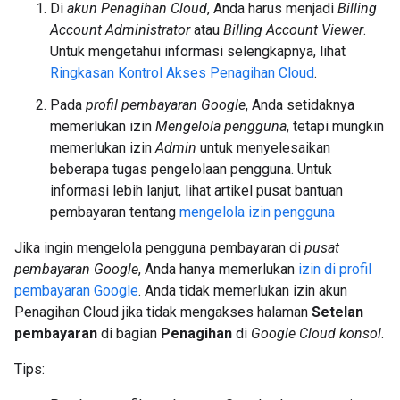
Di
akun Penagihan Cloud
, Anda harus menjadi
Billing
Account Administrator
atau
Billing Account Viewer
.
Untuk mengetahui informasi selengkapnya, lihat
Ringkasan Kontrol Akses Penagihan Cloud
.
Pada
profil pembayaran Google
, Anda setidaknya
memerlukan izin
Mengelola pengguna
, tetapi mungkin
memerlukan izin
Admin
untuk menyelesaikan
beberapa tugas pengelolaan pengguna. Untuk
informasi lebih lanjut, lihat artikel pusat bantuan
pembayaran tentang
mengelola izin pengguna
Jika ingin mengelola pengguna pembayaran di
pusat
pembayaran Google
, Anda hanya memerlukan
izin di profil
pembayaran Google
. Anda tidak memerlukan izin akun
Penagihan Cloud jika tidak mengakses halaman
Setelan
pembayaran
di bagian
Penagihan
di
Google Cloud konsol
.
Tips: