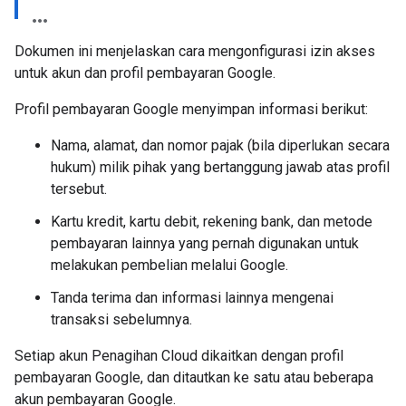
Dokumen ini menjelaskan cara mengonfigurasi izin akses
untuk akun dan profil pembayaran Google.
Profil pembayaran Google menyimpan informasi berikut:
Nama, alamat, dan nomor pajak (bila diperlukan secara
hukum) milik pihak yang bertanggung jawab atas profil
tersebut.
Kartu kredit, kartu debit, rekening bank, dan metode
pembayaran lainnya yang pernah digunakan untuk
melakukan pembelian melalui Google.
Tanda terima dan informasi lainnya mengenai
transaksi sebelumnya.
Setiap akun Penagihan Cloud dikaitkan dengan profil
pembayaran Google, dan ditautkan ke satu atau beberapa
akun pembayaran Google.