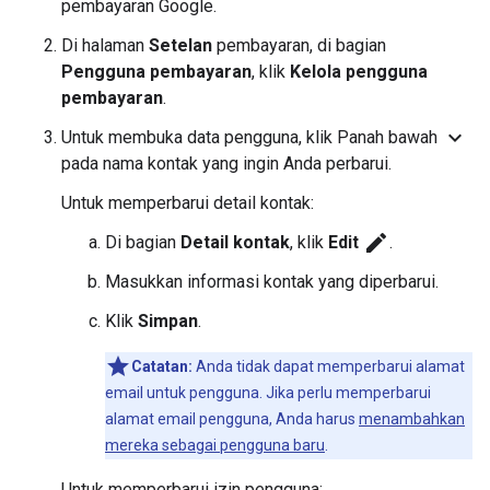
pembayaran Google.
Di halaman
Setelan
pembayaran, di bagian
Pengguna pembayaran
, klik
Kelola pengguna
pembayaran
.
keyboard_arrow_down
Untuk membuka data pengguna, klik Panah bawah
pada nama kontak yang ingin Anda perbarui.
Untuk memperbarui detail kontak:
edit
Di bagian
Detail kontak
, klik
Edit
.
Masukkan informasi kontak yang diperbarui.
Klik
Simpan
.
Catatan:
Anda tidak dapat memperbarui alamat
email untuk pengguna. Jika perlu memperbarui
alamat email pengguna, Anda harus
menambahkan
mereka sebagai pengguna baru
.
Untuk memperbarui izin pengguna: