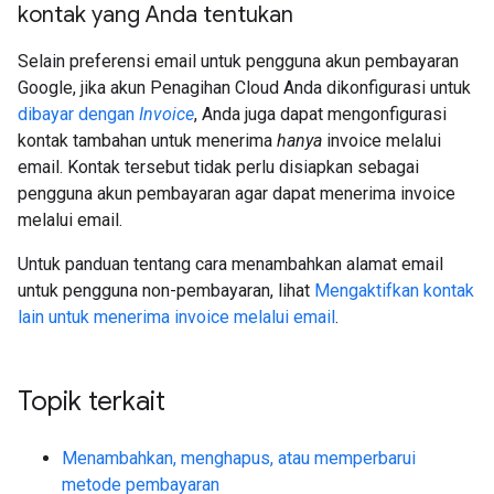
kontak yang Anda tentukan
Selain preferensi email untuk pengguna akun pembayaran
Google, jika akun Penagihan Cloud Anda dikonfigurasi untuk
dibayar dengan
Invoice
, Anda juga dapat mengonfigurasi
kontak tambahan untuk menerima
hanya
invoice melalui
email. Kontak tersebut tidak perlu disiapkan sebagai
pengguna akun pembayaran agar dapat menerima invoice
melalui email.
Untuk panduan tentang cara menambahkan alamat email
untuk pengguna non-pembayaran, lihat
Mengaktifkan kontak
lain untuk menerima invoice melalui email
.
Topik terkait
Menambahkan, menghapus, atau memperbarui
metode pembayaran