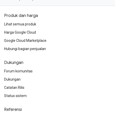
Produk dan harga
Lihat semua produk
Harga Google Cloud
Google Cloud Marketplace
Hubungi bagian penjualan
Dukungan
Forum komunitas
Dukungan
Catatan Rilis
Status sistem
Referensi