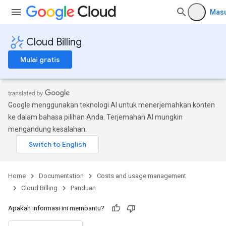
Mas
Cloud Billing
Mulai gratis
Google menggunakan teknologi AI untuk menerjemahkan konten
ke dalam bahasa pilihan Anda. Terjemahan AI mungkin
mengandung kesalahan.
Home
Documentation
Costs and usage management
Cloud Billing
Panduan
Apakah informasi ini membantu?