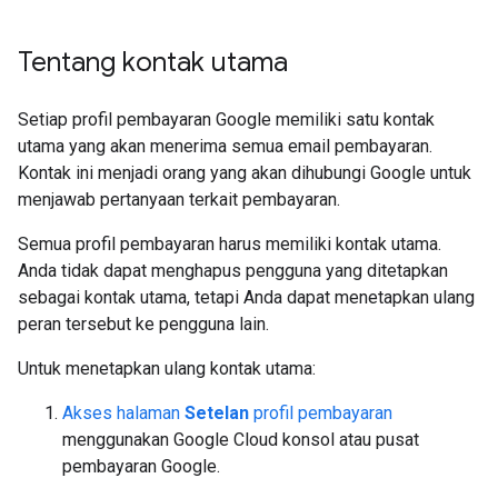
Tentang kontak utama
Setiap profil pembayaran Google memiliki satu kontak
utama yang akan menerima semua email pembayaran.
Kontak ini menjadi orang yang akan dihubungi Google untuk
menjawab pertanyaan terkait pembayaran.
Semua profil pembayaran harus memiliki kontak utama.
Anda tidak dapat menghapus pengguna yang ditetapkan
sebagai kontak utama, tetapi Anda dapat menetapkan ulang
peran tersebut ke pengguna lain.
Untuk menetapkan ulang kontak utama:
Akses halaman
Setelan
profil pembayaran
menggunakan Google Cloud konsol atau pusat
pembayaran Google.