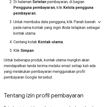
Di halaman
Setelan
pembayaran, di bagian
Pengguna pembayaran
, klik
Kelola pengguna
pembayaran
.
keyboard_arrow_down
Untuk membuka data pengguna, klik Panah bawah
pada nama kontak yang ingin Anda tetapkan sebagai
kontak utama.
Centang kotak
Kontak utama
.
Klik
Simpan
.
Untuk beberapa produk, kontak utama mungkin akan
mendapatkan tanda terima melalui email setiap kali ada
yang melakukan pembayaran menggunakan profil
pembayaran Google tersebut.
Tentang izin profil pembayaran