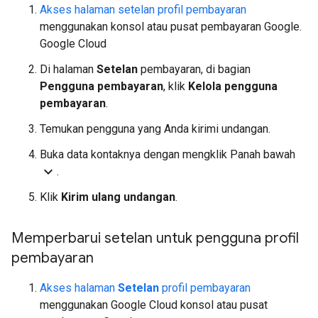
Akses halaman setelan profil pembayaran
menggunakan konsol atau pusat pembayaran Google.
Google Cloud
Di halaman
Setelan
pembayaran, di bagian
Pengguna pembayaran
, klik
Kelola pengguna
pembayaran
.
Temukan pengguna yang Anda kirimi undangan.
Buka data kontaknya dengan mengklik Panah bawah
keyboard_arrow_down
.
Klik
Kirim ulang undangan
.
Memperbarui setelan untuk pengguna profil
pembayaran
Akses halaman
Setelan
profil pembayaran
menggunakan Google Cloud konsol atau pusat