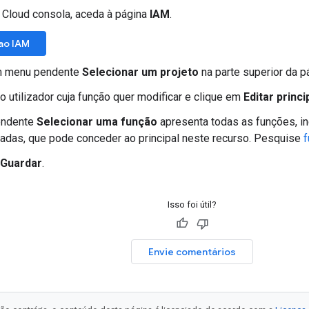
 Cloud consola, aceda à página
IAM
.
ao IAM
m menu pendente
Selecionar um projeto
na parte superior da p
o utilizador cuja função quer modificar e clique em
Editar princi
endente
Selecionar uma função
apresenta todas as funções, in
adas, que pode conceder ao principal neste recurso. Pesquise
f
Guardar
.
Isso foi útil?
Envie comentários