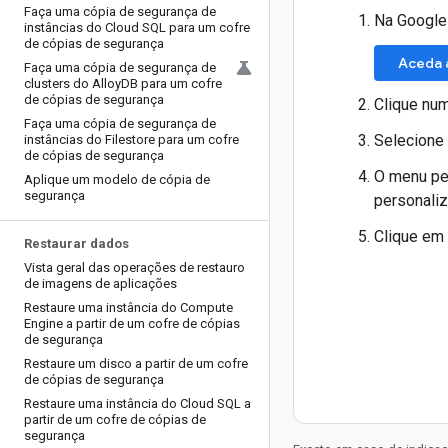
Faça uma cópia de segurança de
Na Google
instâncias do Cloud SQL para um cofre
de cópias de segurança
Aceda 
Faça uma cópia de segurança de
clusters do Alloy
DB para um cofre
de cópias de segurança
Clique nu
Faça uma cópia de segurança de
Selecione 
instâncias do Filestore para um cofre
de cópias de segurança
O menu p
Aplique um modelo de cópia de
segurança
personaliz
Clique em
Restaurar dados
Vista geral das operações de restauro
de imagens de aplicações
Restaure uma instância do Compute
Engine a partir de um cofre de cópias
de segurança
Restaure um disco a partir de um cofre
de cópias de segurança
Restaure uma instância do Cloud SQL a
partir de um cofre de cópias de
segurança