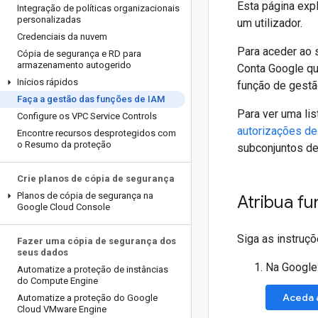
Esta página exp
Integração de políticas organizacionais
personalizadas
um utilizador.
Credenciais da nuvem
Para aceder ao 
Cópia de segurança e RD para
armazenamento autogerido
Conta Google qu
Inícios rápidos
função de gestã
Faça a gestão das funções de IAM
Para ver uma li
Configure os VPC Service Controls
autorizações de
Encontre recursos desprotegidos com
o Resumo da proteção
subconjuntos de
Crie planos de cópia de segurança
Planos de cópia de segurança na
Atribua fu
Google Cloud Console
Siga as instruçõ
Fazer uma cópia de segurança dos
seus dados
Na Google
Automatize a proteção de instâncias
do Compute Engine
Aceda 
Automatize a proteção do Google
Cloud VMware Engine