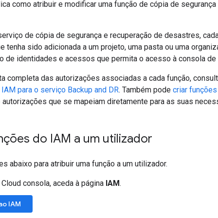
lica como atribuir e modificar uma função de cópia de seguranç
serviço de cópia de segurança e recuperação de desastres, cada
e tenha sido adicionada a um projeto, uma pasta ou uma organi
o de identidades e acessos que permita o acesso à consola de
sta completa das autorizações associadas a cada função, consult
 IAM para o serviço Backup and DR
. Também pode
criar funçõe
 autorizações que se mapeiam diretamente para as suas neces
nções do IAM a um utilizador
es abaixo para atribuir uma função a um utilizador.
 Cloud consola, aceda à página
IAM
.
ao IAM