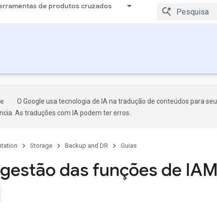
erramentas de produtos cruzados
O Google usa tecnologia de IA na tradução de conteúdos para seu
ncia. As traduções com IA podem ter erros.
tation
Storage
Backup and DR
Guias
 gestão das funções de IA