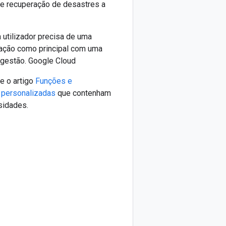
a e recuperação de desastres a
 utilizador precisa de uma
zação como principal com uma
 gestão. Google Cloud
e o artigo
Funções e
s personalizadas
que contenham
sidades.