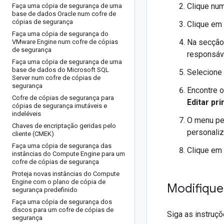
Clique nu
Faça uma cópia de segurança de uma
base de dados Oracle num cofre de
cópias de segurança
Clique em
Faça uma cópia de segurança do
Na secçã
VMware Engine num cofre de cópias
de segurança
responsáv
Faça uma cópia de segurança de uma
base de dados do Microsoft SQL
Selecione 
Server num cofre de cópias de
segurança
Encontre o
Cofre de cópias de segurança para
Editar pri
cópias de segurança imutáveis e
indeléveis
O menu p
Chaves de encriptação geridas pelo
personaliz
cliente (CMEK)
Faça uma cópia de segurança das
Clique em
instâncias do Compute Engine para um
cofre de cópias de segurança
Proteja novas instâncias do Compute
Engine com o plano de cópia de
Modifique 
segurança predefinido
Faça uma cópia de segurança dos
discos para um cofre de cópias de
Siga as instruçõ
segurança