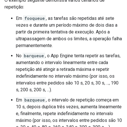
O exemplo seguinte demonstra vários cenários de
repetição:
Em
fooqueue
, as tarefas são repetidas até sete
vezes e durante um período máximo de dois dias a
partir da primeira tentativa de execução. Após a
ultrapassagem de ambos os limites, a operação falha
permanentemente.
No
barqueue
, o App Engine tenta repetir as tarefas,
aumentando o intervalo linearmente entre cada
repetição até atingir a retirada máxima e repetir
indefinidamente no intervalo máximo (por isso, os
intervalos entre pedidos são 10 s, 20 s, 30 s, ..., 190
s, 200 s, 200 s, ...).
Em
bazqueue
, o intervalo de repetição começa em
10 s, depois duplica três vezes, aumenta linearmente
e, finalmente, repete indefinidamente no intervalo
máximo (por isso, os intervalos entre pedidos são 10