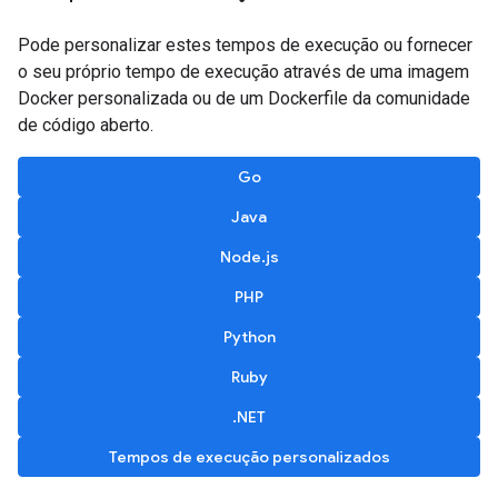
Pode personalizar estes tempos de execução ou fornecer
o seu próprio tempo de execução através de uma imagem
Docker personalizada ou de um Dockerfile da comunidade
de código aberto.
Go
Java
Node.js
PHP
Python
Ruby
.NET
Tempos de execução personalizados