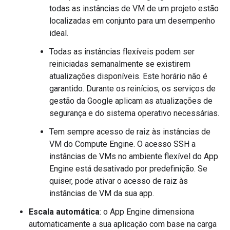
todas as instâncias de VM de um projeto estão
localizadas em conjunto para um desempenho
ideal.
Todas as instâncias flexíveis podem ser
reiniciadas semanalmente se existirem
atualizações disponíveis. Este horário não é
garantido. Durante os reinícios, os serviços de
gestão da Google aplicam as atualizações de
segurança e do sistema operativo necessárias.
Tem sempre acesso de raiz às instâncias de
VM do Compute Engine. O acesso SSH a
instâncias de VMs no ambiente flexível do App
Engine está desativado por predefinição. Se
quiser, pode ativar o acesso de raiz às
instâncias de VM da sua app.
Escala automática
: o App Engine dimensiona
automaticamente a sua aplicação com base na carga