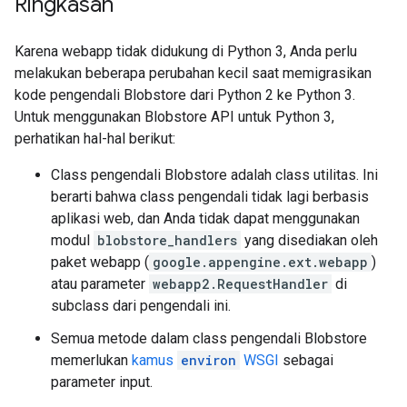
Ringkasan
Karena webapp tidak didukung di Python 3, Anda perlu
melakukan beberapa perubahan kecil saat memigrasikan
kode pengendali Blobstore dari Python 2 ke Python 3.
Untuk menggunakan Blobstore API untuk Python 3,
perhatikan hal-hal berikut:
Class pengendali Blobstore adalah class utilitas. Ini
berarti bahwa class pengendali tidak lagi berbasis
aplikasi web, dan Anda tidak dapat menggunakan
modul
blobstore_handlers
yang disediakan oleh
paket webapp (
google.appengine.ext.webapp
)
atau parameter
webapp2.RequestHandler
di
subclass dari pengendali ini.
Semua metode dalam class pengendali Blobstore
memerlukan
kamus
environ
WSGI
sebagai
parameter input.