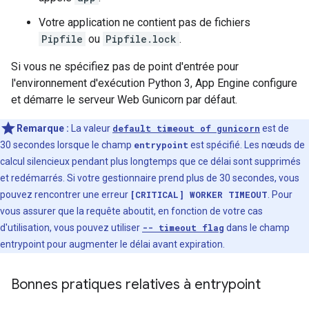
Votre application ne contient pas de fichiers
Pipfile
ou
Pipfile.lock
.
Si vous ne spécifiez pas de point d'entrée pour
l'environnement d'exécution Python 3, App Engine configure
et démarre le serveur Web Gunicorn par défaut.
Remarque :
La valeur
default timeout of gunicorn
est de
30 secondes lorsque le champ
entrypoint
est spécifié. Les nœuds de
calcul silencieux pendant plus longtemps que ce délai sont supprimés
et redémarrés. Si votre gestionnaire prend plus de 30 secondes, vous
pouvez rencontrer une erreur
[CRITICAL] WORKER TIMEOUT
. Pour
vous assurer que la requête aboutit, en fonction de votre cas
d'utilisation, vous pouvez utiliser
-- timeout flag
dans le champ
entrypoint pour augmenter le délai avant expiration.
Bonnes pratiques relatives à entrypoint