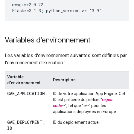
uwsgi==2.0.22

Variables d'environnement
Les variables d'environnement suivantes sont définies par
l'environnement d'exécution :
Variable
Description
d'environnement
GAE
_
APPLICATION
ID de votre application App Engine. Cet
ID est précédé du préfixe "
region
code
~", tel que "e~" pour les
applications déployées en Europe.
GAE
_
DEPLOYMENT
_
ID du déploiement actuel.
ID