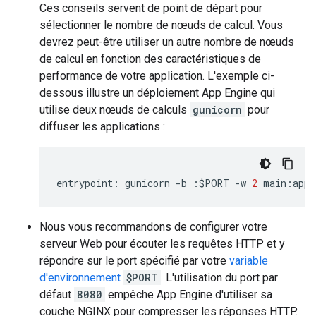
Ces conseils servent de point de départ pour
sélectionner le nombre de nœuds de calcul. Vous
devrez peut-être utiliser un autre nombre de nœuds
de calcul en fonction des caractéristiques de
performance de votre application. L'exemple ci-
dessous illustre un déploiement App Engine qui
utilise deux nœuds de calculs
gunicorn
pour
diffuser les applications :
entrypoint
:
gunicorn
-
b
:
$
PORT
-
w
2
main
:
app
Nous vous recommandons de configurer votre
serveur Web pour écouter les requêtes HTTP et y
répondre sur le port spécifié par votre
variable
d'environnement
$PORT
. L'utilisation du port par
défaut
8080
empêche App Engine d'utiliser sa
couche NGINX pour compresser les réponses HTTP.