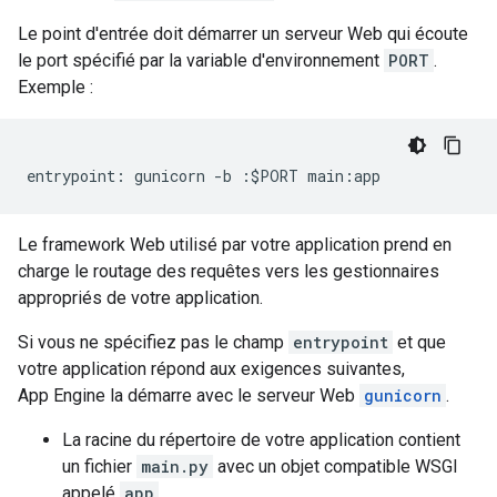
Le point d'entrée doit démarrer un serveur Web qui écoute
le port spécifié par la variable d'environnement
PORT
.
Exemple :
entrypoint
:
gunicorn
-
b
:
$
PORT
main
:
app
Le framework Web utilisé par votre application prend en
charge le routage des requêtes vers les gestionnaires
appropriés de votre application.
Si vous ne spécifiez pas le champ
entrypoint
et que
votre application répond aux exigences suivantes,
App Engine la démarre avec le serveur Web
gunicorn
.
La racine du répertoire de votre application contient
un fichier
main.py
avec un objet compatible WSGI
appelé
app
.