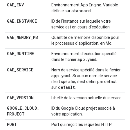
GAE
_
ENV
Environnement App Engine. Variable
standard
définie sur
.
GAE
_
INSTANCE
ID de l'instance sur laquelle votre
service est en cours d'exécution.
GAE
_
MEMORY
_
MB
Quantité de mémoire disponible pour
le processus d'application, en Mo.
GAE
_
RUNTIME
Environnement d'exécution spécifié
app
.
yaml
dans le fichier
.
GAE
_
SERVICE
Nom de service spécifié dans le fichier
app
.
yaml
. Si aucun nom de service
n'est spécifié, il est défini par défaut
default
sur
.
GAE
_
VERSION
Libellé de la version actuelle du service.
GOOGLE
_
CLOUD
_
ID du Google Cloud projet associé à
PROJECT
votre application.
PORT
Port qui reçoit les requêtes HTTP.