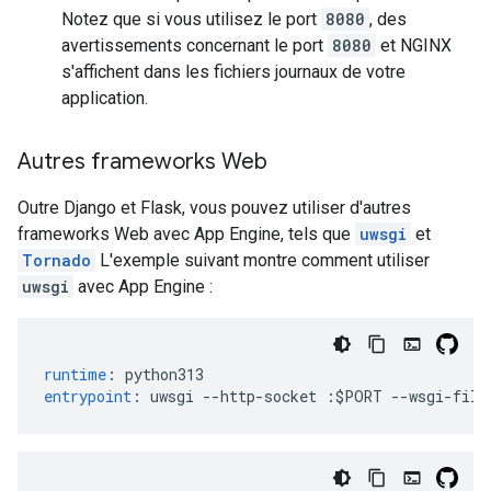
Notez que si vous utilisez le port
8080
, des
avertissements concernant le port
8080
et NGINX
s'affichent dans les fichiers journaux de votre
application.
Autres frameworks Web
Outre Django et Flask, vous pouvez utiliser d'autres
frameworks Web avec App Engine, tels que
uwsgi
et
Tornado
L'exemple suivant montre comment utiliser
uwsgi
avec App Engine :
runtime
:
python313
entrypoint
:
uwsgi --http-socket :$PORT --wsgi-file