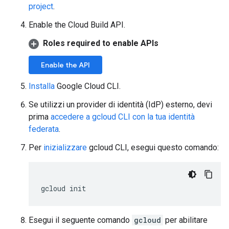
project
.
Enable the Cloud Build API.
Roles required to enable APIs
Enable the API
Installa
Google Cloud CLI.
Se utilizzi un provider di identità (IdP) esterno, devi
prima
accedere a gcloud CLI con la tua identità
federata
.
Per
inizializzare
gcloud CLI, esegui questo comando:
gcloud
init
Esegui il seguente comando
gcloud
per abilitare