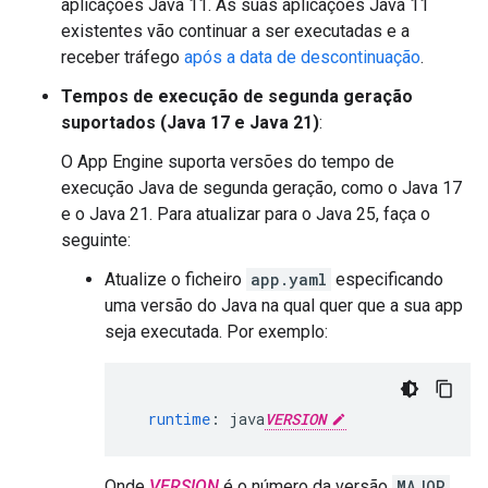
aplicações Java 11. As suas aplicações Java 11
existentes vão continuar a ser executadas e a
receber tráfego
após a data de descontinuação
.
Tempos de execução de segunda geração
suportados (Java 17 e Java 21)
:
O App Engine suporta versões do tempo de
execução Java de segunda geração, como o Java 17
e o Java 21. Para atualizar para o Java 25, faça o
seguinte:
Atualize o ficheiro
app.yaml
especificando
uma versão do Java na qual quer que a sua app
seja executada. Por exemplo:
runtime
:
java
VERSION
Onde
VERSION
é o número da versão
MAJOR
.