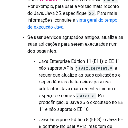
Por exemplo, para usar a versão mais recente
do Java, Java 25, especifique
25
. Para mais
informações, consulte a
vista geral do tempo
de execução Java
.
Se usar serviços agrupados antigos, atualize as
suas aplicações para serem executadas num
dos seguintes:
Java Enterprise Edition 11 (E11): o EE 11
não suporta APIs
javax.servlet.*
e
requer que atualize as suas aplicações e
dependências de terceiros para usar
artefactos Java mais recentes, como o
espaço de nomes
Jakarta
. Por
predefinição, o Java 25 é executado no EE
11 e não suporta o EE 10.
Java Enterprise Edition 8 (EE 8): o Java EE
8 permite-lhe usar APIs, mas tem de