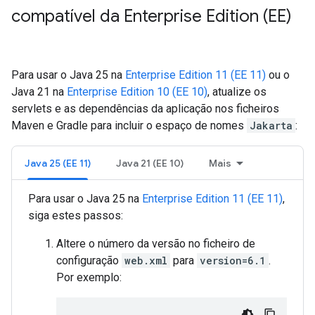
compatível da Enterprise Edition (EE)
Para usar o Java 25 na
Enterprise Edition 11 (EE 11)
ou o
Java 21 na
Enterprise Edition 10 (EE 10)
, atualize os
servlets e as dependências da aplicação nos ficheiros
Maven e Gradle para incluir o espaço de nomes
Jakarta
:
Java 25 (EE 11)
Java 21 (EE 10)
Mais
Para usar o Java 25 na
Enterprise Edition 11 (EE 11)
,
siga estes passos:
Altere o número da versão no ficheiro de
configuração
web.xml
para
version=6.1
.
Por exemplo: