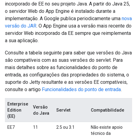
incorporado de EE no seu projeto Java. A partir do Java 25,
o servidor Web do App Engine é instalado durante a
implementação. A Google publica periodicamente uma
nova
versão do JAR
. O App Engine usa a versão mais recente do
servidor Web incorporado da EE sempre que reimplementa
a sua aplicação.
Consulte a tabela seguinte para saber que versões do Java
são compatíveis com as suas versões do servlet. Para
mais detalhes sobre as funcionalidades do ponto de
entrada, as configurações das propriedades do sistema, o
suporte do Jetty resultante e as versões EE compatíveis,
consulte o artigo
Funcionalidades do ponto de entrada
.
Enterprise
Versão
Edition
Servlet
Compatibilidade
do Java
(EE)
EE7
11
2.5 ou 3.1
Não existe apoio
técnico da