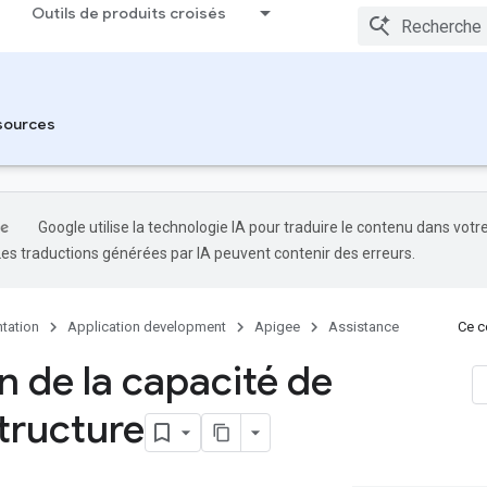
Outils de produits croisés
sources
Google utilise la technologie IA pour traduire le contenu dans votr
Les traductions générées par IA peuvent contenir des erreurs.
tation
Application development
Apigee
Assistance
Ce co
n de la capacité de
structure