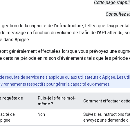
Cette page s'appl
Consultez l
gestion de la capacité de l'infrastructure, telles que l'augmenta
e message en fonction du volume de trafic de l'API attendu, son
ure dans Apigee.
nt généralement effectuées lorsque vous prévoyez une augmen
ne certaine période en raison d'événements tels que les période
 de requête de service ne s'applique qu'aux utilisateurs d'Apigee. Les uti
nvironnements respectifs pour gérer la capacité eux-mêmes.
a requête de
Puis-je le faire moi-
Comment effectuer cette
même ?
pacité de
Non
Suivez les instructions f
Apigee
envoyez une demande d'as