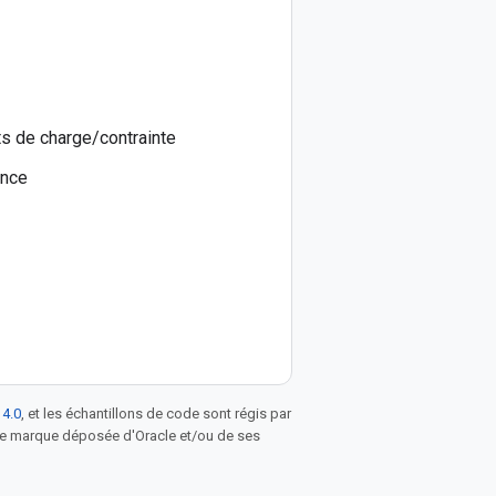
s de charge/contrainte
ance
 4.0
, et les échantillons de code sont régis par
une marque déposée d'Oracle et/ou de ses