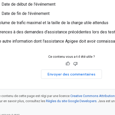
Date de début de l'événement
Date de fin de l'événement
lume de trafic maximal et la taille de la charge utile attendus
rences à des demandes d'assistance précédentes lors des test
e autre information dont l'assistance Apigee doit avoir connaiss
Ce contenu vous a-t-il été utile ?
Envoyer des commentaires
le contenu de cette page est régi par une licence
Creative Commons Attribution
our en savoir plus, consultez les
Règles du site Google Developers
. Java est 