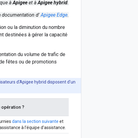
ique à
Apigee
et à
Apigee hybrid
.
a documentation d'
Apigee Edge
.
tion ou la diminution du nombre
t destinées à gérer la capacité
tation du volume de trafic de
 de fêtes ou de promotions
lisateurs d'Apigee hybrid disposent d'un
 opération ?
ournies
dans la section suivante
et
sistance à l'équipe d'assistance.