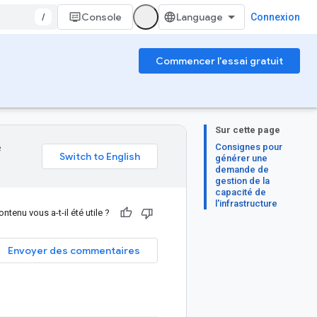
/
Console
Connexion
Commencer l'essai gratuit
Sur cette page
Consignes pour
e
générer une
demande de
gestion de la
capacité de
l'infrastructure
ntenu vous a-t-il été utile ?
Envoyer des commentaires