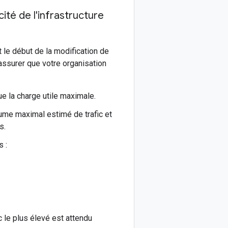
té de l'infrastructure
le début de la modification de
assurer que votre organisation
ue la charge utile maximale.
ume maximal estimé de trafic et
s.
 :
 le plus élevé est attendu