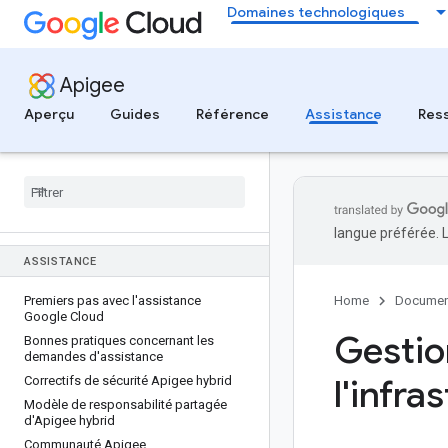
Domaines technologiques
Apigee
Aperçu
Guides
Référence
Assistance
Res
langue préférée. 
ASSISTANCE
Premiers pas avec l'assistance
Home
Documen
Google Cloud
Gestio
Bonnes pratiques concernant les
demandes d'assistance
l'infra
Correctifs de sécurité Apigee hybrid
Modèle de responsabilité partagée
d'Apigee hybrid
Communauté Apigee