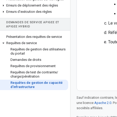
Erreurs de déploiement des règles
Erreurs d'exécution des règles
DEMANDES DE SERVICE APIGEE ET
Le vo
APIGEE HYBRID
Réfé
Présentation des requêtes de service
Tout
Requêtes de service
Requêtes de gestion des utilisateurs
du portail
Demandes de droits
Requêtes de provisionnement
Requêtes de test de contrainte
/
charge
/
pénétration
Requêtes de gestion de capacité
d'infrastructure
Sauf indication contraire, 
une licence
Apache 2.0
. P
sociétés affiliées.