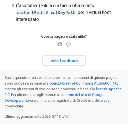
(facoltativo) File a cui fanno riferimento
sslCertPath
e
sslKeyPath
per il virtual host
interessato.
Questa pagina è stata utile?
Invia feedback
Salvo quando diversamente specificato, i contenuti di questa pagina
sono concessi in base alla
licenza Creative Commons Attribution 4.0
,
mentre gli esempi di codice sono concessi in base alla
licenza Apache
2.0
. Per ulteriori dettagli, consulta le
norme del sito di Google
Developers
. Java è un marchio registrato di Oracle e/o delle sue
consociate.
Ultimo aggiornamento 2026-07-13 UTC.