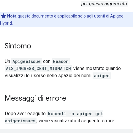
per questo argomento.
Nota
:questo documento è applicabile solo agli utenti di Apigee
Hybrid.
Sintomo
Un
ApigeeIssue
con
Reason
AIS_INGRESS_CERT_MISMATCH
viene mostrato quando
visualizzi le risorse nello spazio dei nomi
apigee
.
Messaggi di errore
Dopo aver eseguito
kubectl -n apigee get
apigeeissues
, viene visualizzato il seguente errore: