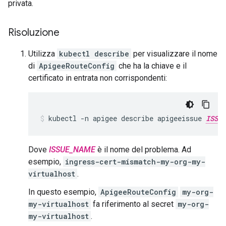
privata.
Risoluzione
Utilizza
kubectl describe
per visualizzare il nome
di
ApigeeRouteConfig
che ha la chiave e il
certificato in entrata non corrispondenti:
kubectl -n apigee describe apigeeissue 
ISSUE
Dove
ISSUE_NAME
è il nome del problema. Ad
esempio,
ingress-cert-mismatch-my-org-my-
virtualhost
.
In questo esempio,
ApigeeRouteConfig
my-org-
my-virtualhost
fa riferimento al secret
my-org-
my-virtualhost
.