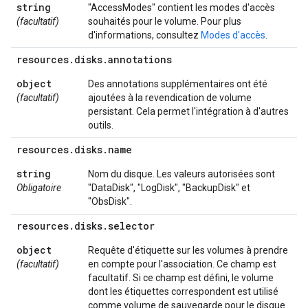
string
"AccessModes" contient les modes d'accès
(facultatif)
souhaités pour le volume. Pour plus
d'informations, consultez
Modes d'accès
.
resources
.
disks
.
annotations
object
Des annotations supplémentaires ont été
(facultatif)
ajoutées à la revendication de volume
persistant. Cela permet l'intégration à d'autres
outils.
resources
.
disks
.
name
string
Nom du disque. Les valeurs autorisées sont
Obligatoire
"DataDisk", "LogDisk", "BackupDisk" et
"ObsDisk".
resources
.
disks
.
selector
object
Requête d'étiquette sur les volumes à prendre
(facultatif)
en compte pour l'association. Ce champ est
facultatif. Si ce champ est défini, le volume
dont les étiquettes correspondent est utilisé
comme volume de sauvegarde pour le disque.