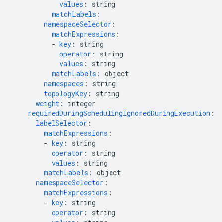
values
:
string
matchLabels
:
namespaceSelector
:
matchExpressions
:
-
key
:
string
operator
:
string
values
:
string
matchLabels
:
object
namespaces
:
string
topologyKey
:
string
weight
:
integer
requiredDuringSchedulingIgnoredDuringExecution
:
labelSelector
:
matchExpressions
:
-
key
:
string
operator
:
string
values
:
string
matchLabels
:
object
namespaceSelector
:
matchExpressions
:
-
key
:
string
operator
:
string