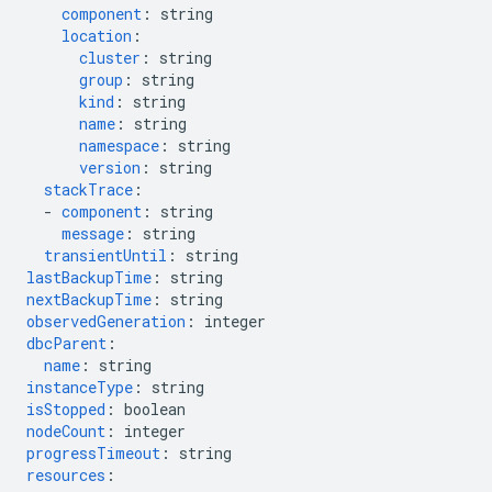
component
:
string
location
:
cluster
:
string
group
:
string
kind
:
string
name
:
string
namespace
:
string
version
:
string
stackTrace
:
-
component
:
string
message
:
string
transientUntil
:
string
lastBackupTime
:
string
nextBackupTime
:
string
observedGeneration
:
integer
dbcParent
:
name
:
string
instanceType
:
string
isStopped
:
boolean
nodeCount
:
integer
progressTimeout
:
string
resources
: