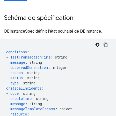
Schéma de spécification
DBInstanceSpec définit l'état souhaité de DBInstance.
conditions
:
-
lastTransactionTime
:
string
message
:
string
observedGeneration
:
integer
reason
:
string
status
:
string
type
:
string
criticalIncidents
:
-
code
:
string
createTime
:
string
message
:
string
messageTemplateParams
:
object
resource
: