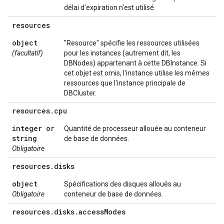
délai d'expiration n'est utilisé.
resources
object
"Resource" spécifie les ressources utilisées
(facultatif)
pour les instances (autrement dit, les
DBNodes) appartenant à cette DBInstance. Si
cet objet est omis, l'instance utilise les mêmes
ressources que l'instance principale de
DBCluster.
resources
.
cpu
integer or
Quantité de processeur allouée au conteneur
string
de base de données.
Obligatoire
resources
.
disks
object
Spécifications des disques alloués au
Obligatoire
conteneur de base de données.
resources
.
disks
.
access
Modes