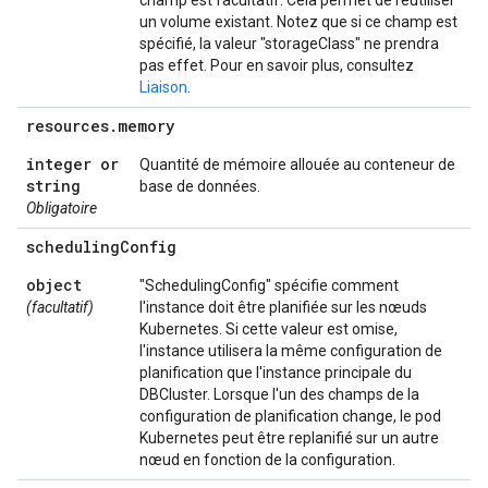
champ est facultatif. Cela permet de réutiliser
un volume existant. Notez que si ce champ est
spécifié, la valeur "storageClass" ne prendra
pas effet. Pour en savoir plus, consultez
Liaison
.
resources
.
memory
integer or
Quantité de mémoire allouée au conteneur de
string
base de données.
Obligatoire
scheduling
Config
object
"SchedulingConfig" spécifie comment
(facultatif)
l'instance doit être planifiée sur les nœuds
Kubernetes. Si cette valeur est omise,
l'instance utilisera la même configuration de
planification que l'instance principale du
DBCluster. Lorsque l'un des champs de la
configuration de planification change, le pod
Kubernetes peut être replanifié sur un autre
nœud en fonction de la configuration.