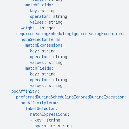
matchFields
:
-
key
:
string
operator
:
string
values
:
string
weight
:
integer
requiredDuringSchedulingIgnoredDuringExecution
:
nodeSelectorTerms
:
matchExpressions
:
-
key
:
string
operator
:
string
values
:
string
matchFields
:
-
key
:
string
operator
:
string
values
:
string
podAffinity
:
preferredDuringSchedulingIgnoredDuringExecution
:
podAffinityTerm
:
labelSelector
:
matchExpressions
:
-
key
:
string
operator
:
string