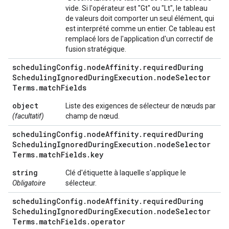
vide. Si l'opérateur est "Gt" ou "Lt", le tableau
de valeurs doit comporter un seul élément, qui
est interprété comme un entier. Ce tableau est
remplacé lors de l'application d'un correctif de
fusion stratégique.
scheduling
Config
.
node
Affinity
.
required
During
Scheduling
Ignored
During
Execution
.
node
Selector
Terms
.
match
Fields
object
Liste des exigences de sélecteur de nœuds par
(facultatif)
champ de nœud.
scheduling
Config
.
node
Affinity
.
required
During
Scheduling
Ignored
During
Execution
.
node
Selector
Terms
.
match
Fields
.
key
string
Clé d'étiquette à laquelle s'applique le
Obligatoire
sélecteur.
scheduling
Config
.
node
Affinity
.
required
During
Scheduling
Ignored
During
Execution
.
node
Selector
Terms
.
match
Fields
.
operator