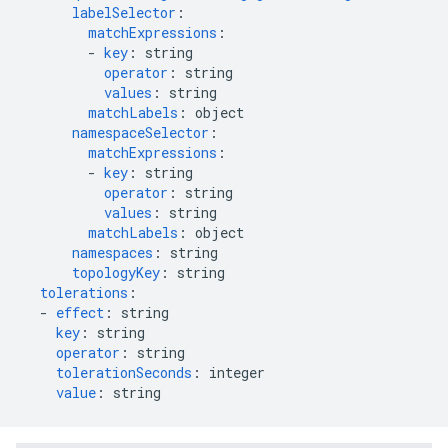
labelSelector
:
matchExpressions
:
-
key
:
string
operator
:
string
values
:
string
matchLabels
:
object
namespaceSelector
:
matchExpressions
:
-
key
:
string
operator
:
string
values
:
string
matchLabels
:
object
namespaces
:
string
topologyKey
:
string
tolerations
:
-
effect
:
string
key
:
string
operator
:
string
tolerationSeconds
:
integer
value
:
string