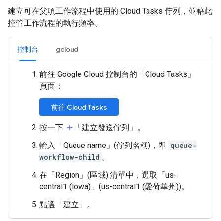
建立可在父項工作流程中使用的 Cloud Tasks 佇列，並藉此
控管工作流程的執行頻率。
控制台
gcloud
前往 Google Cloud 控制台的「Cloud Tasks」
頁面：
前往 Cloud Tasks
按一下
「建立發送佇列」
。
add
輸入「Queue name」(佇列名稱)
，即
queue-
workflow-child
。
在「Region」(區域)
清單中，選取「us-
central1 (Iowa)」(us-central1 (愛荷華州))
。
點選「建立」
。