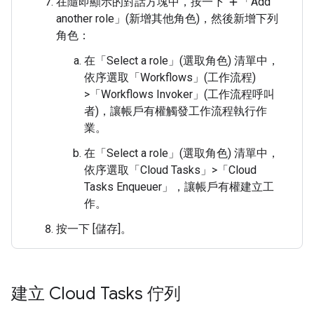
在隨即顯示的對話方塊中，按一下
「Add
add
another role」(新增其他角色)
，然後新增下列
角色：
在「Select a role」(選取角色)
清單中，
依序選取「Workflows」(工作流程)
>
「Workflows Invoker」(工作流程呼叫
者)
，讓帳戶有權觸發工作流程執行作
業。
在「Select a role」(選取角色)
清單中，
依序選取「Cloud Tasks」
>
「Cloud
Tasks Enqueuer」
，讓帳戶有權建立工
作。
按一下 [儲存]
。
建立 Cloud Tasks 佇列