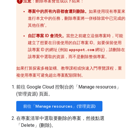
注意
：刪除專案會造成以下結果：
專案中的所有內容都會遭到刪除。
如果使用現有專案來
進行本文中的任務，刪除專案將一併移除當中已完成的
其他任務'。
自訂專案 ID 會消失。
當您之前建立這個專案時，可能
建立了想要在日後使用的自訂專案 ID。如要保留使用
該專案 ID 的網址 (例如
appspot.com
網址)，請刪除在
該專案中選取的資源，而不是刪除整個專案。
如果打算探索多種架構、教學課程或快速入門導覽課程，重
複使用專案可避免超出專案配額限制。
前往 Google Cloud 控制台的「Manage resources」
(管理資源)
頁面。
前往「Manage resources」(管理資源)
在專案清單中選取要刪除的專案，然後點選
「Delete」(刪除)
。