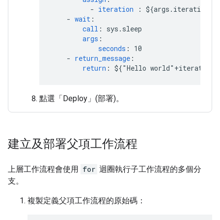
-
iteration 
:
${args.iteration}
-
wait
:
call
:
sys.sleep
args
:
seconds
:
10
-
return_message
:
return
:
${"Hello world"+iteration}
點選「Deploy」(部署)
。
建立及部署父項工作流程
上層工作流程會使用
for
迴圈執行子工作流程的多個分
支。
複製定義父項工作流程的原始碼：