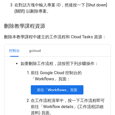
在對話方塊中輸入專案 ID，然後按一下 [Shut down]
(關閉)
以刪除專案。
刪除教學課程資源
刪除本教學課程中建立的工作流程和 Cloud Tasks 資源：
控制台
gcloud
如要刪除工作流程，請按照下列步驟操作：
前往 Google Cloud 控制台的
「Workflows」
頁面：
前往「Workflows」頁面
在工作流程清單中，按一下工作流程即可
前往「Workflow details」(工作流程詳細
資料)
頁面。