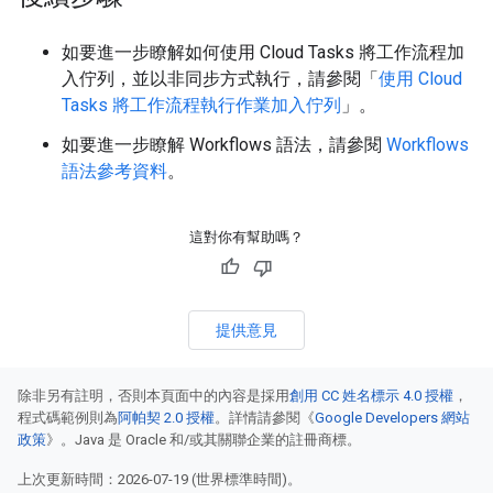
如要進一步瞭解如何使用 Cloud Tasks 將工作流程加
入佇列，並以非同步方式執行，請參閱「
使用 Cloud
Tasks 將工作流程執行作業加入佇列
」。
如要進一步瞭解 Workflows 語法，請參閱
Workflows
語法參考資料
。
這對你有幫助嗎？
提供意見
除非另有註明，否則本頁面中的內容是採用
創用 CC 姓名標示 4.0 授權
，
程式碼範例則為
阿帕契 2.0 授權
。詳情請參閱《
Google Developers 網站
政策
》。Java 是 Oracle 和/或其關聯企業的註冊商標。
上次更新時間：2026-07-19 (世界標準時間)。