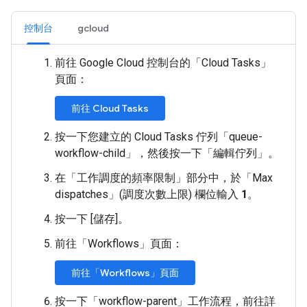
控制台
gcloud
前往 Google Cloud 控制台的「Cloud Tasks」
頁面：
前往 Cloud Tasks
按一下您建立的 Cloud Tasks 佇列「queue-
workflow-child」
，然後按一下「編輯佇列」
。
在「工作調度的頻率限制」
部分中，於「Max
dispatches」(調度次數上限)
欄位輸入
1
。
按一下 [儲存]
。
前往「Workflows」
頁面：
前往「Workflows」頁面
按一下「workflow-parent」
工作流程，前往詳