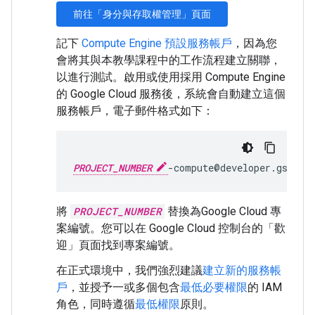
前往「身分與存取權管理」頁面
記下
Compute Engine 預設服務帳戶
，因為您
會將其與本教學課程中的工作流程建立關聯，
以進行測試。啟用或使用採用 Compute Engine
的 Google Cloud 服務後，系統會自動建立這個
服務帳戶，電子郵件格式如下：
PROJECT_NUMBER
-compute@developer.gservi
將
PROJECT_NUMBER
替換為Google Cloud 專
案編號。您可以在 Google Cloud 控制台的「歡
迎」
頁面找到專案編號。
在正式環境中，我們強烈建議
建立新的服務帳
戶
，並授予一或多個包含
最低必要權限
的 IAM
角色，同時遵循
最低權限
原則。