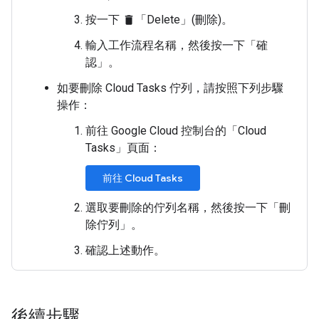
按一下
「Delete」(刪除)
。
delete
輸入工作流程名稱，然後按一下「確
認」
。
如要刪除 Cloud Tasks 佇列，請按照下列步驟
操作：
前往 Google Cloud 控制台的「Cloud
Tasks」
頁面：
前往 Cloud Tasks
選取要刪除的佇列名稱，然後按一下「刪
除佇列」
。
確認上述動作。
後續步驟