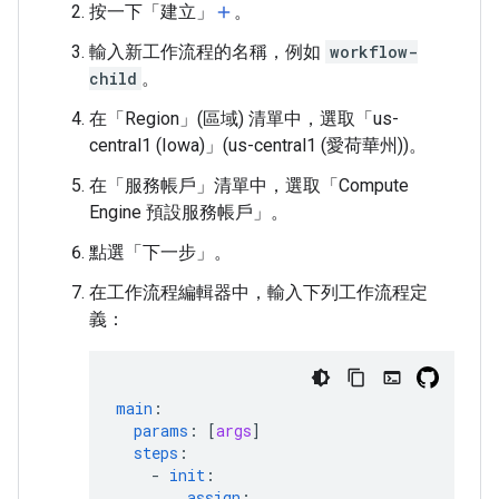
按一下「建立」
。
add
輸入新工作流程的名稱，例如
workflow-
child
。
在「Region」(區域)
清單中，選取「us-
central1 (Iowa)」(us-central1 (愛荷華州))
。
在「服務帳戶」
清單中，選取「Compute
Engine 預設服務帳戶」
。
點選「下一步」
。
在工作流程編輯器中，輸入下列工作流程定
義：
main
:
params
:
[
args
]
steps
:
-
init
:
assign
: