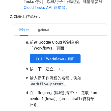
Tasks 佇列，以執行子工作流程。詳情請參閱
Cloud Tasks API 連接器
。
部署工作流程：
控制台
gcloud
前往 Google Cloud 控制台的
「Workflows」
頁面：
前往「Workflows」頁面
按一下「建立」
。
add
輸入新工作流程的名稱，例如
workflow-parent
。
在「Region」(區域)
清單中，選取「us-
central1 (Iowa)」(us-central1 (愛荷華
州))
。