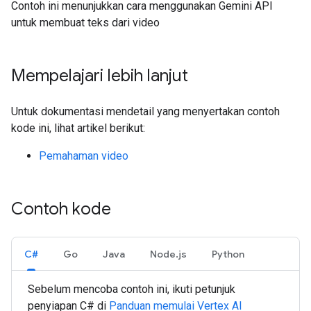
Contoh ini menunjukkan cara menggunakan Gemini API
untuk membuat teks dari video
Mempelajari lebih lanjut
Untuk dokumentasi mendetail yang menyertakan contoh
kode ini, lihat artikel berikut:
Pemahaman video
Contoh kode
C#
Go
Java
Node.js
Python
Sebelum mencoba contoh ini, ikuti petunjuk
penyiapan
C#
di
Panduan memulai Vertex AI