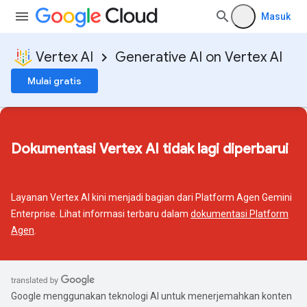
Masuk
Vertex AI
Generative AI on Vertex AI
Mulai gratis
Dokumentasi Vertex AI tidak lagi diperbarui
Layanan Vertex AI kini menjadi bagian dari Platform Agen Gemini
Enterprise. Lihat informasi terbaru dalam
dokumentasi Platform
Agen
.
Google menggunakan teknologi AI untuk menerjemahkan konten