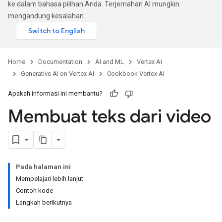
ke dalam bahasa pilihan Anda. Terjemahan AI mungkin
mengandung kesalahan.
Home
Documentation
AI and ML
Vertex AI
Generative AI on Vertex AI
Cookbook Vertex AI
Apakah informasi ini membantu?
Membuat teks dari video
Pada halaman ini
Mempelajari lebih lanjut
Contoh kode
Langkah berikutnya