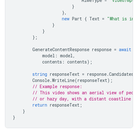
MimeType
=
"video/mp4"
}
},
new
Part
{
Text
=
"What is in 
}
}
};
GenerateContentResponse
response
=
await
c
model
:
model
,
contents
:
contents
);
string
responseText
=
response
.
Candidates
[
Console
.
WriteLine
(
responseText
);
// Example response:
// This video shows an aerial view of peop
// or hazy day, with a distant coastline a
return
responseText
;
}
}