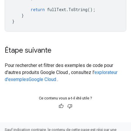
return
fullText
.
ToString
();
}
}
Étape suivante
Pour rechercher et filtrer des exemples de code pour
d'autres produits Google Cloud , consultez l'
explorateur
d'exemplesGoogle Cloud
.
Ce contenu vous a-t-il été utile ?
Sauf indication contraire, le contenu de cette page est régi par une