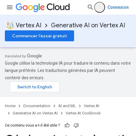
Connexion
Vertex AI
Generative AI on Vertex AI
Commencer l'essai gratuit
Google utilise la technologie IA pour traduire le contenu dans votre
langue préférée. Les traductions générées par IA peuvent
contenir des erreurs.
Home
Documentation
AI and ML
Vertex AI
Generative AI on Vertex AI
Vertex AI Cookbook
Ce contenu vous a-t-il été utile ?