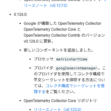
リースノート（v0.127.0）
0.126.0:
Google が構築した OpenTelemetry Collector:
OpenTelemetry Collector Core と
OpenTelemetry Collector Contrib のバージョン
v0.126.0 に更新。
新しいコンポーネントを追加しました。
プロセッサ:
metricstarttime
プロバイダ:
googlesecretmanager
。こ
のプロバイダを使用してコレクタ構成で
平文シークレットを排除する方法につい
ては、
コレクタ構成でシークレットを管
理する
をご覧ください。
OpenTelemetry Collector Core リポジトリ:
リリースノート（v0.125.0）