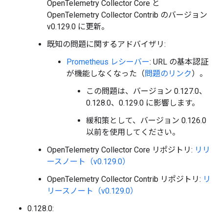
OpenTelemetry Collector Core と
OpenTelemetry Collector Contrib のバージョン
v0.129.0 に更新。
既知の問題に関するアドバイザリ:
Prometheus レシーバー
: URL の基本認証
が機能しなくなった（
問題のリンク
）。
この問題は、バージョン 0.127.0、
0.128.0、0.129.0 に影響します。
緩和策として、バージョン 0.126.0
以前を使用してください。
OpenTelemetry Collector Core リポジトリ:
リリ
ースノート（v0.129.0）
OpenTelemetry Collector Contrib リポジトリ:
リ
リースノート（v0.129.0）
0.128.0: