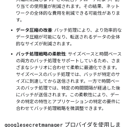
り当ての使用量が削減されます。その結果、ネット
ワークの全体的な費用を削減できる可能性がありま
す。
データ圧縮の改善
: バッチ処理により、より効率的な
データ圧縮が可能になり、転送されるデータの全体
的なサイズが削減されます。
バッチ処理戦略の柔軟性
: サイズベースと時間ベース
の両方のバッチ処理をサポートしているため、さま
ざまなシナリオに合わせて柔軟に最適化できます。
サイズベースのバッチ処理では、バッチが特定のサ
イズに到達してから送信されます。一方で時間ベー
スのバッチ処理では、特定の時間間隔が経過した後
にバッチが送信されます。この柔軟性により、デー
タの特定の特性とアプリケーションの特定の要件に
合わせてバッチ処理戦略を微調整できます。
googlesecretmanager
プロバイダを使用しま