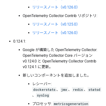
リリースノート（v0.126.0）
OpenTelemetry Collector Contrib リポジトリ:
リリースノート（v0.125.0）
リリースノート（v0.126.0）
0.124.1:
Google が構築した OpenTelemetry Collector:
OpenTelemetry Collector Core バージョン
v0.124.0 と OpenTelemetry Collector Contrib
v0.124.1 に更新。
新しいコンポーネントを追加しました。
レシーバー:
dockerstats
、
jmx
、
redis
、
statsd
、
syslog
プロセッサ:
metricsgeneration