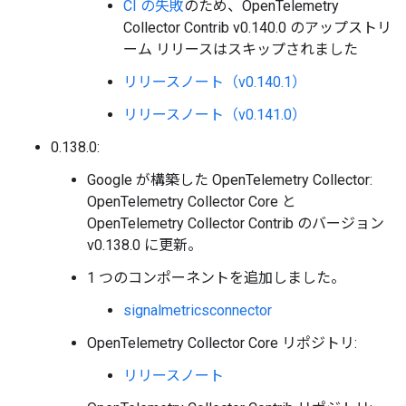
CI の失敗
のため、OpenTelemetry
Collector Contrib v0.140.0 のアップストリ
ーム リリースはスキップされました
リリースノート（v0.140.1）
リリースノート（v0.141.0）
0.138.0:
Google が構築した OpenTelemetry Collector:
OpenTelemetry Collector Core と
OpenTelemetry Collector Contrib のバージョン
v0.138.0 に更新。
1 つのコンポーネントを追加しました。
signalmetricsconnector
OpenTelemetry Collector Core リポジトリ:
リリースノート