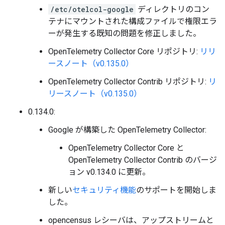
/etc/otelcol-google
ディレクトリのコン
テナにマウントされた構成ファイルで権限エラ
ーが発生する既知の問題を修正しました。
OpenTelemetry Collector Core リポジトリ:
リリ
ースノート（v0.135.0）
OpenTelemetry Collector Contrib リポジトリ:
リ
リースノート（v0.135.0）
0.134.0:
Google が構築した OpenTelemetry Collector:
OpenTelemetry Collector Core と
OpenTelemetry Collector Contrib のバージ
ョン v0.134.0 に更新。
新しい
セキュリティ機能
のサポートを開始しま
した。
opencensus レシーバは、アップストリームと