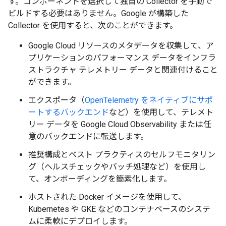
す。コンポーネントを選択して独自の Collector を手動で
ビルドする必要はありません。Google が構築した
Collector を使用すると、次のことができます。
Google Cloud リソースのメタデータを収集して、ア
プリケーションのパフォーマンス データをインフラ
ストラクチャ テレメトリー データと関連付けること
ができます。
エクスポータ（
OpenTelemetry をネイティブにサポ
ートするバックエンド
など）を使用して、テレメト
リー データを Google Cloud Observability または任
意のバックエンドに転送します。
推奨構成とベスト プラクティスのセルフモニタリン
グ（ヘルスチェックやバッチ処理など）を使用し
て、オンボーディングを簡素化します。
ホストされた Docker イメージを使用して、
Kubernetes や GKE などのコンテナベースのシステ
ムに柔軟にデプロイします。