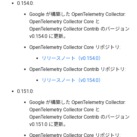
0.154.0:
Google が構築した OpenTelemetry Collector:
OpenTelemetry Collector Core と
OpenTelemetry Collector Contrib のバージョン
v0.154.0 に更新。
OpenTelemetry Collector Core リポジトリ:
リリースノート（v0.154.0）
OpenTelemetry Collector Contrib リポジトリ:
リリースノート（v0.154.0）
0.151.0:
Google が構築した OpenTelemetry Collector:
OpenTelemetry Collector Core と
OpenTelemetry Collector Contrib のバージョン
v0.151.0 に更新。
OpenTelemetry Collector Core リポジトリ: