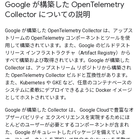
Google が構築した Open
Telemetry
Collector についての説明
Google が構築した OpenTelemetry Collector は、アップス
トリームの OpenTelemetry コンポーネントとツールを使
用して構築されています。また、Google のビルドテスト
リリース インフラストラクチャ（Artifact Registry）から
すべて構築および取得されています。Google が構築した
Collector は、アップストリーム リポジトリから構築され
た OpenTelemetry Collector ビルドと互換性があります。
また、Kubernetes や GKE など、任意のコンテナベースの
システムに柔軟にデプロイできるように Docker イメージ
としてホストされています。
Google が構築した Collector は、 Google Cloudで豊富なオ
ブザーバビリティ エクスペリエンスを実現するためにほ
とんどのユーザーが必要とするコンポーネントが含まれ
た、Google がキュレートしたパッケージを備えていま