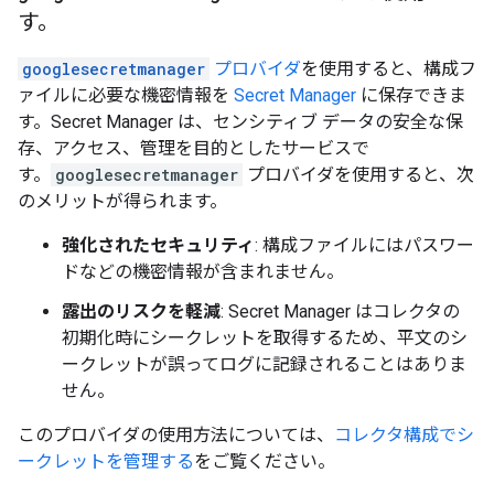
す。
googlesecretmanager
プロバイダ
を使用すると、構成フ
ァイルに必要な機密情報を
Secret Manager
に保存できま
す。Secret Manager は、センシティブ データの安全な保
存、アクセス、管理を目的としたサービスで
す。
googlesecretmanager
プロバイダを使用すると、次
のメリットが得られます。
強化されたセキュリティ
: 構成ファイルにはパスワー
ドなどの機密情報が含まれません。
露出のリスクを軽減
: Secret Manager はコレクタの
初期化時にシークレットを取得するため、平文のシ
ークレットが誤ってログに記録されることはありま
せん。
このプロバイダの使用方法については、
コレクタ構成でシ
ークレットを管理する
をご覧ください。