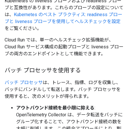
Kubernetes の liveness プローブおよび readiness プロー
ブと互換性があります。これらのプローブの設定について
は、
Kubernetes のベスト プラクティス: readiness プロー
ブと liveness プローブを使用してヘルスチェックを設定
をご覧ください。
Cloud Run では、単一のヘルスチェック拡張機能が、
Cloud Run サービス構成の起動プローブと liveness プロー
ブの両方のエンドポイントとして機能できます。
バッチ プロセッサを使用する
バッチ プロセッサ
は、トレース、指標、ログを収集し、
バッチにバンドルして転送します。バッチ プロセッサを
使用すると、次のメリットが得られます。
アウトバウンド接続を最小限に抑える
:
OpenTelemetry Collector は、データ転送をバッチに
グループ化することで、アウトバウンド接続の数を
大幅に削減します。この統合アプローチにより、割