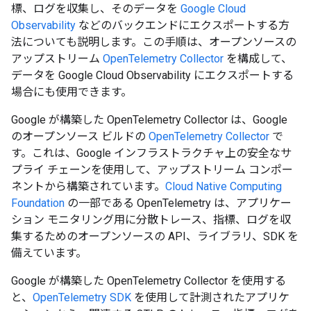
標、ログを収集し、そのデータを
Google Cloud
Observability
などのバックエンドにエクスポートする方
法についても説明します。この手順は、オープンソースの
アップストリーム
OpenTelemetry Collector
を構成して、
データを Google Cloud Observability にエクスポートする
場合にも使用できます。
Google が構築した OpenTelemetry Collector は、Google
のオープンソース ビルドの
OpenTelemetry Collector
で
す。これは、Google インフラストラクチャ上の安全なサ
プライ チェーンを使用して、アップストリーム コンポー
ネントから構築されています。
Cloud Native Computing
Foundation
の一部である OpenTelemetry は、アプリケー
ション モニタリング用に分散トレース、指標、ログを収
集するためのオープンソースの API、ライブラリ、SDK を
備えています。
Google が構築した OpenTelemetry Collector を使用する
と、
OpenTelemetry SDK
を使用して計測されたアプリケ