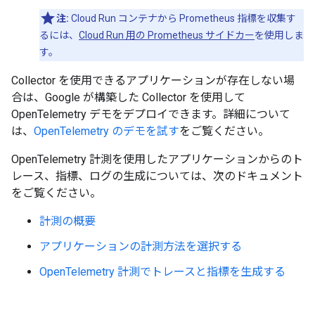
注:
Cloud Run コンテナから Prometheus 指標を収集す
るには、
Cloud Run 用の Prometheus サイドカー
を使用しま
す。
Collector を使用できるアプリケーションが存在しない場
合は、Google が構築した Collector を使用して
OpenTelemetry デモをデプロイできます。詳細について
は、
OpenTelemetry のデモを試す
をご覧ください。
OpenTelemetry 計測を使用したアプリケーションからのト
レース、指標、ログの生成については、次のドキュメント
をご覧ください。
計測の概要
アプリケーションの計測方法を選択する
OpenTelemetry 計測でトレースと指標を生成する