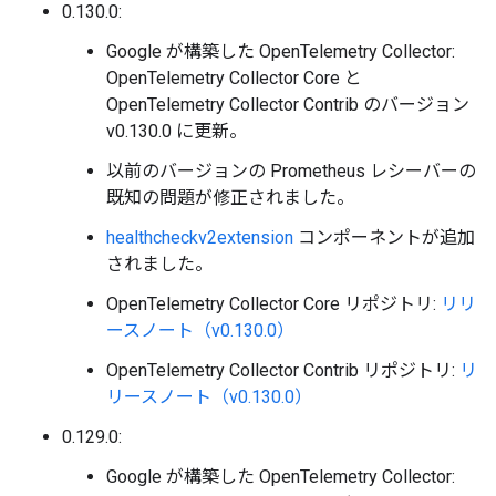
0.130.0:
Google が構築した OpenTelemetry Collector:
OpenTelemetry Collector Core と
OpenTelemetry Collector Contrib のバージョン
v0.130.0 に更新。
以前のバージョンの Prometheus レシーバーの
既知の問題が修正されました。
healthcheckv2extension
コンポーネントが追加
されました。
OpenTelemetry Collector Core リポジトリ:
リリ
ースノート（v0.130.0）
OpenTelemetry Collector Contrib リポジトリ:
リ
リースノート（v0.130.0）
0.129.0:
Google が構築した OpenTelemetry Collector: