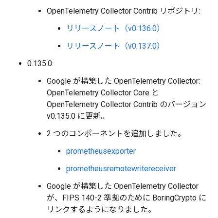
OpenTelemetry Collector Contrib リポジトリ:
リリースノート（v0.136.0）
リリースノート（v0.137.0）
0.135.0:
Google が構築した OpenTelemetry Collector:
OpenTelemetry Collector Core と
OpenTelemetry Collector Contrib のバージョン
v0.135.0 に更新。
2 つのコンポーネントを追加しました。
prometheusexporter
prometheusremotewritereceiver
Google が構築した OpenTelemetry Collector
が、FIPS 140-2 準拠のために BoringCrypto に
リンクするようになりました。