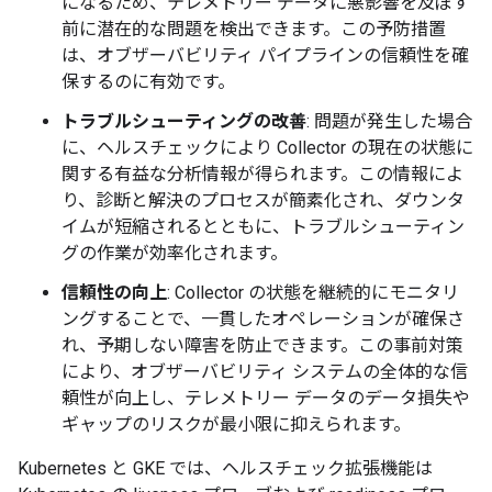
になるため、テレメトリー データに悪影響を及ぼす
前に潜在的な問題を検出できます。この予防措置
は、オブザーバビリティ パイプラインの信頼性を確
保するのに有効です。
トラブルシューティングの改善
: 問題が発生した場合
に、ヘルスチェックにより Collector の現在の状態に
関する有益な分析情報が得られます。この情報によ
り、診断と解決のプロセスが簡素化され、ダウンタ
イムが短縮されるとともに、トラブルシューティン
グの作業が効率化されます。
信頼性の向上
: Collector の状態を継続的にモニタリ
ングすることで、一貫したオペレーションが確保さ
れ、予期しない障害を防止できます。この事前対策
により、オブザーバビリティ システムの全体的な信
頼性が向上し、テレメトリー データのデータ損失や
ギャップのリスクが最小限に抑えられます。
Kubernetes と GKE では、ヘルスチェック拡張機能は