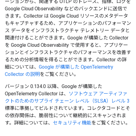
ーションから、関連する OTLP のトレース、指標、ログを
Google Cloud Observability などのバックエンドに送信で
きます。Collector は Google Cloud リソースのメタデータ
もキャプチャするため、アプリケーションのパフォーマン
ス データをインフラストラクチャ テレメトリー データと
関連付けることができます。Google が構築した Collector
を Google Cloud Observability で使用すると、アプリケー
ションとインフラストラクチャのパフォーマンスを改善す
るための分析情報を得ることができます。Collector の詳
細については、
Google が構築した OpenTelemetry
Collector の説明
をご覧ください。
バージョン 0.134.0 以降、Google が構築した
OpenTelemetry Collector は、
ソフトウェア アーティファ
クトのためのサプライ チェーン レベル（SLSA）レベル 3
標準に準拠してビルドされています。コレクタコードとそ
の依存関係は、脆弱性について継続的にスキャンされま
す。詳細については、
セキュリティ機能
をご覧ください。