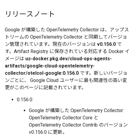
リリースノート
Google が構築した OpenTelemetry Collector は、アップス
トリームの OpenTelemetry Collector と同期してバージョ
ン管理されています。現在のバージョンは
v0.156.0
で
す。Artifact Registry に保存されている対応する Docker イ
メージは
us-docker.pkg.dev/cloud-ops-agents-
artifacts/google-cloud-opentelemetry-
collector/otelcol-google:0.156.0
です。新しいバージョ
ンごとに、 Google Cloud ユーザーに最も関連性の高い変
更がこのページに記載されています。
0.156.0:
Google が構築した OpenTelemetry Collector:
OpenTelemetry Collector Core と
OpenTelemetry Collector Contrib のバージョン
v0.156.0 に更新。