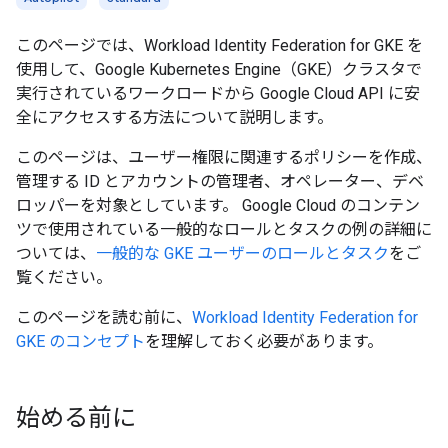
このページでは、Workload Identity Federation for GKE を
使用して、Google Kubernetes Engine（GKE）クラスタで
実行されているワークロードから Google Cloud API に安
全にアクセスする方法について説明します。
このページは、ユーザー権限に関連するポリシーを作成、
管理する ID とアカウントの管理者、オペレーター、デベ
ロッパーを対象としています。 Google Cloud のコンテン
ツで使用されている一般的なロールとタスクの例の詳細に
ついては、
一般的な GKE ユーザーのロールとタスク
をご
覧ください。
このページを読む前に、
Workload Identity Federation for
GKE のコンセプト
を理解しておく必要があります。
始める前に