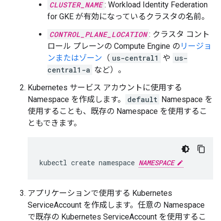
CLUSTER_NAME
: Workload Identity Federation
for GKE が有効になっているクラスタの名前。
CONTROL_PLANE_LOCATION
: クラスタ コント
ロール プレーンの Compute Engine の
リージョ
ンまたはゾーン
（
us-central1
や
us-
central1-a
など）。
Kubernetes サービス アカウントに使用する
Namespace を作成します。
default
Namespace を
使用することも、既存の Namespace を使用するこ
ともできます。
kubectl
create
namespace
NAMESPACE
アプリケーションで使用する Kubernetes
ServiceAccount を作成します。任意の Namespace
で既存の Kubernetes ServiceAccount を使用するこ