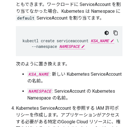
ともできます。ワークロードに ServiceAccount を割
り当てなかった場合、Kubernetes は Namespace に
default
ServiceAccount を割り当てます。
kubectl
create
serviceaccount
KSA_NAME
\
--namespace
NAMESPACE
次のように置き換えます。
KSA_NAME
: 新しい Kubernetes ServiceAccount
の名前。
NAMESPACE
: ServiceAccount の Kubernetes
Namespace の名前。
Kubernetes ServiceAccount を参照する IAM 許可ポ
リシーを作成します。アプリケーションがアクセス
する必要がある特定のGoogle Cloud リソースに、権