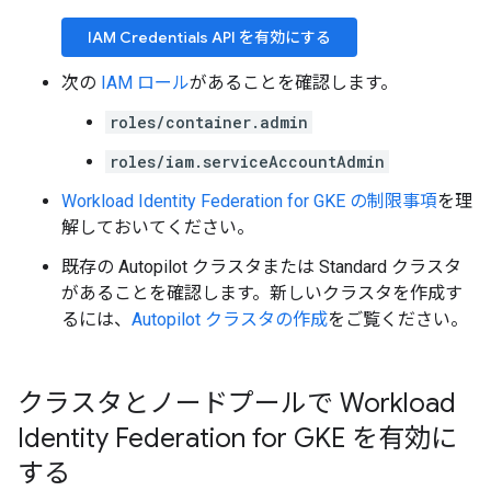
IAM Credentials API を有効にする
次の
IAM ロール
があることを確認します。
roles/container.admin
roles/iam.serviceAccountAdmin
Workload Identity Federation for GKE の制限事項
を理
解しておいてください。
既存の Autopilot クラスタまたは Standard クラスタ
があることを確認します。新しいクラスタを作成す
るには、
Autopilot クラスタの作成
をご覧ください。
クラスタとノードプールで Workload
Identity Federation for GKE を有効に
する