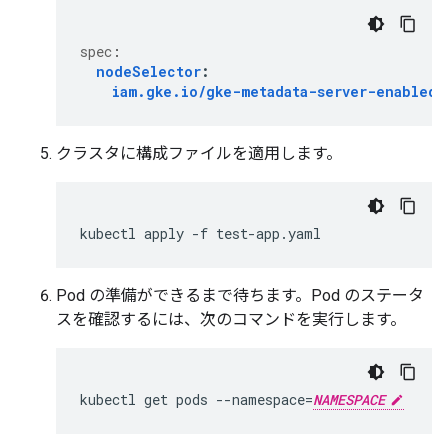
spec
:
nodeSelector
:
iam.gke.io/gke-metadata-server-enabled
:
クラスタに構成ファイルを適用します。
kubectl
apply
-f
Pod の準備ができるまで待ちます。Pod のステータ
スを確認するには、次のコマンドを実行します。
kubectl
get
pods
--namespace
=
NAMESPACE