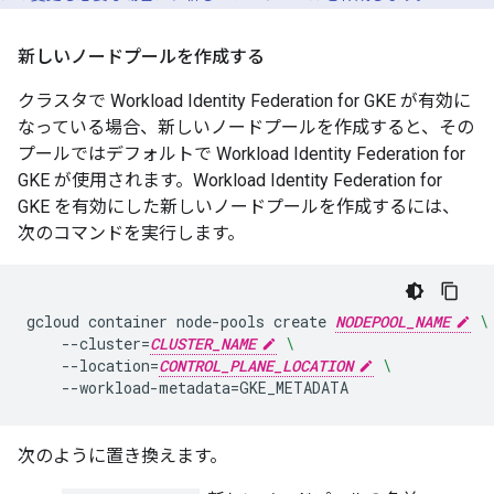
新しいノードプールを作成する
クラスタで Workload Identity Federation for GKE が有効に
なっている場合、新しいノードプールを作成すると、その
プールではデフォルトで Workload Identity Federation for
GKE が使用されます。Workload Identity Federation for
GKE を有効にした新しいノードプールを作成するには、
次のコマンドを実行します。
gcloud
container
node-pools
create
NODEPOOL_NAME
\
--cluster
=
CLUSTER_NAME
\
--location
=
CONTROL_PLANE_LOCATION
\
--workload-metadata
=
次のように置き換えます。