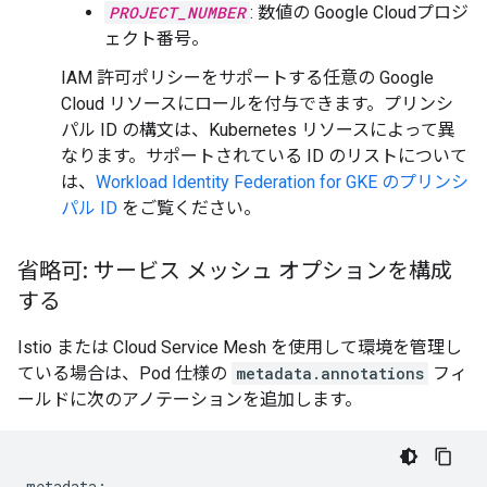
PROJECT_NUMBER
: 数値の Google Cloudプロジ
ェクト番号。
IAM 許可ポリシーをサポートする任意の Google
Cloud リソースにロールを付与できます。プリンシ
パル ID の構文は、Kubernetes リソースによって異
なります。サポートされている ID のリストについて
は、
Workload Identity Federation for GKE のプリンシ
パル ID
をご覧ください。
省略可: サービス メッシュ オプションを構成
する
Istio または Cloud Service Mesh を使用して環境を管理し
ている場合は、Pod 仕様の
metadata.annotations
フィ
ールドに次のアノテーションを追加します。
metadata:
