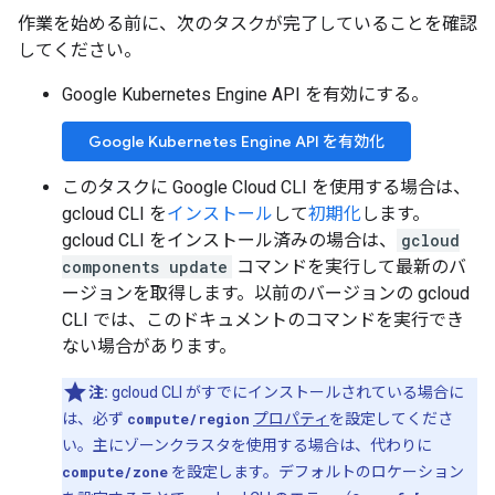
作業を始める前に、次のタスクが完了していることを確認
してください。
Google Kubernetes Engine API を有効にする。
Google Kubernetes Engine API を有効化
このタスクに Google Cloud CLI を使用する場合は、
gcloud CLI を
インストール
して
初期化
します。
gcloud CLI をインストール済みの場合は、
gcloud
components update
コマンドを実行して最新のバ
ージョンを取得します。以前のバージョンの gcloud
CLI では、このドキュメントのコマンドを実行でき
ない場合があります。
注:
gcloud CLI がすでにインストールされている場合に
は、必ず
compute/region
プロパティ
を設定してくださ
い。主にゾーンクラスタを使用する場合は、代わりに
compute/zone
を設定します。デフォルトのロケーション