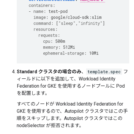
containers
:
-
name
:
test-pod
image
:
google/cloud-sdk:slim
command
:
[
"sleep"
,
"infinity"
]
resources
:
requests
:
cpu
:
500m
memory
:
512Mi
ephemeral-storage
:
10Mi
Standard クラスタの場合のみ
、
template.spec
フ
ィールドに以下を追加して、Workload Identity
Federation for GKE を使用するノードプールに Pod
を配置します。
すべてのノードが Workload Identity Federation for
GKE を使用するので、Autopilot クラスタではこの手
順をスキップします。Autopilot クラスタではこの
nodeSelector が拒否されます。