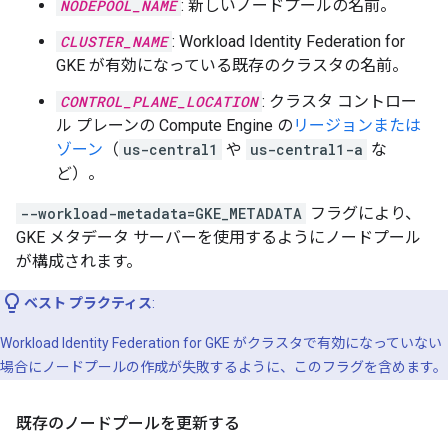
NODEPOOL_NAME
: 新しいノードプールの名前。
CLUSTER_NAME
: Workload Identity Federation for
GKE が有効になっている既存のクラスタの名前。
CONTROL_PLANE_LOCATION
: クラスタ コントロー
ル プレーンの Compute Engine の
リージョンまたは
ゾーン
（
us-central1
や
us-central1-a
な
ど）。
--workload-metadata=GKE_METADATA
フラグにより、
GKE メタデータ サーバーを使用するようにノードプール
が構成されます。
ベスト プラクティス
:
Workload Identity Federation for GKE がクラスタで有効になっていない
場合にノードプールの作成が失敗するように、このフラグを含めます。
既存のノードプールを更新する