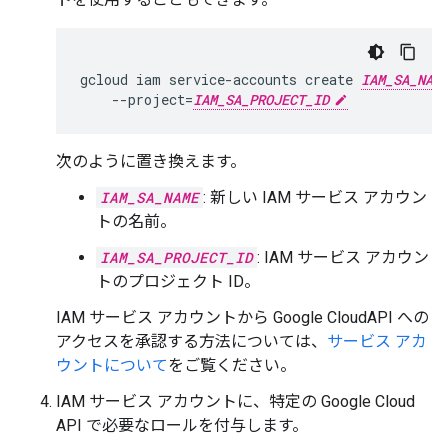
gcloud
iam
service-accounts
create
IAM_SA_NAM
--project
=
IAM_SA_PROJECT_ID
次のように置き換えます。
IAM_SA_NAME
: 新しい IAM サービス アカウン
トの名前。
IAM_SA_PROJECT_ID
: IAM サービス アカウン
トのプロジェクト ID。
IAM サービス アカウントから Google CloudAPI への
アクセスを承認する方法については、
サービス アカ
ウントについて
をご覧ください。
IAM サービス アカウントに、特定の Google Cloud
API で必要なロールを付与します。