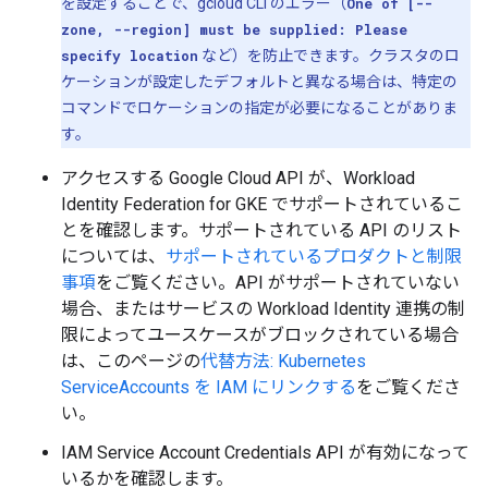
を設定することで、gcloud CLI のエラー（
One of [--
zone, --region] must be supplied: Please
specify location
など）を防止できます。クラスタのロ
ケーションが設定したデフォルトと異なる場合は、特定の
コマンドでロケーションの指定が必要になることがありま
す。
アクセスする Google Cloud API が、Workload
Identity Federation for GKE でサポートされているこ
とを確認します。サポートされている API のリスト
については、
サポートされているプロダクトと制限
事項
をご覧ください。API がサポートされていない
場合、またはサービスの Workload Identity 連携の制
限によってユースケースがブロックされている場合
は、このページの
代替方法: Kubernetes
ServiceAccounts を IAM にリンクする
をご覧くださ
い。
IAM Service Account Credentials API が有効になって
いるかを確認します。