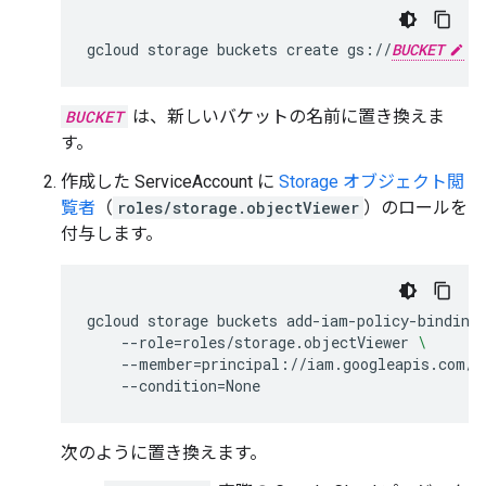
gcloud
storage
buckets
create
gs://
BUCKET
BUCKET
は、新しいバケットの名前に置き換えま
す。
作成した ServiceAccount に
Storage オブジェクト閲
覧者
（
roles/storage.objectViewer
）のロールを
付与します。
gcloud
storage
buckets
add-iam-policy-binding
--role
=
roles/storage.objectViewer
\
--member
=
principal://iam.googleapis.com/p
--condition
=
次のように置き換えます。