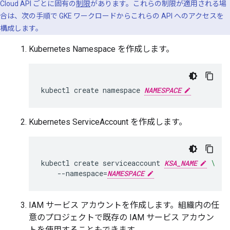
Cloud API ごとに固有の
制限
があります。これらの制限が適用される場
合は、次の手順で GKE ワークロードからこれらの API へのアクセスを
構成します。
Kubernetes Namespace を作成します。
kubectl
create
namespace
NAMESPACE
Kubernetes ServiceAccount を作成します。
kubectl
create
serviceaccount
KSA_NAME
\
--namespace
=
NAMESPACE
IAM サービス アカウントを作成します。組織内の任
意のプロジェクトで既存の IAM サービス アカウン
トを使用することもできます。