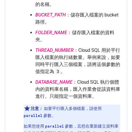
的名稱。
BUCKET_PATH
：儲存匯入檔案的 bucket
路徑。
FOLDER_NAME
：儲存匯入檔案的資料
夾。
THREAD_NUMBER
：Cloud SQL 用於平行
匯入檔案的執行緒數量。舉例來說，如要
同時平行匯入三個檔案，請將這個參數的
值指定為
3
。
DATABASE_NAME
：Cloud SQL 執行個體
內的資料庫名稱，匯入作業會從該資料庫
進行。只能指定一個資料庫。
注意：
如要平行匯入多個檔案，請使用
parallel
參數。
如果您使用
parallel
參數，且想在重新建立資料庫