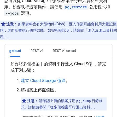
您可以從 Cloud Storage 中多個檔案平行匯入資料至資料
庫。如要執行這項操作，請使用
pg_restore
公用程式和
--jobs
選項。
注意：
如果資料含有大型物件 (Blob)，匯入作業可能會耗用大量記憶
體，進而影響執行個體效能。如需相關說明，請參閱「
匯入及匯出資料問
題
」。
gcloud
REST v1
REST v1beta4
如要將多個檔案中的資料平行匯入 Cloud SQL，請完
成下列步驟：
建立 Cloud Storage 值區
。
將檔案上傳至值區。
注意：
請確認上傳的檔案採用
pg_dump
目錄格
式。詳情請參閱「
從多個檔案平行匯出資料
」。