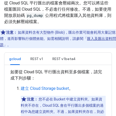
從 Cloud SQL 平行匯出的檔案會壓縮兩次。您可以將這些
檔案匯回 Cloud SQL，不必進行任何修改。不過，如要使用
開放原始碼
pg_dump
公用程式將檔案匯入其他資料庫，則
必須先解壓縮檔案。
注意：
如果資料含有大型物件 (Blob)，匯出作業可能會耗用大量記憶
體，進而影響執行個體效能。如需相關說明，請參閱「
匯入及匯出資料問
題
」。
gcloud
REST v1
REST v1beta4
如要從 Cloud SQL 平行匯出資料至多個檔案，請完
成下列步驟：
建立 Cloud Storage bucket
。
注意：
您不必在 Bucket 中建立資料夾。如果資
料夾不存在，Cloud SQL 會在平行匯出多個檔案的過
程中為您建立資料夾。不過，如果資料夾存在，則必