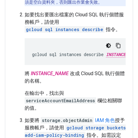
須是空白資料夾，否則匯出作業會失敗。
如要找出要匯出檔案的 Cloud SQL 執行個體服
務帳戶，請使用
gcloud sql instances describe
指令。
gcloud
sql
instances
describe
INSTANCE_NAME
將
INSTANCE_NAME
改成 Cloud SQL 執行個體
的名稱。
在輸出中，找出與
serviceAccountEmailAddress
欄位相關聯
的值。
如要將
storage.objectAdmin
IAM 角色
授予
服務帳戶，請使用
gcloud storage buckets
add-iam-policy-binding
指令。如需設定