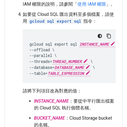
IAM 權限的說明，請參閱「
使用 IAM 權限
」。
如要從 Cloud SQL 匯出資料至多個檔案，請使
用
gcloud sql export sql
指令：
gcloud sql export sql 
INSTANCE_NAME
 gs:/
--offload \

--parallel \

--threads=
THREAD_NUMBER
 \

--database=
DATABASE_NAME
 \

--table=
TABLE_EXPRESSION
請將下列項目改為對應的值：
INSTANCE_NAME
：要從中平行匯出檔案
的 Cloud SQL 執行個體名稱。
BUCKET_NAME
：Cloud Storage bucket
的名稱。