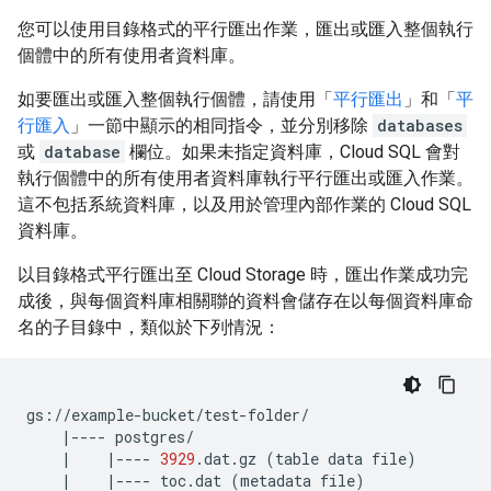
您可以使用目錄格式的平行匯出作業，匯出或匯入整個執行
個體中的所有使用者資料庫。
如要匯出或匯入整個執行個體，請使用「
平行匯出
」和「
平
行匯入
」一節中顯示的相同指令，並分別移除
databases
或
database
欄位。如果未指定資料庫，Cloud SQL 會對
執行個體中的所有使用者資料庫執行平行匯出或匯入作業。
這不包括系統資料庫，以及用於管理內部作業的 Cloud SQL
資料庫。
以目錄格式平行匯出至 Cloud Storage 時，匯出作業成功完
成後，與每個資料庫相關聯的資料會儲存在以每個資料庫命
名的子目錄中，類似於下列情況：
|
----
|
|
----
3929
.dat.gz
(
table
data
file
)
|
|
----
toc.dat
(
metadata
file
)