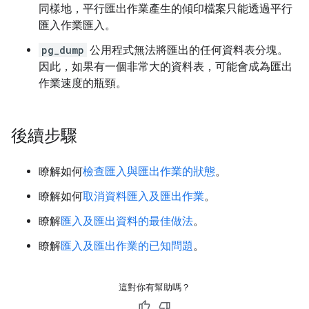
同樣地，平行匯出作業產生的傾印檔案只能透過平行
匯入作業匯入。
pg_dump
公用程式無法將匯出的任何資料表分塊。
因此，如果有一個非常大的資料表，可能會成為匯出
作業速度的瓶頸。
後續步驟
瞭解如何
檢查匯入與匯出作業的狀態
。
瞭解如何
取消資料匯入及匯出作業
。
瞭解
匯入及匯出資料的最佳做法
。
瞭解
匯入及匯出作業的已知問題
。
這對你有幫助嗎？