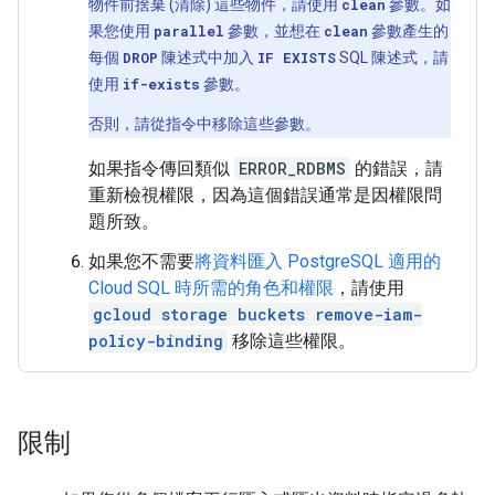
物件前捨棄 (清除) 這些物件，請使用
clean
參數。如
果您使用
parallel
參數，並想在
clean
參數產生的
每個
DROP
陳述式中加入
IF EXISTS
SQL 陳述式，請
使用
if-exists
參數。
否則，請從指令中移除這些參數。
如果指令傳回類似
ERROR_RDBMS
的錯誤，請
重新檢視權限，因為這個錯誤通常是因權限問
題所致。
如果您不需要
將資料匯入 PostgreSQL 適用的
Cloud SQL 時所需的角色和權限
，請使用
gcloud storage buckets remove-iam-
policy-binding
移除這些權限。
限制