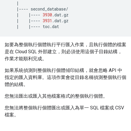
|
|
----
|
|
----
3930
|
|
----
3931
|
|
----
toc.dat
如要為整個執行個體執行平行匯入作業，且執行個體的檔案
是在 Cloud SQL 外部建立，則必須使用這個子目錄結構，
作業才能順利完成。
如果系統偵測到整個執行個體傾印結構，就會忽略 API 中
指定的匯入資料庫。這項作業會從目錄名稱偵測整個執行個
體的結構。
您無法匯出或匯入其他檔案格式的整個執行個體。
您無法將整個執行個體匯出或匯入為單一 SQL 檔案或 CSV
檔案。