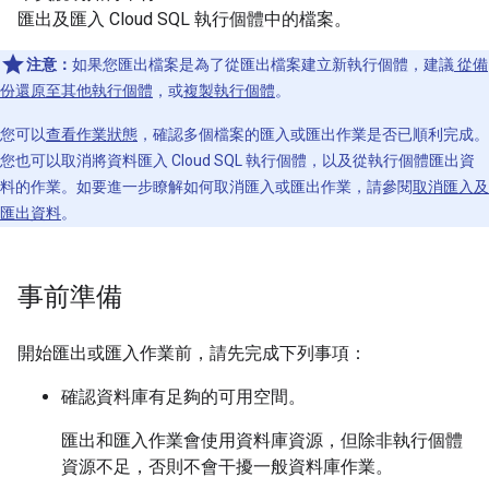
匯出及匯入 Cloud SQL 執行個體中的檔案。
注意：
如果您匯出檔案是為了從匯出檔案建立新執行個體，建議
從備
份還原至其他執行個體
，或
複製執行個體
。
您可以
查看作業狀態
，確認多個檔案的匯入或匯出作業是否已順利完成。
您也可以取消將資料匯入 Cloud SQL 執行個體，以及從執行個體匯出資
料的作業。如要進一步瞭解如何取消匯入或匯出作業，請參閱
取消匯入及
匯出資料
。
事前準備
開始匯出或匯入作業前，請先完成下列事項：
確認資料庫有足夠的可用空間。
匯出和匯入作業會使用資料庫資源，但除非執行個體
資源不足，否則不會干擾一般資料庫作業。