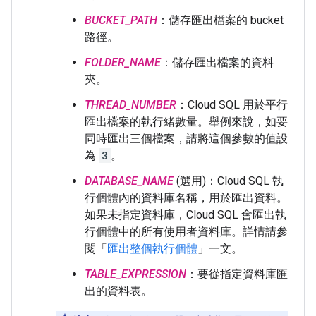
BUCKET_PATH
：儲存匯出檔案的 bucket
路徑。
FOLDER_NAME
：儲存匯出檔案的資料
夾。
THREAD_NUMBER
：Cloud SQL 用於平行
匯出檔案的執行緒數量。舉例來說，如要
同時匯出三個檔案，請將這個參數的值設
為
3
。
DATABASE_NAME
(選用)：Cloud SQL 執
行個體內的資料庫名稱，用於匯出資料。
如果未指定資料庫，Cloud SQL 會匯出執
行個體中的所有使用者資料庫。詳情請參
閱「
匯出整個執行個體
」一文。
TABLE_EXPRESSION
：要從指定資料庫匯
出的資料表。