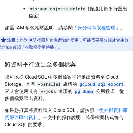
storage.objects.delete
(僅適用於平行匯出
檔案)
如需 IAM 角色相關說明，請參閱「
身分與存取權管理
」。
注意
：您對 IAM 權限和角色所做的變更，可能需要幾分鐘才會生效。
詳情請參閱「
存取權變更傳播
」。
將資料平行匯出至多個檔案
您可以從 Cloud SQL 中多個檔案平行匯出資料至 Cloud
Storage。具有
-parallel
旗標的
gcloud sql export
函式會使用具有
--jobs
選項的
pg_dump
公用程式，從
多個檔案匯出資料。
如果您打算將資料匯入 Cloud SQL，請按照「
從外部資料庫
伺服器匯出資料
」一文中的操作說明，確保檔案格式符合
Cloud SQL 的要求。