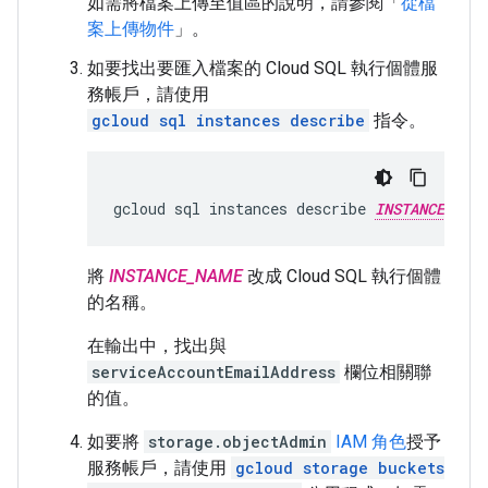
如需將檔案上傳至值區的說明，請參閱「
從檔
案上傳物件
」。
如要找出要匯入檔案的 Cloud SQL 執行個體服
務帳戶，請使用
gcloud sql instances describe
指令。
gcloud
sql
instances
describe
INSTANCE_NAME
將
INSTANCE_NAME
改成 Cloud SQL 執行個體
的名稱。
在輸出中，找出與
serviceAccountEmailAddress
欄位相關聯
的值。
如要將
storage.objectAdmin
IAM 角色
授予
服務帳戶，請使用
gcloud storage buckets