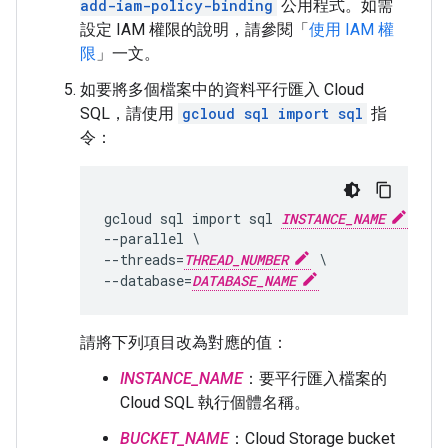
add-iam-policy-binding
公用程式。如需
設定 IAM 權限的說明，請參閱「
使用 IAM 權
限
」一文。
如要將多個檔案中的資料平行匯入 Cloud
SQL，請使用
gcloud sql import sql
指
令：
gcloud sql import sql 
INSTANCE_NAME
 gs:
--parallel \

--threads=
THREAD_NUMBER
 \

--database=
DATABASE_NAME
請將下列項目改為對應的值：
INSTANCE_NAME
：要平行匯入檔案的
Cloud SQL 執行個體名稱。
BUCKET_NAME
：Cloud Storage bucket