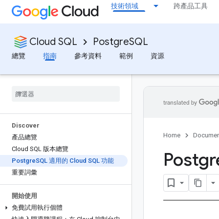
技術領域
跨產品工具
Cloud SQL
PostgreSQL
總覽
指南
參考資料
範例
資源
Discover
Home
Documen
產品總覽
Cloud SQL 版本總覽
Postgr
Postgre
SQL 適用的 Cloud SQL 功能
重要詞彙
開始使用
免費試用執行個體