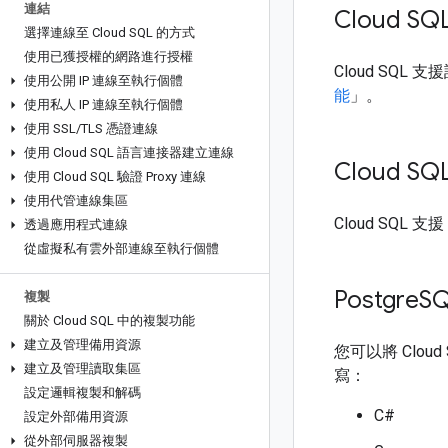
連結
Cloud SQ
選擇連線至 Cloud SQL 的方式
使用已獲授權的網路進行授權
Cloud SQL
使用公開 IP 連線至執行個體
能
」。
使用私人 IP 連線至執行個體
使用 SSL
/
TLS 憑證連線
使用 Cloud SQL 語言連接器建立連線
Cloud SQ
使用 Cloud SQL 驗證 Proxy 連線
使用代管連線集區
Cloud SQL 支援
透過應用程式連線
從虛擬私有雲外部連線至執行個體
Postgre
S
複製
關於 Cloud SQL 中的複製功能
建立及管理備用資源
您可以將 Clo
建立及管理讀取集區
寫：
設定邏輯複製和解碼
C#
設定外部備用資源
從外部伺服器複製