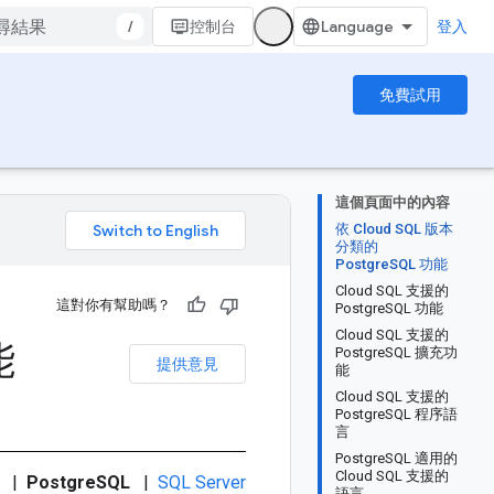
/
控制台
登入
免費試用
這個頁面中的內容
依 Cloud SQL 版本
。
分類的
PostgreSQL 功能
Cloud SQL 支援的
這對你有幫助嗎？
PostgreSQL 功能
Cloud SQL 支援的
能
PostgreSQL 擴充功
提供意見
能
Cloud SQL 支援的
PostgreSQL 程序語
言
PostgreSQL 適用的
Cloud SQL 支援的
|
PostgreSQL
|
SQL Server
語言