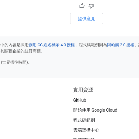
提供意見
面中的內容是採用
創用 CC 姓名標示 4.0 授權
，程式碼範例則為
阿帕契 2.0 授權
。
e 和/或其關聯企業的註冊商標。
0 (世界標準時間)。
實用資源
GitHub
開始使用 Google Cloud
程式碼範例
雲端架構中心