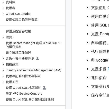
資料庫
支援使用 C
使用者
Cloud SQL Studio
使用自動
使用知識目錄管理資源
使用 SQ
保護及控管存取權
支援 Pos
總覽
自動備份
使用 Secret Manager 處理 Cloud SQL 中
的機密資料
執行個體
建立唯讀工作階段
參數化安全檢視區塊
與 Googl
機構政策
支援多個
Identity and Access Management (IAM)
使用標記精細控管存取權
邏輯複寫
使用加密
支援讀取
使用 Cloud SQL 地區端點
設定 VPC Service Controls
儲存空間
使用 Cloud SQL 暴力破解防護機制