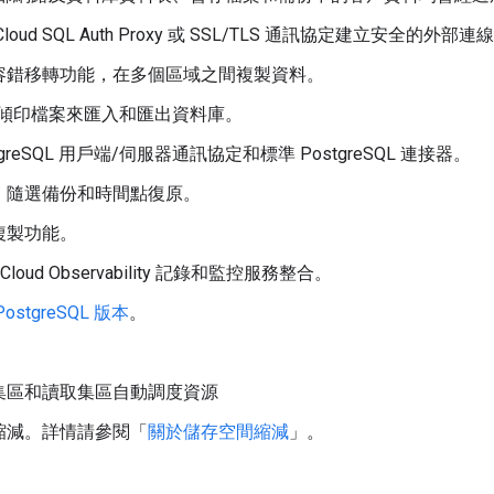
loud SQL Auth Proxy 或 SSL/TLS 通訊協定建立安全的外部連
容錯移轉功能，在多個區域之間複製資料。
L 傾印檔案來匯入和匯出資料庫。
tgreSQL 用戶端/伺服器通訊協定和標準 PostgreSQL 連接器。
、隨選備份和時間點復原。
複製功能。
e Cloud Observability 記錄和監控服務整合。
PostgreSQL 版本
。
集區和讀取集區自動調度資源
縮減。詳情請參閱「
關於儲存空間縮減
」。