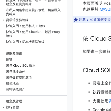
快速入門導覽課程：在 Cloud 控制台中
本頁面說明 Post
建立及查詢資料庫
也適用於
MySQ
在私人網路中建立執行個體，然後匯入
資料庫
注意：
如要瞭解支援
從雲端服務連線
快速入門：使用私人 IP 連線
快速入門：使用 Cloud SQL 驗證 Proxy
連線
依 Cloud
快速入門：從本機電腦連線
如要進一步瞭解 P
規劃及準備
總覽
選擇 Cloud SQL 版本
Cloud SQ
選擇機器系列
選擇儲存空間選項
雲端上全代管
服務地區
資料快取簡介
執行個體
支援使用
建立及管理
執行個體
Googl