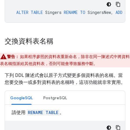
ALTER
TABLE
Singers
RENAME
TO
SingersNew
,
ADD
SY
交換資料表名稱
警告：
如果程序參照的資料表重新命名，除非在同一陳述式中將資料
表名稱指派給其他資料表，否則可能會導致服務中斷。
下列 DDL 陳述式會以原子方式變更多個資料表的名稱。當
您要交換一或多對資料表的名稱時，這項功能就非常實用。
GoogleSQL
PostgreSQL
請使用
RENAME TABLE
。