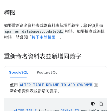
權限
如要重新命名資料表或為資料表新增同義字，您必須具備
spanner.databases.updateDdl
權限。如要檢查或編輯
權限，請參閱「
授予主體權限
」。
重新命名資料表並新增同義字
GoogleSQL
PostgreSQL
使用
ALTER TABLE RENAME TO ADD SYNONYM
重
新命名資料表並新增同義字。
ALTER
TABLE
table_name
RENAME
TO
new_table_name
,