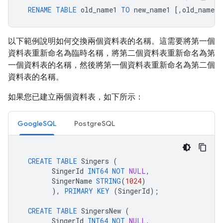
RENAME
TABLE
old_name1
TO
new_name1
[
,
old_name2
以下範例說明如何交換兩個資料表的名稱。這需要將第一個
資料表重新命名為臨時名稱，將第二個資料表重新命名為第
一個資料表的名稱，然後將第一個資料表重新命名為第二個
資料表的名稱。
如果您已建立兩個資料表，如下所示：
GoogleSQL
PostgreSQL
CREATE
TABLE
Singers
(
SingerId
INT64
NOT
NULL
,
SingerName
STRING
(
1024
)
),
PRIMARY
KEY
(
SingerId
);
CREATE
TABLE
SingersNew
(
SingerId
INT64
NOT
NULL
,