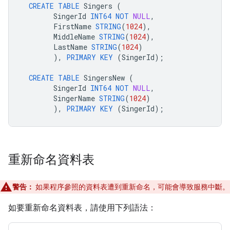
CREATE
TABLE
Singers
(
SingerId
INT64
NOT
NULL
,
FirstName
STRING
(
1024
),
MiddleName
STRING
(
1024
),
LastName
STRING
(
1024
)
),
PRIMARY
KEY
(
SingerId
);
CREATE
TABLE
SingersNew
(
SingerId
INT64
NOT
NULL
,
SingerName
STRING
(
1024
)
),
PRIMARY
KEY
(
SingerId
);
重新命名資料表
警告：
如果程序參照的資料表遭到重新命名，可能會導致服務中斷。
如要重新命名資料表，請使用下列語法：