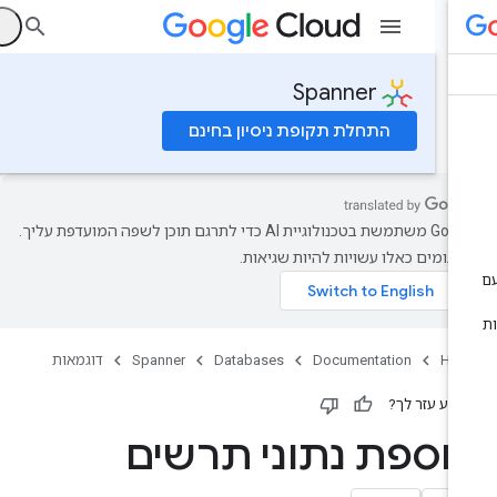
ה
Spanner
התחלת תקופת ניסיון בחינם
‫Google משתמשת בטכנולוגיית AI כדי לתרגם תוכן לשפה המועדפת עליך.
רגומים כאלו עשויות להיות שגיאות.
Ho
Documentation
Databases
Spanner
דוגמאות
ידע עזר לך?
וספת נתוני תרשים