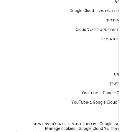
GitH
לת השימוש ב-Google Cloud
גמאות קוד
ז הארכיטקטורה של Cloud
רכה והסמכה
ין
וג
רועים
Google C ב-YouTube
Google Cloud T ב-YouTube
 על Google
פרטיות
התנאים וההגבלות של האתר
תנאים של Google Cloud
Manage cookies