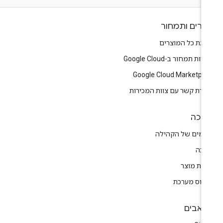
צרים ותמחור
צגת כל המוצרים
יות תמחור ב-Google Cloud
Google Cloud Marketpla
צירת קשר עם צוות המכירות
יכה
רומים של הקהילה
יכה
רות מוצר
טוס מערכת
אבים