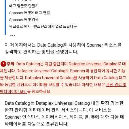
태그 템플릿 만들기
Spanner 애셋에 태그 연결
Spanner 애셋 검색
워크플로 예시 - 인스턴스에서 열로 드릴다운
이 페이지에서는 Data Catalog를 사용하여 Spanner 리소스를
검색하고 관리하는 방법을 설명합니다.
주의:
Data Catalog는
지원 중단
되며
Dataplex Universal Catalog
로 대
체됩니다. Dataplex Universal Catalog도 Spanner와 통합되어 유사한 기능
을 제공합니다. Dataplex Universal Catalog를 사용하여 Data Catalog 태그
와 동일한 관점으로 데이터를 보강할 수 있습니다. 자세한 내용은
관점 관리 및
메타데이터 보강
을 참조하세요.
Data Catalog는 Dataplex Universal Catalog 내의 확장 가능한
완전 관리형 메타데이터 관리 서비스입니다. 이 서비스는
Spanner 인스턴스, 데이터베이스, 테이블, 열, 뷰에 대한 다음 메
타데이터를 자동으로 분류합니다.