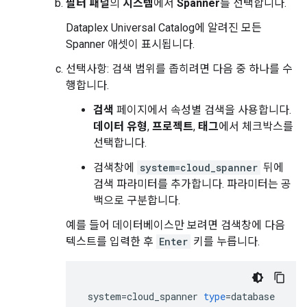
필터 패널
의
시스템
에서
Spanner
를 선택합니다.
Dataplex Universal Catalog에 알려진 모든
Spanner 애셋이 표시됩니다.
선택사항: 검색 범위를 좁히려면 다음 중 하나를 수
행합니다.
검색
페이지에서 속성별 검색을 사용합니다.
데이터 유형
,
프로젝트
,
태그
에서 체크박스를
선택합니다.
검색창에
system=cloud_spanner
뒤에
검색 파라미터를 추가합니다. 파라미터는 공
백으로 구분합니다.
예를 들어 데이터베이스만 보려면 검색창에 다음
텍스트를 입력한 후
Enter
키를 누릅니다.
system
=
cloud_spanner
type
=
database