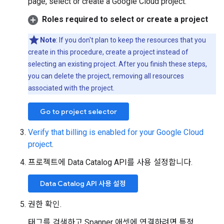
page, select or create a Google Cloud project.
Roles required to select or create a project
Note
: If you don't plan to keep the resources that you
create in this procedure, create a project instead of
selecting an existing project. After you finish these steps,
you can delete the project, removing all resources
associated with the project.
Go to project selector
Verify that billing is enabled for your Google Cloud
project
.
프로젝트에 Data Catalog API를 사용 설정합니다.
Data Catalog API 사용 설정
권한 확인.
태그를 검색하고 Spanner 애셋에 연결하려면 특정