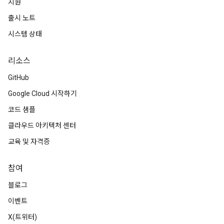
지원
출시 노트
시스템 상태
리소스
GitHub
Google Cloud 시작하기
코드 샘플
클라우드 아키텍처 센터
교육 및 자격증
참여
블로그
이벤트
X(트위터)