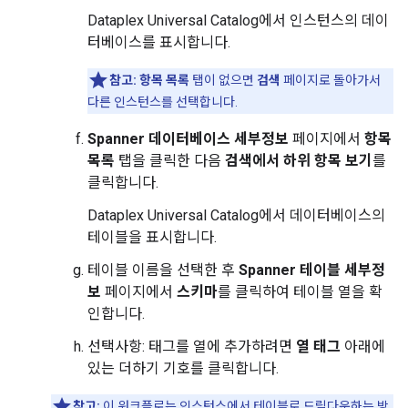
Dataplex Universal Catalog에서 인스턴스의 데이
터베이스를 표시합니다.
참고:
항목 목록
탭이 없으면
검색
페이지로 돌아가서
다른 인스턴스를 선택합니다.
Spanner 데이터베이스 세부정보
페이지에서
항목
목록
탭을 클릭한 다음
검색에서 하위 항목 보기
를
클릭합니다.
Dataplex Universal Catalog에서 데이터베이스의
테이블을 표시합니다.
테이블 이름을 선택한 후
Spanner 테이블 세부정
보
페이지에서
스키마
를 클릭하여 테이블 열을 확
인합니다.
선택사항: 태그를 열에 추가하려면
열 태그
아래에
있는 더하기 기호를 클릭합니다.
참고:
이 워크플로는 인스턴스에서 테이블로 드릴다운하는 방