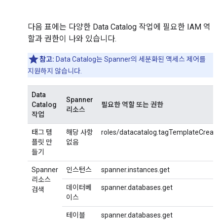
다음 표에는 다양한 Data Catalog 작업에 필요한 IAM 역
할과 권한이 나와 있습니다.
참고:
Data Catalog는 Spanner의 세분화된 액세스 제어를
지원하지 않습니다.
Data
Spanner
Catalog
필요한 역할 또는 권한
리소스
작업
태그 템
해당 사항
roles/datacatalog.tagTemplateCreato
플릿 만
없음
들기
Spanner
인스턴스
spanner.instances.get
리소스
데이터베
spanner.databases.get
검색
이스
테이블
spanner.databases.get