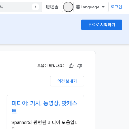
/
콘솔
로그인
무료로 시작하기
도움이 되었나요?
의견 보내기
미디어: 기사
,
동영상
,
팟캐스
트
Spanner와 관련된 미디어 모음입니