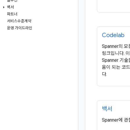
솔루션
백서
파트너
서비스수준계약
운영 가이드라인
Codelab
Spanner의 모
링크입니다. 이러
Spanner 기
움이 되는 코드
다.
백서
Spanner에 