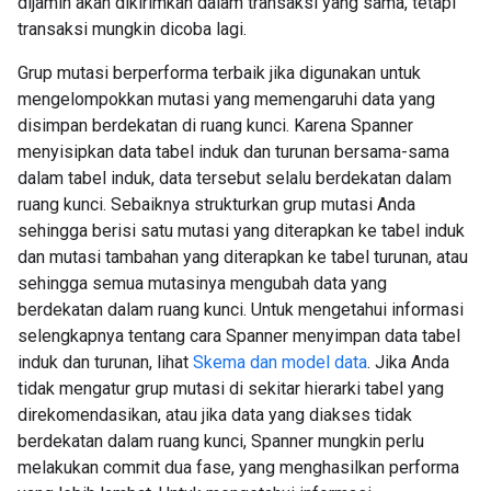
dijamin akan dikirimkan dalam transaksi yang sama, tetapi
transaksi mungkin dicoba lagi.
Grup mutasi berperforma terbaik jika digunakan untuk
mengelompokkan mutasi yang memengaruhi data yang
disimpan berdekatan di ruang kunci. Karena Spanner
menyisipkan data tabel induk dan turunan bersama-sama
dalam tabel induk, data tersebut selalu berdekatan dalam
ruang kunci. Sebaiknya strukturkan grup mutasi Anda
sehingga berisi satu mutasi yang diterapkan ke tabel induk
dan mutasi tambahan yang diterapkan ke tabel turunan, atau
sehingga semua mutasinya mengubah data yang
berdekatan dalam ruang kunci. Untuk mengetahui informasi
selengkapnya tentang cara Spanner menyimpan data tabel
induk dan turunan, lihat
Skema dan model data
. Jika Anda
tidak mengatur grup mutasi di sekitar hierarki tabel yang
direkomendasikan, atau jika data yang diakses tidak
berdekatan dalam ruang kunci, Spanner mungkin perlu
melakukan commit dua fase, yang menghasilkan performa