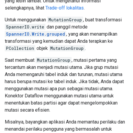
yang lebih lambat. Untuk mengetahui informasi
selengkapnya, lihat
Trade-off lokalitas
.
Untuk menggunakan
MutationGroup
, buat transformasi
SpannerIO.write
dan panggil metode
SpannerIO.Write.grouped
, yang akan menampilkan
transformasi yang kemudian dapat Anda terapkan ke
PCollection
objek
MutationGroup
.
Saat membuat
MutationGroup
, mutasi pertama yang
tercantum akan menjadi mutasi utama. Jika grup mutasi
Anda memengaruhi tabel induk dan turunan, mutasi utama
harus berupa mutasi ke tabel induk. Jika tidak, Anda dapat
menggunakan mutasi apa pun sebagai mutasi utama.
Konektor Dataflow menggunakan mutasi utama untuk
menentukan batas partisi agar dapat mengelompokkan
mutasi secara efisien.
Misalnya, bayangkan aplikasi Anda memantau perilaku dan
menandai perilaku pengguna yang bermasalah untuk