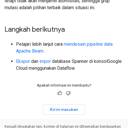
tetapi tidak akan menjamin atomisitas, sehingga grup
mutasi adalah pilihan terbaik dalam situasi ini.
Langkah berikutnya
Pelajari lebih lanjut cara
mendesain pipeline data
Apache Beam
.
Ekspor
dan
impor
database Spanner di konsolGoogle
Cloud menggunakan Dataflow.
Apakah informasi ini membantu?
Kirim masukan
Kecuali dinyatakan lain, konten di halaman ini dilisensikan berdasarkan