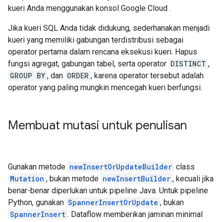
kueri Anda menggunakan konsol Google Cloud .
Jika kueri SQL Anda tidak didukung, sederhanakan menjadi
kueri yang memiliki gabungan terdistribusi sebagai
operator pertama dalam rencana eksekusi kueri. Hapus
fungsi agregat, gabungan tabel, serta operator
DISTINCT
,
GROUP BY
, dan
ORDER
, karena operator tersebut adalah
operator yang paling mungkin mencegah kueri berfungsi.
Membuat mutasi untuk penulisan
Gunakan metode
newInsertOrUpdateBuilder
class
Mutation
, bukan metode
newInsertBuilder
, kecuali jika
benar-benar diperlukan untuk pipeline Java. Untuk pipeline
Python, gunakan
SpannerInsertOrUpdate
, bukan
SpannerInsert
. Dataflow memberikan jaminan minimal