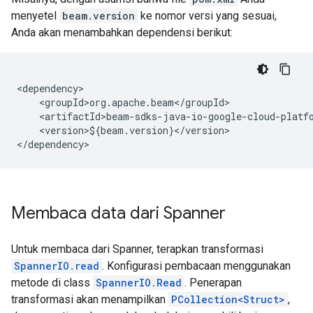
menyetel
beam.version
ke nomor versi yang sesuai,
Anda akan menambahkan dependensi berikut:
<dependency>

    <groupId>org.apache.beam</groupId>

    <artifactId>beam-sdks-java-io-google-cloud-platfo
    <version>${beam.version}</version>

Membaca data dari Spanner
Untuk membaca dari Spanner, terapkan transformasi
SpannerIO.read
. Konfigurasi pembacaan menggunakan
metode di class
SpannerIO.Read
. Penerapan
transformasi akan menampilkan
PCollection<Struct>
,