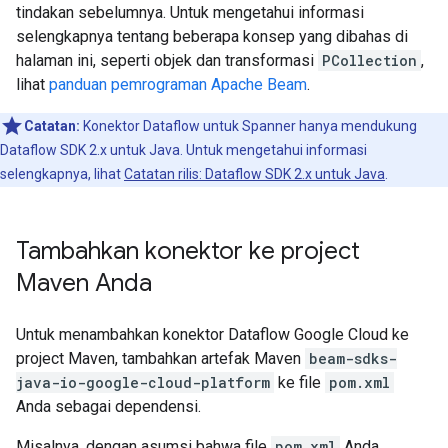
tindakan sebelumnya. Untuk mengetahui informasi
selengkapnya tentang beberapa konsep yang dibahas di
halaman ini, seperti objek dan transformasi
PCollection
,
lihat
panduan pemrograman Apache Beam
.
Catatan:
Konektor Dataflow untuk Spanner hanya mendukung
Dataflow SDK 2.x untuk Java. Untuk mengetahui informasi
selengkapnya, lihat
Catatan rilis: Dataflow SDK 2.x untuk Java
.
Tambahkan konektor ke project
Maven Anda
Untuk menambahkan konektor Dataflow Google Cloud ke
project Maven, tambahkan artefak Maven
beam-sdks-
java-io-google-cloud-platform
ke file
pom.xml
Anda sebagai dependensi.
Misalnya, dengan asumsi bahwa file
pom.xml
Anda