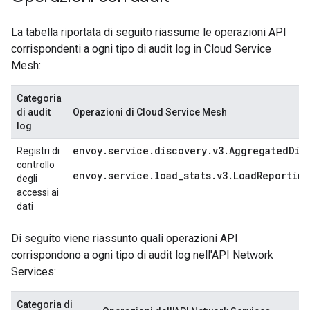
La tabella riportata di seguito riassume le operazioni API
corrispondenti a ogni tipo di audit log in Cloud Service
Mesh:
Categoria
di audit
Operazioni di Cloud Service Mesh
log
envoy.service.discovery.v3.AggregatedDis
Registri di
controllo
envoy.service.load_stats.v3.LoadReportin
degli
accessi ai
dati
Di seguito viene riassunto quali operazioni API
corrispondono a ogni tipo di audit log nell'API Network
Services:
Categoria di