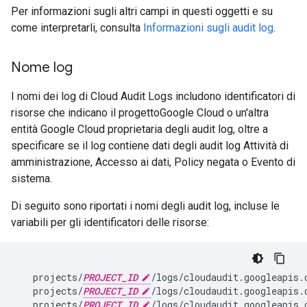
Per informazioni sugli altri campi in questi oggetti e su
come interpretarli, consulta
Informazioni sugli audit log
.
Nome log
I nomi dei log di Cloud Audit Logs includono identificatori di
risorse che indicano il progettoGoogle Cloud o un'altra
entità Google Cloud proprietaria degli audit log, oltre a
specificare se il log contiene dati degli audit log Attività di
amministrazione, Accesso ai dati, Policy negata o Evento di
sistema.
Di seguito sono riportati i nomi degli audit log, incluse le
variabili per gli identificatori delle risorse:
   projects/
PROJECT_ID
/logs/cloudaudit.googleapis.
   projects/
PROJECT_ID
/logs/cloudaudit.googleapis.
   projects/
PROJECT_ID
/logs/cloudaudit.googleapis.