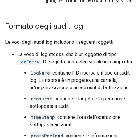
google.cloud.networksecurity.v1.Net
Formato degli audit log
Le voci degli audit log includono i seguenti oggetti:
La voce di log stessa, che è un oggetto di tipo
LogEntry
. Di seguito sono elencati alcuni campi utili:
logName
contiene l'ID risorsa e il tipo di audit
log. La risorsa è un progetto, una cartella,
un'organizzazione o un account di fatturazione.
resource
contiene il target dell'operazione
sottoposta a audit.
timeStamp
contiene l'ora dell'operazione
sottoposta ad audit.
protoPayload
contiene le informazioni