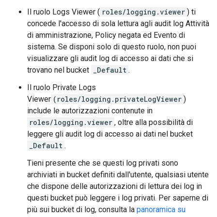
Il ruolo Logs Viewer (
roles/logging.viewer
) ti
concede l'accesso di sola lettura agli audit log Attività
di amministrazione, Policy negata ed Evento di
sistema. Se disponi solo di questo ruolo, non puoi
visualizzare gli audit log di accesso ai dati che si
trovano nel bucket
_Default
.
Il ruolo Private Logs
Viewer
(roles/logging.privateLogViewer
)
include le autorizzazioni contenute in
roles/logging.viewer
, oltre alla possibilità di
leggere gli audit log di accesso ai dati nel bucket
_Default
.
Tieni presente che se questi log privati sono
archiviati in bucket definiti dall'utente, qualsiasi utente
che dispone delle autorizzazioni di lettura dei log in
questi bucket può leggere i log privati. Per saperne di
più sui bucket di log, consulta la
panoramica su