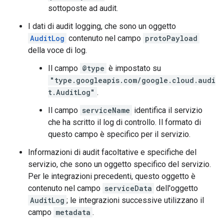
sottoposte ad audit.
I dati di audit logging, che sono un oggetto
AuditLog
contenuto nel campo
protoPayload
della voce di log.
Il campo
@type
è impostato su
"type.googleapis.com/google.cloud.audi
t.AuditLog"
.
Il campo
serviceName
identifica il servizio
che ha scritto il log di controllo. Il formato di
questo campo è specifico per il servizio.
Informazioni di audit facoltative e specifiche del
servizio, che sono un oggetto specifico del servizio.
Per le integrazioni precedenti, questo oggetto è
contenuto nel campo
serviceData
dell'oggetto
AuditLog
; le integrazioni successive utilizzano il
campo
metadata
.