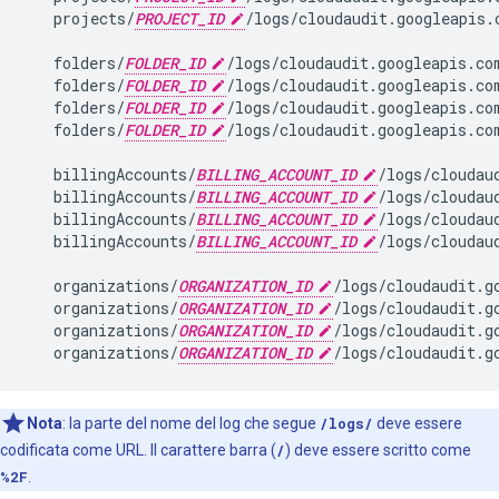
   projects/
PROJECT_ID
/logs/cloudaudit.googleapis.
   folders/
FOLDER_ID
/logs/cloudaudit.googleapis.co
   folders/
FOLDER_ID
/logs/cloudaudit.googleapis.co
   folders/
FOLDER_ID
/logs/cloudaudit.googleapis.co
   folders/
FOLDER_ID
/logs/cloudaudit.googleapis.com
   billingAccounts/
BILLING_ACCOUNT_ID
/logs/cloudau
   billingAccounts/
BILLING_ACCOUNT_ID
/logs/cloudau
   billingAccounts/
BILLING_ACCOUNT_ID
/logs/cloudau
   billingAccounts/
BILLING_ACCOUNT_ID
/logs/cloudau
   organizations/
ORGANIZATION_ID
/logs/cloudaudit.g
   organizations/
ORGANIZATION_ID
/logs/cloudaudit.g
   organizations/
ORGANIZATION_ID
/logs/cloudaudit.g
   organizations/
ORGANIZATION_ID
Nota
:
la parte del nome del log che segue
/logs/
deve essere
codificata come URL. Il carattere barra (
/
) deve essere scritto come
%2F
.