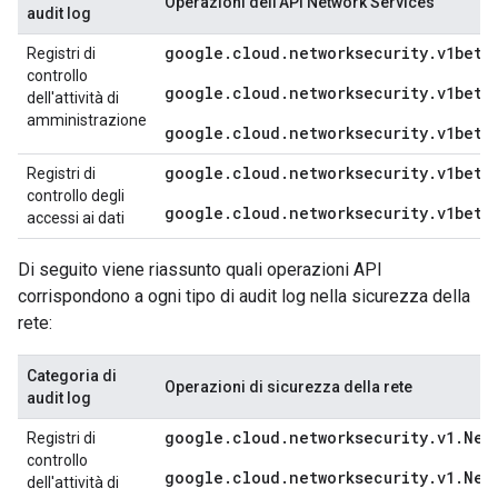
Operazioni dell'API Network Services
audit log
google.cloud.networksecurity.v1beta
Registri di
controllo
google.cloud.networksecurity.v1beta
dell'attività di
amministrazione
google.cloud.networksecurity.v1beta
google.cloud.networksecurity.v1beta
Registri di
controllo degli
google.cloud.networksecurity.v1beta
accessi ai dati
Di seguito viene riassunto quali operazioni API
corrispondono a ogni tipo di audit log nella sicurezza della
rete:
Categoria di
Operazioni di sicurezza della rete
audit log
google.cloud.networksecurity.v1.Net
Registri di
controllo
google.cloud.networksecurity.v1.Net
dell'attività di