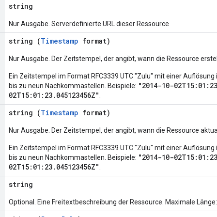
string
Nur Ausgabe. Serverdefinierte URL dieser Ressource
string (
Timestamp
format)
Nur Ausgabe. Der Zeitstempel, der angibt, wann die Ressource erstel
Ein Zeitstempel im Format RFC3339 UTC "Zulu" mit einer Auflösun
"2014-10-02T15:01:2
bis zu neun Nachkommastellen. Beispiele:
02T15:01:23.045123456Z"
.
string (
Timestamp
format)
Nur Ausgabe. Der Zeitstempel, der angibt, wann die Ressource aktual
Ein Zeitstempel im Format RFC3339 UTC "Zulu" mit einer Auflösun
"2014-10-02T15:01:2
bis zu neun Nachkommastellen. Beispiele:
02T15:01:23.045123456Z"
.
string
Optional. Eine Freitextbeschreibung der Ressource. Maximale Länge: