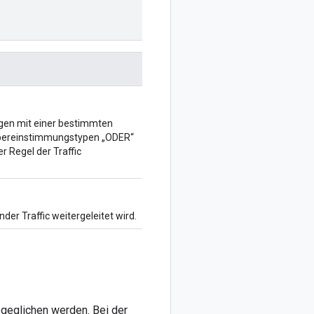
agen mit einer bestimmten
Übereinstimmungstypen „ODER“
r Regel der Traffic
nder Traffic weitergeleitet wird.
bgeglichen werden. Bei der