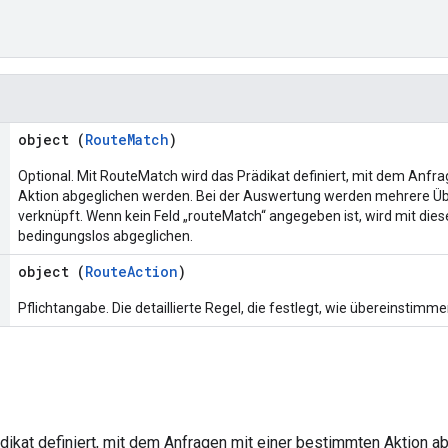
object (
RouteMatch
)
Optional. Mit RouteMatch wird das Prädikat definiert, mit dem Anfr
Aktion abgeglichen werden. Bei der Auswertung werden mehrere 
verknüpft. Wenn kein Feld „routeMatch“ angegeben ist, wird mit diese
bedingungslos abgeglichen.
object (
RouteAction
)
Pflichtangabe. Die detaillierte Regel, die festlegt, wie übereinstimme
ikat definiert, mit dem Anfragen mit einer bestimmten Aktion a