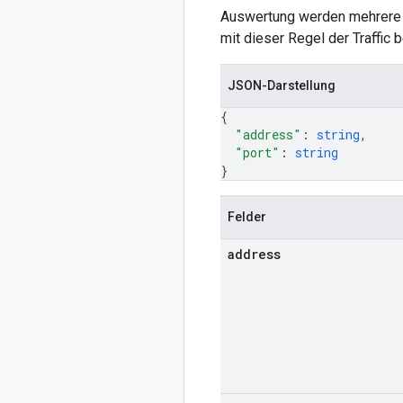
Auswertung werden mehrere Ü
mit dieser Regel der Traffic
JSON-Darstellung
{
"address"
: 
string
,
"port"
: 
string
}
Felder
address