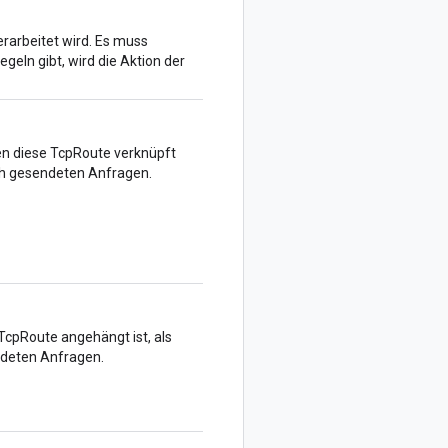
verarbeitet wird. Es muss
ln gibt, wird die Aktion der
nen diese TcpRoute verknüpft
Mesh gesendeten Anfragen.
 TcpRoute angehängt ist, als
ndeten Anfragen.