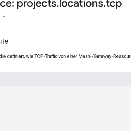
ce: projects
.
locations
.
tcp
ute
die definiert, wie TCP-Traffic von einer Mesh-/Gateway-Ressour