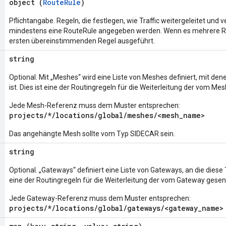
object (
RouteRule
)
Pflichtangabe. Regeln, die festlegen, wie Traffic weitergeleitet und 
mindestens eine RouteRule angegeben werden. Wenn es mehrere Rege
ersten übereinstimmenden Regel ausgeführt.
string
Optional. Mit „Meshes“ wird eine Liste von Meshes definiert, mit de
ist. Dies ist eine der Routingregeln für die Weiterleitung der vom 
Jede Mesh-Referenz muss dem Muster entsprechen:
projects/*/locations/global/meshes/<mesh_name>
Das angehängte Mesh sollte vom Typ SIDECAR sein.
string
Optional. „Gateways“ definiert eine Liste von Gateways, an die diese
eine der Routingregeln für die Weiterleitung der vom Gateway gese
Jede Gateway-Referenz muss dem Muster entsprechen:
projects/*/locations/global/gateways/<gateway_name>