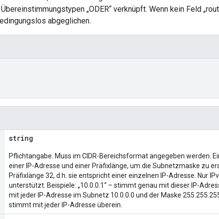
bereinstimmungstypen „ODER“ verknüpft. Wenn kein Feld „rout
 bedingungslos abgeglichen.
string
Pflichtangabe. Muss im CIDR-Bereichsformat angegeben werden. Ei
einer IP-Adresse und einer Präfixlänge, um die Subnetzmaske zu ers
Präfixlänge 32, d.h. sie entspricht einer einzelnen IP-Adresse. Nur 
unterstützt. Beispiele: „10.0.0.1“ – stimmt genau mit dieser IP-Adres
mit jeder IP-Adresse im Subnetz 10.0.0.0 und der Maske 255.255.255.
stimmt mit jeder IP-Adresse überein.