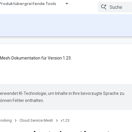
Produktübergreifende Tools
ce Mesh-Dokumentation für Version 1.23.
erwendet KI-Technologie, um Inhalte in Ihre bevorzugte Sprache zu
önnen Fehler enthalten.
orking
Cloud Service Mesh
v1.23