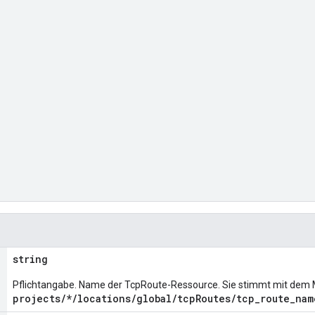
string
Pflichtangabe. Name der TcpRoute-Ressource. Sie stimmt mit dem
projects/*/locations/global/tcpRoutes/tcp_route_nam