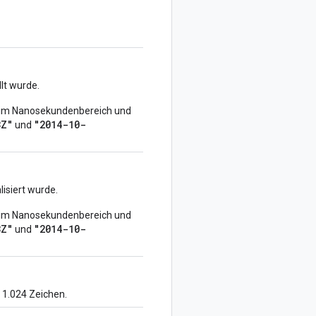
lt wurde.
g im Nanosekundenbereich und
3Z"
"2014-10-
und
isiert wurde.
g im Nanosekundenbereich und
3Z"
"2014-10-
und
 1.024 Zeichen.