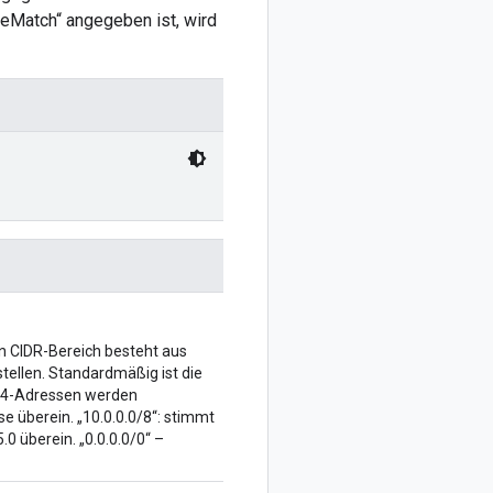
eMatch“ angegeben ist, wird
n CIDR-Bereich besteht aus
tellen. Standardmäßig ist die
IPv4-Adressen werden
se überein. „10.0.0.0/8“: stimmt
0 überein. „0.0.0.0/0“ –