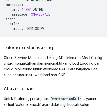
name:
$PEER
namespace:
$NAMESPACE
mode:
Telemetri Mesh
Config
Cloud Service Mesh mendukung API telemetri MeshConfig
untuk mengaktifkan dan menonaktifkan Cloud Logging dan
Cloud Monitoring untuk workload GKE. Cara kerjanya juga
akan serupa untuk workload non-GKE.
Aturan Tujuan
Untuk Pratinjau, penargetan
DestinationRule
layanan
virtual "external-mesh" akan didukung, kecuali kolom