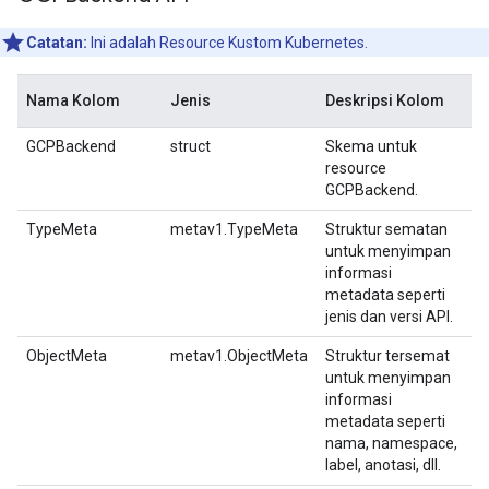
Catatan:
Ini adalah Resource Kustom Kubernetes.
Nama Kolom
Jenis
Deskripsi Kolom
GCPBackend
struct
Skema untuk
resource
GCPBackend.
TypeMeta
metav1.TypeMeta
Struktur sematan
untuk menyimpan
informasi
metadata seperti
jenis dan versi API.
ObjectMeta
metav1.ObjectMeta
Struktur tersemat
untuk menyimpan
informasi
metadata seperti
nama, namespace,
label, anotasi, dll.