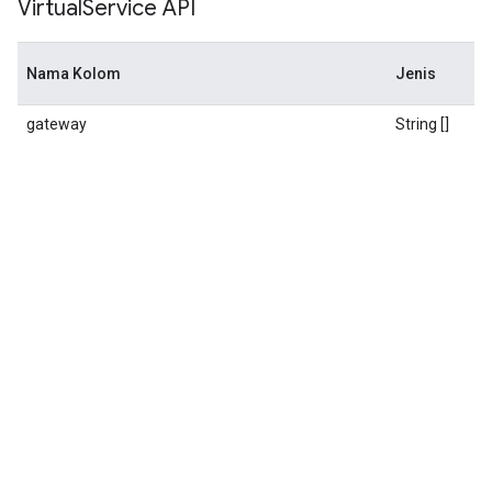
Virtual
Service API
Nama Kolom
Jenis
gateway
String []