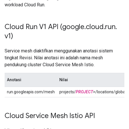
workload Cloud Run.
Cloud Run V1 API (google
.
cloud
.
run
.
v1)
Service mesh diaktifkan menggunakan anotasi sistem
tingkat Revisi. Nilai anotasi ini adalah nama mesh
pendukung cluster Cloud Service Mesh Istio.
Anotasi
Nilai
run.googleapis.com/mesh
projects/
PROJECT
>/locations/global
Cloud Service Mesh Istio API