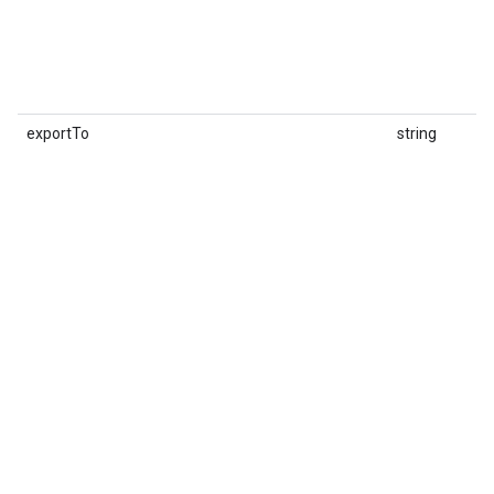
exportTo
string