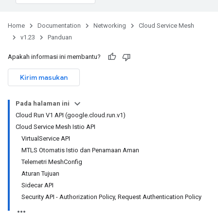
Home
Documentation
Networking
Cloud Service Mesh
v1.23
Panduan
Apakah informasi ini membantu?
Kirim masukan
Pada halaman ini
Cloud Run V1 API (google.cloud.run.v1)
Cloud Service Mesh Istio API
VirtualService API
MTLS Otomatis Istio dan Penamaan Aman
Telemetri MeshConfig
Aturan Tujuan
Sidecar API
Security API - Authorization Policy, Request Authentication Policy