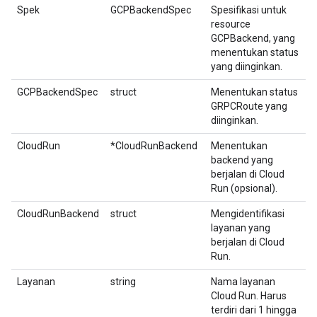
Spek
GCPBackendSpec
Spesifikasi untuk
resource
GCPBackend, yang
menentukan status
yang diinginkan.
GCPBackendSpec
struct
Menentukan status
GRPCRoute yang
diinginkan.
CloudRun
*CloudRunBackend
Menentukan
backend yang
berjalan di Cloud
Run (opsional).
CloudRunBackend
struct
Mengidentifikasi
layanan yang
berjalan di Cloud
Run.
Layanan
string
Nama layanan
Cloud Run. Harus
terdiri dari 1 hingga