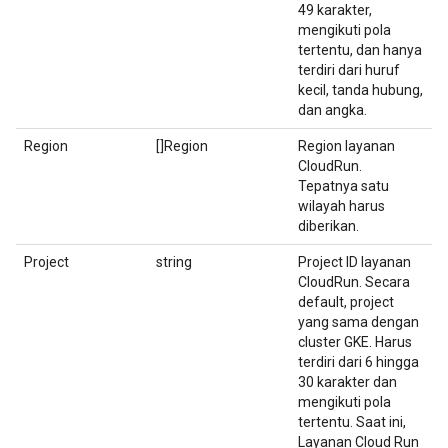
49 karakter,
mengikuti pola
tertentu, dan hanya
terdiri dari huruf
kecil, tanda hubung,
dan angka.
Region
[]Region
Region layanan
CloudRun.
Tepatnya satu
wilayah harus
diberikan.
Project
string
Project ID layanan
CloudRun. Secara
default, project
yang sama dengan
cluster GKE. Harus
terdiri dari 6 hingga
30 karakter dan
mengikuti pola
tertentu. Saat ini,
Layanan Cloud Run