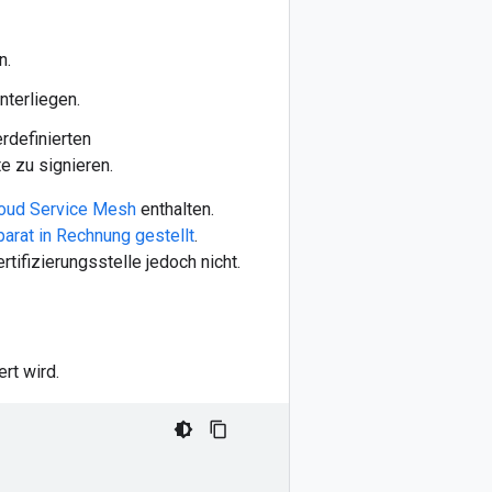
n.
nterliegen.
rdefinierten
e zu signieren.
loud Service Mesh
enthalten.
arat in Rechnung gestellt
.
tifizierungsstelle jedoch nicht.
rt wird.