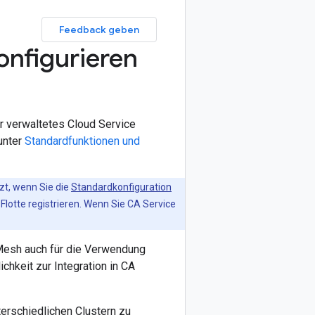
Feedback geben
onfigurieren
ür verwaltetes Cloud Service
unter
Standardfunktionen und
zt, wenn Sie die
Standardkonfiguration
Flotte registrieren. Wenn Sie CA Service
Mesh auch für die Verwendung
chkeit zur Integration in CA
terschiedlichen Clustern zu