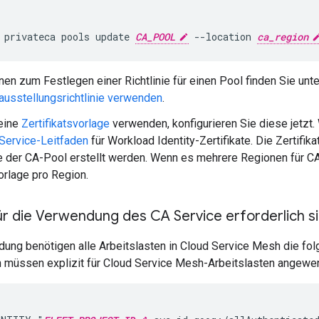
 privateca pools update 
CA_POOL
 --location 
ca_region
nen zum Festlegen einer Richtlinie für einen Pool finden Sie unte
sausstellungsrichtlinie verwenden
.
eine
Zertifikatsvorlage
verwenden, konfigurieren Sie diese jetzt.
Service-Leitfaden
für Workload Identity-Zertifikate. Die Zertifi
 der CA-Pool erstellt werden. Wenn es mehrere Regionen für CA-
vorlage pro Region.
ür die Verwendung des CA Service erforderlich s
ndung benötigen alle Arbeitslasten in Cloud Service Mesh die f
 müssen explizit für Cloud Service Mesh-Arbeitslasten angewe