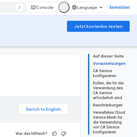
/
Console
Anmelden
Jetzt kostenlos testen
Auf dieser Seite
Voraussetzungen
CA Service
konfigurieren
Rollen, die für die
Verwendung des
CA Service
erforderlich sind
Beschränkungen
Verwaltetes Cloud
Service Mesh für
die Verwendung
von CA Service
konfigurieren
War das hilfreich?