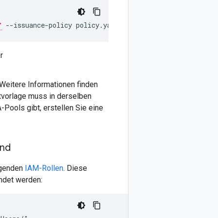
r
 Weitere Informationen finden
katvorlage muss in derselben
Pools gibt, erstellen Sie eine
ind
olgenden
IAM-Rollen
. Diese
ndet werden: