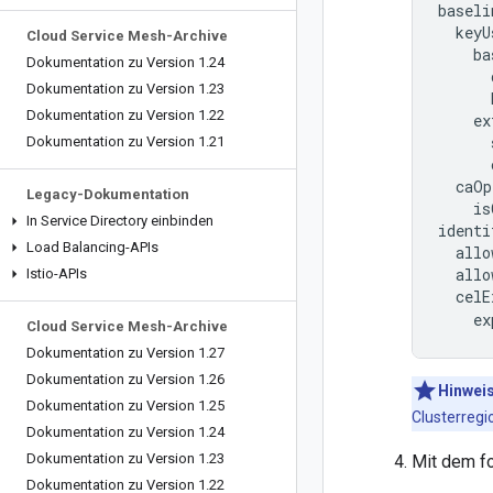
baseli
  keyU
Cloud Service Mesh-Archive
    ba
Dokumentation zu Version 1
.
24
      
Dokumentation zu Version 1
.
23
      
Dokumentation zu Version 1
.
22
    ex
      
Dokumentation zu Version 1
.
21
      
  caOp
Legacy-Dokumentation
    is
In Service Directory einbinden
identi
Load Balancing-APIs
  allo
  allo
Istio-APIs
  celE
    ex
Cloud Service Mesh-Archive
Dokumentation zu Version 1
.
27
Dokumentation zu Version 1
.
26
Hinwei
Dokumentation zu Version 1
.
25
Clusterregi
Dokumentation zu Version 1
.
24
Dokumentation zu Version 1
.
23
Mit dem fo
Dokumentation zu Version 1
.
22