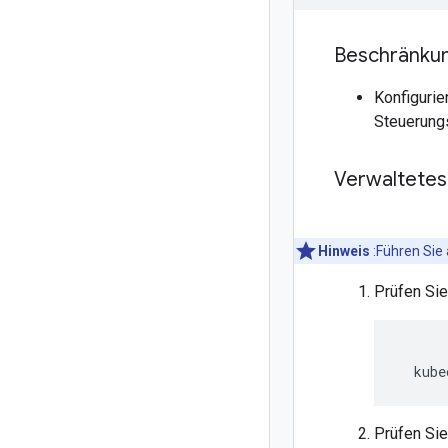
Beschränku
Konfigurie
Steuerungs
Verwaltetes
Hinweis
:Führen Sie 
Prüfen Si
Prüfen Si