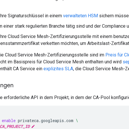
hre Signaturschlüssel in einem
verwalteten HSM
sichern müsse
n einer stark regulierten Branche tätig sind und der Compliance u
hre Cloud Service Mesh-Zertifizierungsstelle mit einem benutze
nsstammzertifikat verketten möchten, um Arbeitslast-Zertifikat
die Cloud Service Mesh-Zertifizierungsstelle sind im
Preis für C
icht im Basispreis für Cloud Service Mesh enthalten und wird
sep
enthält CA Service ein
explizites SLA
, die Cloud Service Mesh-Zer
ungen
ie erforderliche API in dem Projekt, in dem der CA-Pool konfigurie
enable
privateca.googleapis.com
\
CA_PROJECT_ID