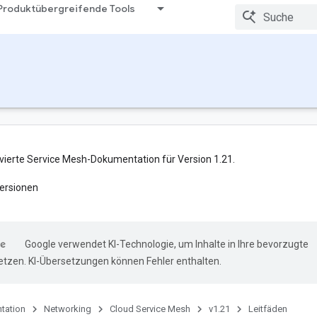
Produktübergreifende Tools
hivierte Service Mesh-Dokumentation für Version 1.21.
ersionen
Google verwendet KI-Technologie, um Inhalte in Ihre bevorzugte
tzen. KI-Übersetzungen können Fehler enthalten.
tation
Networking
Cloud Service Mesh
v1.21
Leitfäden