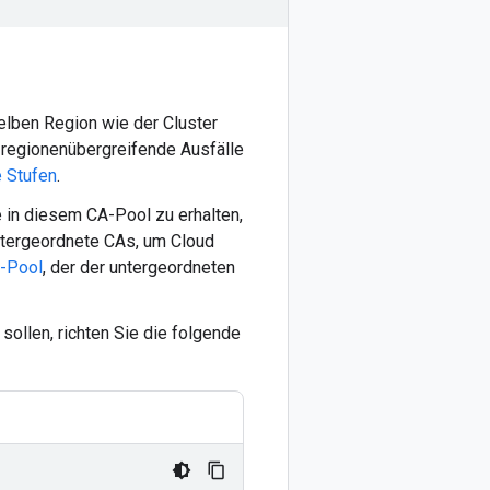
elben Region wie der Cluster
 regionenübergreifende Ausfälle
e Stufen
.
e in diesem CA-Pool zu erhalten,
untergeordnete CAs, um Cloud
-Pool
, der der untergeordneten
sollen, richten Sie die folgende