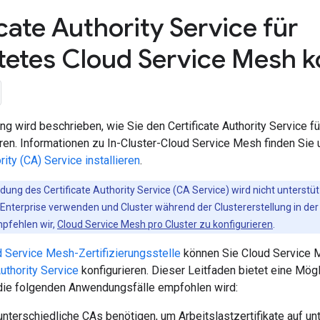
cate Authority Service für
tetes Cloud Service Mesh k
ung wird beschrieben, wie Sie den Certificate Authority Service f
ren. Informationen zu In-Cluster-Cloud Service Mesh finden Sie 
rity (CA) Service installieren
.
ung des Certificate Authority Service (CA Service) wird nicht unterstüt
Enterprise verwenden und Cluster während der Clustererstellung in der 
pfehlen wir,
Cloud Service Mesh pro Cluster zu konfigurieren
.
 Service Mesh-Zertifizierungsstelle
können Sie Cloud Service 
Authority Service
konfigurieren. Dieser Leitfaden bietet eine Mögli
r die folgenden Anwendungsfälle empfohlen wird:
nterschiedliche CAs benötigen, um Arbeitslastzertifikate auf un