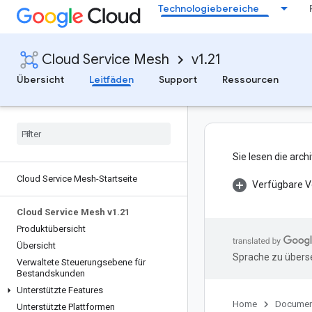
Technologiebereiche
Cloud Service Mesh
v1.21
Übersicht
Leitfäden
Support
Ressourcen
Sie lesen die arc
Cloud Service Mesh-Startseite
Verfügbare V
Cloud Service Mesh v1
.
21
Produktübersicht
Übersicht
Sprache zu überse
Verwaltete Steuerungsebene für
Bestandskunden
Unterstützte Features
Home
Documen
Unterstützte Plattformen