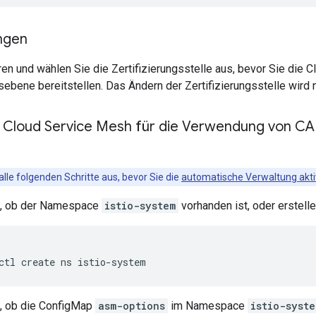
ngen
ren und wählen Sie die Zertifizierungsstelle aus, bevor Sie die 
ebene bereitstellen. Das Ändern der Zertifizierungsstelle wird ni
 Cloud Service Mesh für die Verwendung von CA 
alle folgenden Schritte aus, bevor Sie die
automatische Verwaltung akti
e, ob der Namespace
istio-system
vorhanden ist, oder erstellen 
e, ob die ConfigMap
asm-options
im Namespace
istio-syste