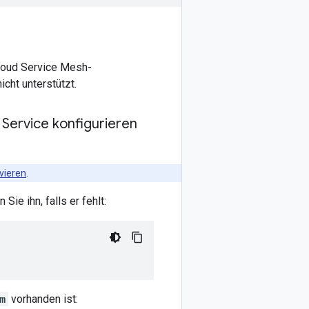
Cloud Service Mesh-
cht unterstützt.
Service konfigurieren
vieren
.
Sie ihn, falls er fehlt:
m
vorhanden ist: