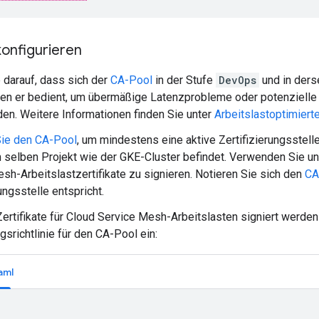
konfigurieren
 darauf, dass sich der
CA-Pool
in der Stufe
DevOps
und in ders
den er bedient, um übermäßige Latenzprobleme oder potenzielle
en. Weitere Informationen finden Sie unter
Arbeitslastoptimiert
Sie den CA-Pool
, um mindestens eine aktive Zertifizierungsstell
m selben Projekt wie der GKE-Cluster befindet. Verwenden Sie 
sh-Arbeitslastzertifikate zu signieren. Notieren Sie sich den
CA
ungsstelle entspricht.
ertifikate für Cloud Service Mesh-Arbeitslasten signiert werden 
gsrichtlinie für den CA-Pool ein:
aml