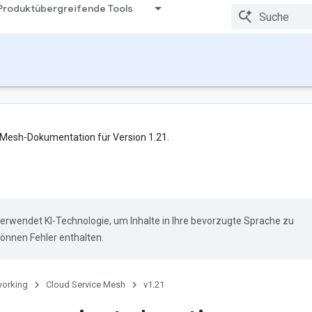
Produktübergreifende Tools
ce Mesh-Dokumentation für Version 1.21.
erwendet KI-Technologie, um Inhalte in Ihre bevorzugte Sprache zu
önnen Fehler enthalten.
orking
Cloud Service Mesh
v1.21