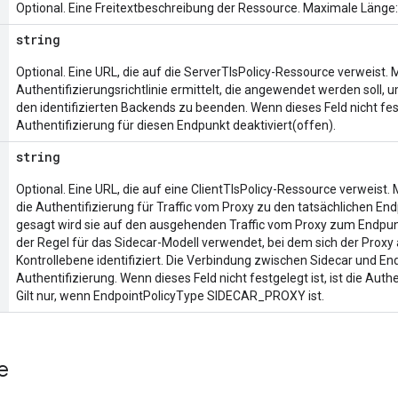
Optional. Eine Freitextbeschreibung der Ressource. Maximale Länge:
string
Optional. Eine URL, die auf die ServerTlsPolicy-Ressource verweist. M
Authentifizierungsrichtlinie ermittelt, die angewendet werden soll,
den identifizierten Backends zu beenden. Wenn dieses Feld nicht festg
Authentifizierung für diesen Endpunkt deaktiviert(offen).
string
Optional. Eine URL, die auf eine ClientTlsPolicy-Ressource verweist. 
die Authentifizierung für Traffic vom Proxy zu den tatsächlichen 
gesagt wird sie auf den ausgehenden Traffic vom Proxy zum Endpun
der Regel für das Sidecar-Modell verwendet, bei dem sich der Proxy 
Kontrollebene identifiziert. Die Verbindung zwischen Sidecar und En
Authentifizierung. Wenn dieses Feld nicht festgelegt ist, ist die Authe
Gilt nur, wenn EndpointPolicyType SIDECAR_PROXY ist.
e