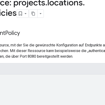
ce: projects
.
locations
.
icies
nt
Policy
ource, mit der Sie die gewünschte Konfiguration auf Endpunkte
chen. Mit dieser Ressource kann beispielsweise die „authenticati
, die über Port 8080 bereitgestellt werden.