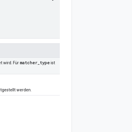
matcher
_
type
t wird. Für
ist
tgestellt werden.