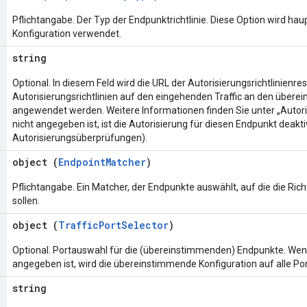
Pflichtangabe. Der Typ der Endpunktrichtlinie. Diese Option wird hau
Konfiguration verwendet.
string
Optional. In diesem Feld wird die URL der Autorisierungsrichtlinienr
Autorisierungsrichtlinien auf den eingehenden Traffic an den übe
angewendet werden. Weitere Informationen finden Sie unter „Autori
nicht angegeben ist, ist die Autorisierung für diesen Endpunkt deakti
Autorisierungsüberprüfungen).
object (
EndpointMatcher
)
Pflichtangabe. Ein Matcher, der Endpunkte auswählt, auf die die Ri
sollen.
object (
TrafficPortSelector
)
Optional. Portauswahl für die (übereinstimmenden) Endpunkte. We
angegeben ist, wird die übereinstimmende Konfiguration auf alle P
string