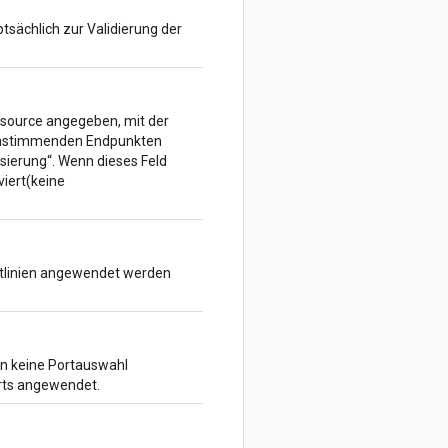
ptsächlich zur Validierung der
essource angegeben, mit der
reinstimmenden Endpunkten
sierung“. Wenn dieses Feld
viert(keine
chtlinien angewendet werden
nn keine Portauswahl
orts angewendet.