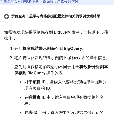
工作流可以处理架构更改，例如通过忽略未知字段。
示例查询：显示与表格数据配置文件相关的示例发现结果
如需将发现结果示例保存到 BigQuery 表中，请按以下步骤
操作：
开启
将发现结果示例保存到 BigQuery
。
输入要保存发现结果示例的 BigQuery 表的详细信息。
您为此操作指定的表必须不同于用于
将数据分析副本
保存到 BigQuery
操作的表。
对于
项目 ID
，请输入您要将发现结果导出到的
现有项目的 ID。
在
数据集 ID
中，输入项目中现有数据集的名
称。
在
表 ID
部分，输入您要将发现结果保存到的