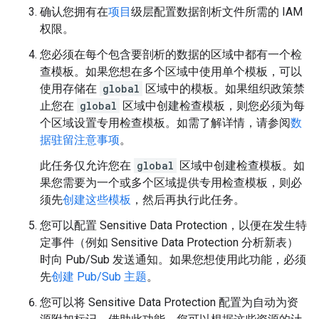
确认您拥有在
项目
级层配置数据剖析文件所需的 IAM
权限。
您必须在每个包含要剖析的数据的区域中都有一个检
查模板。如果您想在多个区域中使用单个模板，可以
使用存储在
global
区域中的模板。如果组织政策禁
止您在
global
区域中创建检查模板，则您必须为每
个区域设置专用检查模板。如需了解详情，请参阅
数
据驻留注意事项
。
此任务仅允许您在
global
区域中创建检查模板。如
果您需要为一个或多个区域提供专用检查模板，则必
须先
创建这些模板
，然后再执行此任务。
您可以配置 Sensitive Data Protection，以便在发生特
定事件（例如 Sensitive Data Protection 分析新表）
时向 Pub/Sub 发送通知。如果您想使用此功能，必须
先
创建 Pub/Sub 主题
。
您可以将 Sensitive Data Protection 配置为自动为资