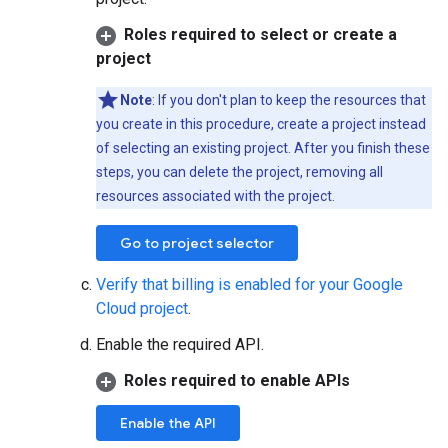
Roles required to select or create a
project
Note
: If you don't plan to keep the resources that
you create in this procedure, create a project instead
of selecting an existing project. After you finish these
steps, you can delete the project, removing all
resources associated with the project.
Go to project selector
Verify that billing is enabled for your Google
Cloud project
.
Enable the required API.
Roles required to enable APIs
Enable the API