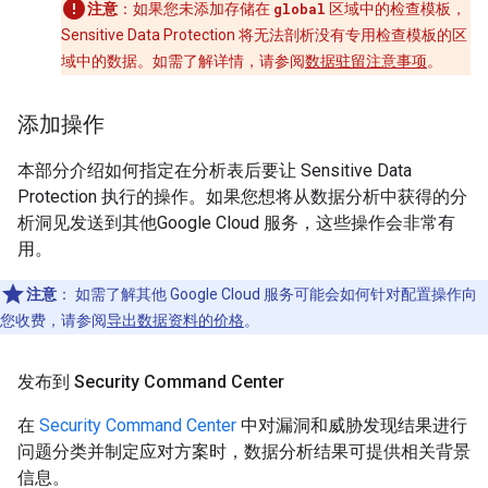
注意
：如果您未添加存储在
global
区域中的检查模板，
Sensitive Data Protection 将无法剖析没有专用检查模板的区
域中的数据。如需了解详情，请参阅
数据驻留注意事项
。
添加操作
本部分介绍如何指定在分析表后要让 Sensitive Data
Protection 执行的操作。如果您想将从数据分析中获得的分
析洞见发送到其他Google Cloud 服务，这些操作会非常有
用。
注意
：
如需了解其他 Google Cloud 服务可能会如何针对配置操作向
您收费，请参阅
导出数据资料的价格
。
发布到 Security Command Center
在
Security Command Center
中对漏洞和威胁发现结果进行
问题分类并制定应对方案时，数据分析结果可提供相关背景
信息。