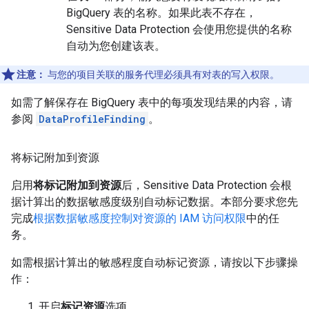
BigQuery 表的名称。如果此表不存在，
Sensitive Data Protection 会使用您提供的名称
自动为您创建该表。
注意：
与您的项目关联的服务代理必须具有对表的写入权限。
如需了解保存在 BigQuery 表中的每项发现结果的内容，请
参阅
DataProfileFinding
。
将标记附加到资源
启用
将标记附加到资源
后，Sensitive Data Protection 会根
据计算出的数据敏感度级别自动标记数据。本部分要求您先
完成
根据数据敏感度控制对资源的 IAM 访问权限
中的任
务。
如需根据计算出的敏感程度自动标记资源，请按以下步骤操
作：
开启
标记资源
选项。