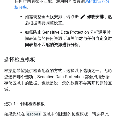
任何时间表都不匹配。通用时间表遵循
系统默认的分
析频率
。
edit
如需调整全天候安排，请点击
修改安排
，然
后根据需要调整设置。
如需防止 Sensitive Data Protection 分析通用时
间表涵盖的任何资源，请关闭
对与任何自定义时
间表都不匹配的资源进行分析
。
选择检查模板
根据您希望提供检查配置的方式，选择以下选项之一。无论
您选择哪个选项，Sensitive Data Protection 都会扫描数据
存储区域中的数据。也就是说，您的数据不会离开其原始区
域。
选项 1：创建检查模板
如果您想在
global
区域中创建新的检查模板，请选择此