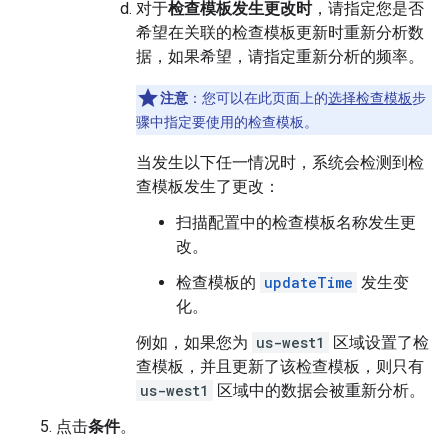
对于
检查模板发生更改时
，请指定您是否
希望在关联的检查模板更新时重新分析数
据，如果希望，请指定重新分析的频率。
注意
：您可以在此页面上的
选择检查模板
步
骤中指定要使用的检查模板。
当发生以下任一情况时，系统会检测到检
查模板发生了更改：
扫描配置中的检查模板名称发生更
改。
检查模板的
updateTime
发生变
化。
例如，如果您为
us-west1
区域设置了检
查模板，并且更新了该检查模板，则只有
us-west1
区域中的数据会被重新分析。
点击
条件
。