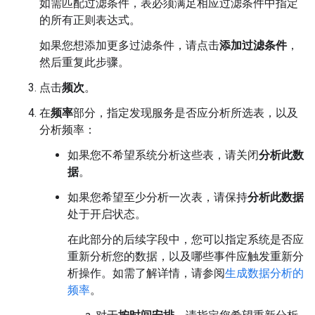
如需匹配过滤条件，表必须满足相应过滤条件中指定
的所有正则表达式。
如果您想添加更多过滤条件，请点击
添加过滤条件
，
然后重复此步骤。
点击
频次
。
在
频率
部分，指定发现服务是否应分析所选表，以及
分析频率：
如果您不希望系统分析这些表，请关闭
分析此数
据
。
如果您希望至少分析一次表，请保持
分析此数据
处于开启状态。
在此部分的后续字段中，您可以指定系统是否应
重新分析您的数据，以及哪些事件应触发重新分
析操作。如需了解详情，请参阅
生成数据分析的
频率
。