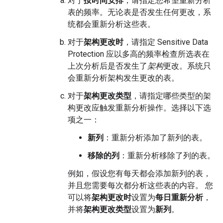
对于
按时间安排
，请指定您希望重新分析
表的频率。无论表是否发生任何更改，系
统都会重新分析这些表。
对于
架构更改时
，请指定 Sensitive Data
Protection 应以多高的频率检查所选表在
上次分析后是否发生了
架构
更改。系统只
会重新分析架构发生更改的表。
对于
架构更改类型
，请指定哪些类型的架
构更改应触发重新分析操作。选择以下选
项之一：
新列
：重新分析添加了新列的表。
移除的列
：重新分析移除了列的表。
例如，假设您有每天都会添加新列的表，
并且您需要每次都分析这些表的内容。 您
可以将
架构更改时
设置为
每日重新分析
，
并将
架构更改类型
设置为
新列
。