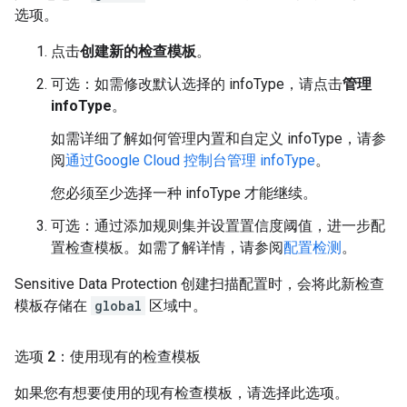
选项。
点击
创建新的检查模板
。
可选：如需修改默认选择的 infoType，请点击
管理
infoType
。
如需详细了解如何管理内置和自定义 infoType，请参
阅
通过Google Cloud 控制台管理 infoType
。
您必须至少选择一种 infoType 才能继续。
可选：通过添加规则集并设置置信度阈值，进一步配
置检查模板。如需了解详情，请参阅
配置检测
。
Sensitive Data Protection 创建扫描配置时，会将此新检查
模板存储在
global
区域中。
选项 2：使用现有的检查模板
如果您有想要使用的现有检查模板，请选择此选项。