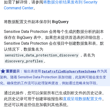
如需了解详情，请参阅
将数据分析结果发布到 Security
Command Center
。
将数据配置文件副本保存到 Big
Query
Sensitive Data Protection 会将每个生成的数据分析的副本
保存在 BigQuery 表中。如果您未提供首选表的详细信息，
Sensitive Data Protection 会在项目中创建数据集和表。默
认情况下，数据集名为
sensitive_data_protection_discovery
，表名为
discovery_profiles
。
重要提示
：
输出表使用
DataProfileBigQueryRowSchema
作为其
架构。随着 Sensitive Data Protection 添加功能，此架构可能会发生变
化。确保您的工作流可以处理架构更改，例如通过忽略未知字段。
通过此操作，您可以保留所有已生成剖析文件的历史记录。
此历史记录可用于创建审核报告和
直观呈现数据配置文件
。
您还可以将这些信息加载到其他系统。