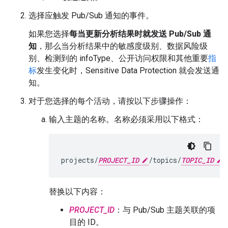
选择应触发 Pub/Sub 通知的事件。
如果您选择
每当更新分析结果时就发送 Pub/Sub 通
知
，那么当分析结果中的敏感度级别、数据风险级
别、检测到的 infoType、公开访问权限和其他重要
指
标
发生变化时，Sensitive Data Protection 就会发送通
知。
对于您选择的每个活动，请按以下步骤操作：
输入主题的名称。名称必须采用以下格式：
projects/
PROJECT_ID
/topics/
TOPIC_ID
替换以下内容：
PROJECT_ID
：与 Pub/Sub 主题关联的项
目的 ID。