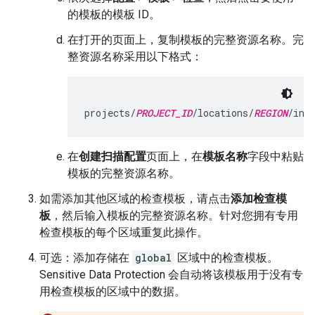
的模板的模板 ID。
在打开的页面上，复制模板的完整资源名称。完
整资源名称采用以下格式：
projects/
PROJECT_ID
/locations/
REGION
/ins
在
创建扫描配置
页面上，在
模板名称
字段中粘贴
模板的完整资源名称。
如需添加其他区域的检查模板，请点击
添加检查模
板
，然后输入模板的完整资源名称。针对您拥有专用
检查模板的每个区域重复此操作。
可选：添加存储在
global
区域中的检查模板。
Sensitive Data Protection 会自动将该模板用于没有专
用检查模板的区域中的数据。