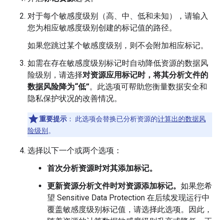
对于每个敏感度级别（高、中、低和未知），请输入
您为相应敏感度级别创建的标记值的路径。
如果您跳过某个敏感度级别，则不会附加相应标记。
如需在存在敏感度级别标记时自动降低资源的数据风
险级别，请选择
对资源应用标记时，将其分析文件的
数据风险降为“低”
。此选项可帮助您衡量数据安全和
隐私保护状况的改善情况。
重要提示
：
此选项会替换已分析资源的
计算出的数据风
险级别
。
选择以下一个或两个选项：
首次分析资源时对其添加标记。
更新资源分析文件时对资源添加标记。
如果您希
望 Sensitive Data Protection 在后续发现运行中
覆盖敏感度级别标记值，请选择此选项。因此，