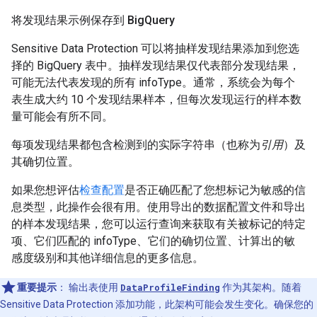
将发现结果示例保存到 Big
Query
Sensitive Data Protection 可以将抽样发现结果添加到您选
择的 BigQuery 表中。抽样发现结果仅代表部分发现结果，
可能无法代表发现的所有 infoType。通常，系统会为每个
表生成大约 10 个发现结果样本，但每次发现运行的样本数
量可能会有所不同。
每项发现结果都包含检测到的实际字符串（也称为
引用
）及
其确切位置。
如果您想评估
检查配置
是否正确匹配了您想标记为敏感的信
息类型，此操作会很有用。使用导出的数据配置文件和导出
的样本发现结果，您可以运行查询来获取有关被标记的特定
项、它们匹配的 infoType、它们的确切位置、计算出的敏
感度级别和其他详细信息的更多信息。
重要提示
：
输出表使用
DataProfileFinding
作为其架构。随着
Sensitive Data Protection 添加功能，此架构可能会发生变化。确保您的