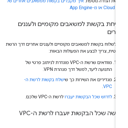
רשת הגדרה נוספת.
איך מקבלים בקשות ממשאבים אחרים של
Clou או מ-App Engine
יחת בקשות למשאבים מקומיים ולעננים
רים
י לשלוח בקשות למשאבים מקומיים ולעננים אחרים דרך הרשת
רטית, צריך לבצע את הפעולות הבאות:
מוודאים שרשת ה-VPC מוגדרת לניתוב פרטי של
התנועה ליעד, למשל דרך מנהרת VPN.
מגדירים את השירות כך ש
ישלח בקשות לרשת ה-
.
VPC
לדרוש שכל הבקשות יעברו
לרשת ה-VPC שלכם.
ישה שכל הבקשות יועברו לרשת ה-VPC