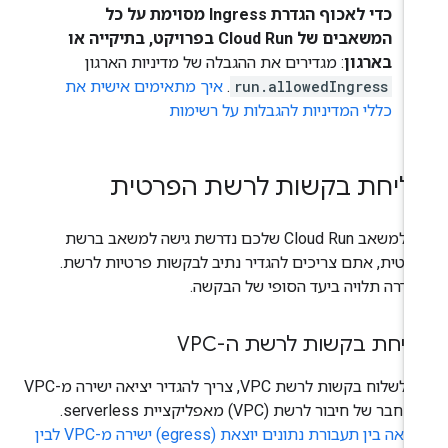
כדי לאכוף הגדרת Ingress מסוימת על כל
המשאבים של Cloud Run בפרויקט, בתיקייה או
בארגון
: מגדירים את ההגבלה של מדיניות הארגון
run.allowedIngress
.
איך מתאימים אישית את
כללי המדיניות להגבלות על רשימות
ליחת בקשות לרשת הפרטית
אם למשאב Cloud Run שלכם נדרשת גישה למשאב ברשת
רטית, אתם צריכים להגדיר נתיב לבקשות פרטיות לרשת.
גדרה תלויה ביעד הסופי של הבקשה.
יחת בקשות לרשת ה-VPC
כדי לשלוח בקשות לרשת VPC, צריך להגדיר יציאה ישירה מ-VPC
חבר של חיבור לרשת (VPC) מאפליקציית serverless.
השוואה בין תעבורת נתונים יוצאת (egress) ישירה מ-VPC לבין