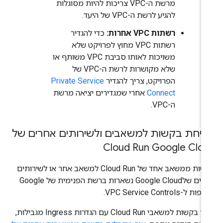
מרשת ה-VPC צריכות להיות מסוגלות
להגיע לרשת ה-VPC של היעד.
רשתות VPC אחרות:
כדי להגדיר
רשתות VPC מחוץ לפרויקט שלא
משויכות לאותו סביבת VPC משותף או
שלא מקושרות לרשת ה-VPC של
הפרויקט, צריך להגדיר
Private Service
Connect
אחרי שמגדירים יציאה מרשת
ה-VPC.
יחת בקשות למשאבים ולשירותים אחרים של
Cloud Run Google Clo
בקשות ממשאב אחד של Cloud Run למשאב אחר או לשירותים
אחרים שלGoogle Cloud נשארות ברשת הפנימית של Google
ת ל-VPC Service Controls.
עבור בקשות למשאבי Cloud Run עם הגדרות Ingress מגבילות,