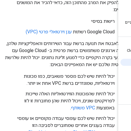
י להפיק את המרב מהתוכן הזה, כדאי להכיר את המושגים
אים:
רישות בסיסי
Google Cloud רשתות
ענן וירטואלי פרטי (VPC)
י לאבטח את תנועה ברשת עבור השירותים והאפליקציות שלהן,
הרבה ארגונים משתמשים ברשת פרטית ב- Google Cloud עם
צעי בקרה היקפיים כדי למנוע זליגת נתונים. יכול להיות שלרשת
רטית שלכם יש את המאפיינים הבאים:
יכול להיות שיש לכם מספר משאבים, כמו מכונות
וירטואליות, שמוגדרים ברשת VPC אחת או יותר.
יכול להיות שהמכונות הווירטואליות האלה שייכות
לפרויקטים שונים, ויכול להיות שהן מחוברות זו לזו
באמצעות
VPC משותף
.
יכול להיות שיש לכם עומסי עבודה מקומיים או עומסי
עבודה בעננים אחרים שמחוברים לסביבה הזו