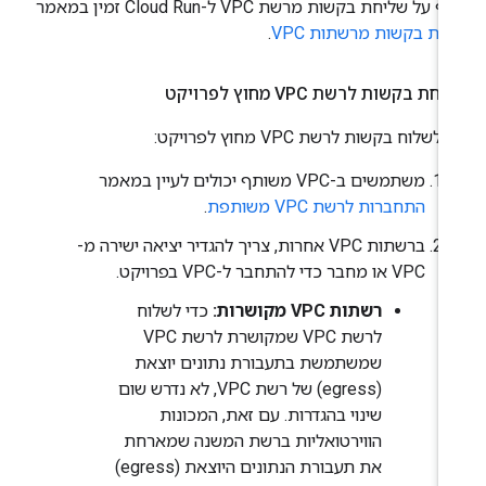
 על שליחת בקשות מרשת VPC ל-Cloud Run זמין במאמר
לת בקשות מרשתות VPC
.
חת בקשות לרשת VPC מחוץ לפרויקט
 לשלוח בקשות לרשת VPC מחוץ לפרויקט:
משתמשים ב-VPC משותף יכולים לעיין במאמר
התחברות לרשת VPC משותפת
.
ברשתות VPC אחרות, צריך להגדיר יציאה ישירה מ-
VPC או מחבר כדי להתחבר ל-VPC בפרויקט.
רשתות VPC מקושרות:
כדי לשלוח
לרשת VPC שמקושרת לרשת VPC
שמשתמשת בתעבורת נתונים יוצאת
(egress) של רשת VPC, לא נדרש שום
שינוי בהגדרות. עם זאת, המכונות
הווירטואליות ברשת המשנה שמארחת
את תעבורת הנתונים היוצאת (egress)