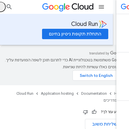
ה
Cloud Run
התחלת תקופת ניסיון בחינם
‫Google משתמשת בטכנולוגיית AI כדי לתרגם תוכן לשפה המועדפת עליך.
רגומים כאלו עשויות להיות שגיאות.
Cloud Run
Application hosting
Documentation
Ho
מדריכים
ידע עזר לך?
שליחת משוב