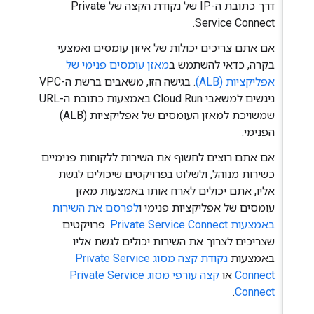
דרך כתובת ה-IP של נקודת הקצה של Private
Service Connect.
אם אתם צריכים יכולות של איזון עומסים ואמצעי
בקרה, כדאי להשתמש ב
מאזן עומסים פנימי של
אפליקציות (ALB)
. בגישה הזו, משאבים ברשת ה-VPC
ניגשים למשאבי Cloud Run באמצעות כתובת ה-URL
שמשויכת למאזן העומסים של אפליקציות (ALB)
הפנימי.
אם אתם רוצים לחשוף את השירות ללקוחות פנימיים
כשירות מנוהל, ולשלוט בפרויקטים שיכולים לגשת
אליו, אתם יכולים לארח אותו באמצעות מאזן
עומסים של אפליקציות פנימי ו
לפרסם את השירות
באמצעות Private Service Connect
. פרויקטים
שצריכים לצרוך את השירות יכולים לגשת אליו
באמצעות
נקודת קצה מסוג Private Service
Connect
או
קצה עורפי מסוג Private Service
.
Connect