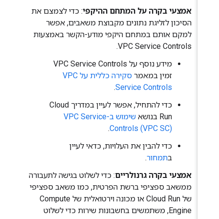
אמצעי בקרה על המתחם ההיקפי
: כדי לצמצם את
הסיכון לזליגת נתונים מקבוצת משאבים, אפשר
למקם אותם במתחם היקפי מודע-הקשר באמצעות
VPC Service Controls.
מידע נוסף על VPC Service Controls
זמין במאמר
סקירה כללית על VPC
.
Service Controls
כדי להתחיל, אפשר לעיין במדריך Cloud
Run בנושא
שימוש ב-VPC Service
.
Controls (VPC SC)
כדי להבין את העלויות, כדאי לעיין
ב
תמחור
.
אמצעי בקרה גרנולריים
: כדי לשלוט בגישה לתעבורה
ממשאב ספציפי ברשת הפרטית, כמו משאב ספציפי
של Cloud Run או מכונה וירטואלית של Compute
Engine, משתמשים בחשבונות שירות כדי לשלוט