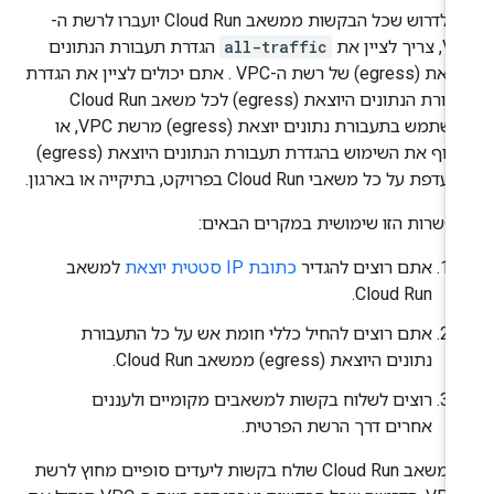
כדי לדרוש שכל הבקשות ממשאב Cloud Run יועברו לרשת ה-
יך לציין את
all-traffic
הגדרת תעבורת הנתונים
 (egress) של רשת ה-VPC
. אתם יכולים לציין את הגדרת
תעבורת הנתונים היוצאת (egress) לכל משאב Cloud Run
שמשתמש בתעבורת נתונים יוצאת (egress) מרשת VPC, או
לאכוף את השימוש בהגדרת תעבורת הנתונים היוצאת (egress)
פת על כל משאבי Cloud Run בפרויקט, בתיקייה או בארגון.
פשרות הזו שימושית במקרים הבאים:
אתם רוצים להגדיר
כתובת IP סטטית יוצאת
למשאב
Cloud Run.
אתם רוצים להחיל כללי חומת אש על כל התעבורת
נתונים היוצאת (egress) ממשאב Cloud Run.
רוצים לשלוח בקשות למשאבים מקומיים ולעננים
אחרים דרך הרשת הפרטית.
אם משאב Cloud Run שולח בקשות ליעדים סופיים מחוץ לרשת