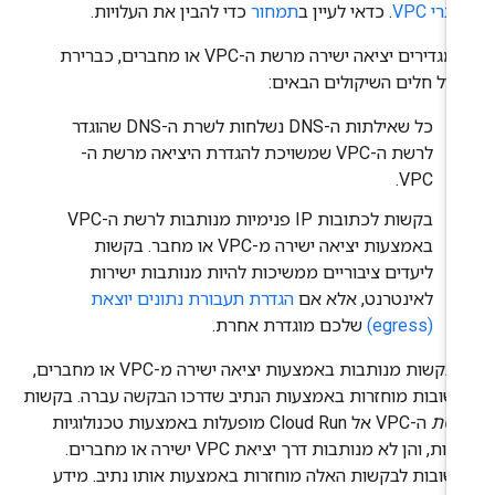
רי VPC
. כדאי לעיין ב
תמחור
כדי להבין את העלויות.
כשמגדירים יציאה ישירה מרשת ה-VPC או מחברים, כברירת
דל חלים השיקולים הבאים:
כל שאילתות ה-DNS נשלחות לשרת ה-DNS שהוגדר
לרשת ה-VPC שמשויכת להגדרת היציאה מרשת ה-
VPC.
בקשות לכתובות IP פנימיות מנותבות לרשת ה-VPC
באמצעות יציאה ישירה מ-VPC או מחבר. בקשות
ליעדים ציבוריים ממשיכות להיות מנותבות ישירות
לאינטרנט, אלא אם
הגדרת תעבורת נתונים יוצאת
(egress)
שלכם מוגדרת אחרת.
כשבקשות מנותבות באמצעות יציאה ישירה מ-VPC או מחברים,
שובות מוחזרות באמצעות הנתיב שדרכו הבקשה עברה. בקשות
שת
ה-VPC אל Cloud Run מופעלות באמצעות טכנולוגיות
אחרות, והן לא מנותבות דרך יציאת VPC ישירה או מחברים.
שובות לבקשות האלה מוחזרות באמצעות אותו נתיב. מידע