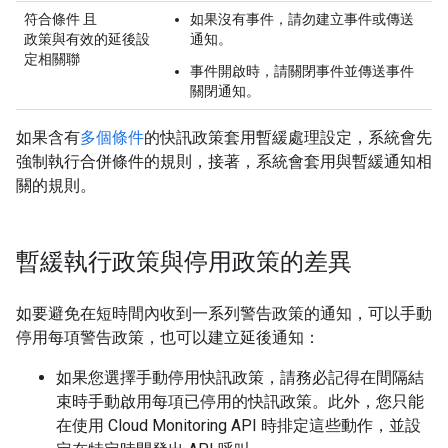
符合條件
且
如果沒有事件，請勿建立事件或傳送
政策與有效的延後設
通知。
定相關聯
事件開啟時，請關閉事件並傳送事件
關閉通知。
如果含有
多個條件
的快訊政策套用暫緩處理設定，系統會先
強制執行合併條件的規則，接著，系統會套用與暫緩通知相
關的規則。
暫緩執行政策與停用政策的差異
如要避免在短時間內收到一系列警告政策的通知，可以手動
停用每項警告政策，也可以建立延後通知：
如果您選擇手動停用快訊政策，請務必記得在間隔結
束時手動啟用每項已停用的快訊政策。此外，您只能
在使用 Cloud Monitoring API 時排定這些動作，並設