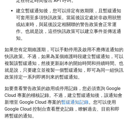
定在特定時間發出 API 呼叫。
建立暫緩通知後，您可以排定有效期限，且暫緩通知
可套用至多項快訊政策。當延後設定處於非啟用狀態
或結束時，與延後設定相關聯的警告政策會正常運
作。也就是說，這些快訊政策可以建立事件並傳送通
知。
如果您有定期維護期，可以手動停用及啟用不應傳送通知的
快訊政策。不過，如果為某個維護時段建立暫緩通知，可以
複製該暫緩通知，然後更新副本的開始時間和持續時間。也
就是說，只要建立並複製一個暫緩通知，即可為同一組快訊
政策排定一系列即將到來的暫緩通知。
如要查看警告政策的啟用或停用記錄，您必須查詢 Google
Cloud 專案的稽核記錄。不過，建立暫緩通知後，該通知會
新增至 Google Cloud 專案的
暫緩通知記錄
。您可以使用
Google Cloud 控制台查看歷史記錄，瞭解過去、目前和即
將暫緩的通知。