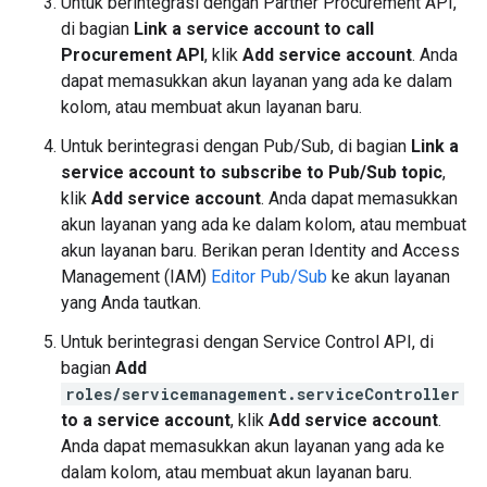
Untuk berintegrasi dengan Partner Procurement API,
di bagian
Link a service account to call
Procurement API
, klik
Add service account
. Anda
dapat memasukkan akun layanan yang ada ke dalam
kolom, atau membuat akun layanan baru.
Untuk berintegrasi dengan Pub/Sub, di bagian
Link a
service account to subscribe to Pub/Sub topic
,
klik
Add service account
. Anda dapat memasukkan
akun layanan yang ada ke dalam kolom, atau membuat
akun layanan baru. Berikan peran Identity and Access
Management (IAM)
Editor Pub/Sub
ke akun layanan
yang Anda tautkan.
Untuk berintegrasi dengan Service Control API, di
bagian
Add
roles/servicemanagement.serviceController
to a service account
, klik
Add service account
.
Anda dapat memasukkan akun layanan yang ada ke
dalam kolom, atau membuat akun layanan baru.