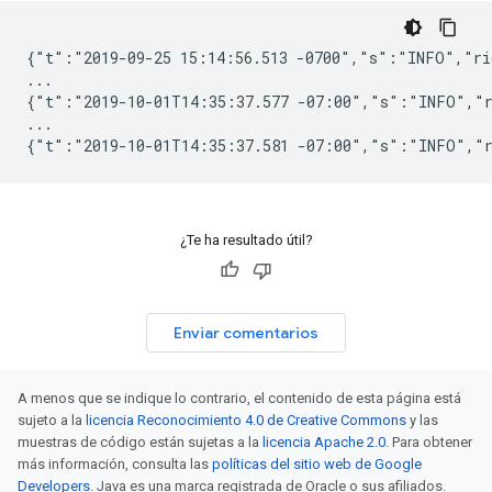
{"t":"2019-09-25 15:14:56.513 -0700","s":"INFO","ri
...

{"t":"2019-10-01T14:35:37.577 -07:00","s":"INFO","
...

¿Te ha resultado útil?
Enviar comentarios
A menos que se indique lo contrario, el contenido de esta página está
sujeto a la
licencia Reconocimiento 4.0 de Creative Commons
y las
muestras de código están sujetas a la
licencia Apache 2.0
. Para obtener
más información, consulta las
políticas del sitio web de Google
Developers
. Java es una marca registrada de Oracle o sus afiliados.