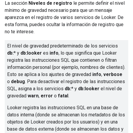
La sección
Niveles de registro
le permite definir el nivel
mínimo de gravedad necesario para que un mensaje
aparezca en el registro de varios servicios de Looker. De
esta forma, puedes ocultar la información de registro que
no te interese.
El nivel de gravedad predeterminado de los servicios
db:
* y
db:looker
es
info
, lo que significa que Looker
registra las instrucciones SQL que contienen o filtran
información personal (por ejemplo, nombres de clientes).
Esto se aplica a los ajustes de gravedad
info
,
verbose
o
debug
. Para desactivar el registro de las instrucciones
SQL, asigna a los servicios
db:
* y
db:looker
el nivel de
gravedad
warn
,
error
o
fatal
.
Looker registra las instrucciones SQL en una base de
datos interna (donde se almacenan los metadatos de los
objetos de Looker creados por los usuarios) y en una
base de datos externa (donde se almacenan los datos y