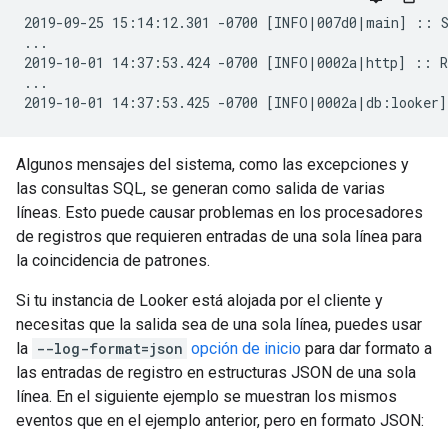
2019-09-25 15:14:12.301 -0700 [INFO|007d0|main] :: S
...

2019-10-01 14:37:53.424 -0700 [INFO|0002a|http] :: R
...

Algunos mensajes del sistema, como las excepciones y
las consultas SQL, se generan como salida de varias
líneas. Esto puede causar problemas en los procesadores
de registros que requieren entradas de una sola línea para
la coincidencia de patrones.
Si tu instancia de Looker está alojada por el cliente y
necesitas que la salida sea de una sola línea, puedes usar
la
--log-format=json
opción de inicio
para dar formato a
las entradas de registro en estructuras JSON de una sola
línea. En el siguiente ejemplo se muestran los mismos
eventos que en el ejemplo anterior, pero en formato JSON: